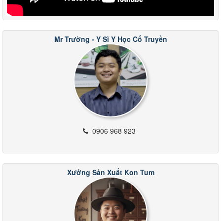
Mr Trường - Y Sĩ Y Học Cổ Truyền
0906 968 923
Xưởng Sản Xuất Kon Tum