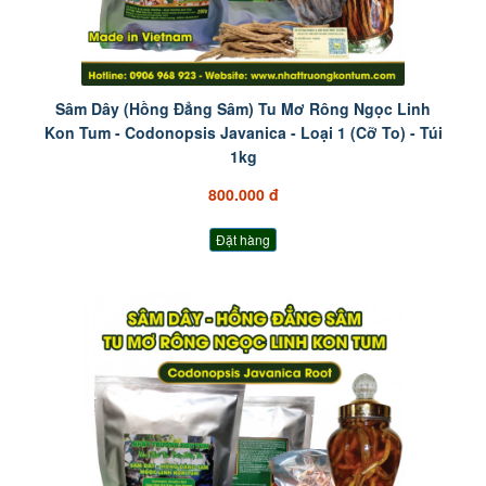
Sâm Dây (Hồng Đẳng Sâm) Tu Mơ Rông Ngọc Linh
Kon Tum - Codonopsis Javanica - Loại 1 (Cỡ To) - Túi
1kg
800.000 đ
Đặt hàng