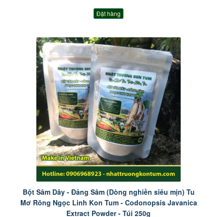
Đặt hàng
Bột Sâm Dây - Đảng Sâm (Dòng nghiền siêu mịn) Tu
Mơ Rông Ngọc Linh Kon Tum - Codonopsis Javanica
Extract Powder - Túi 250g