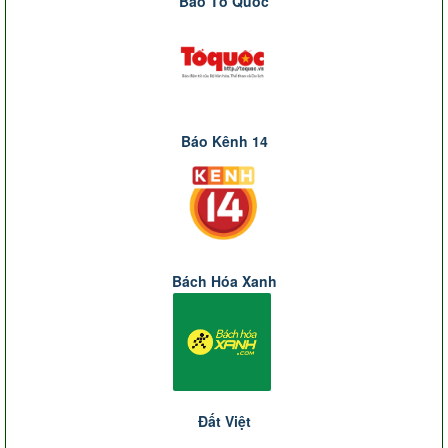
Báo Tổ Quốc
Báo Kênh 14
Bách Hóa Xanh
Đất Việt