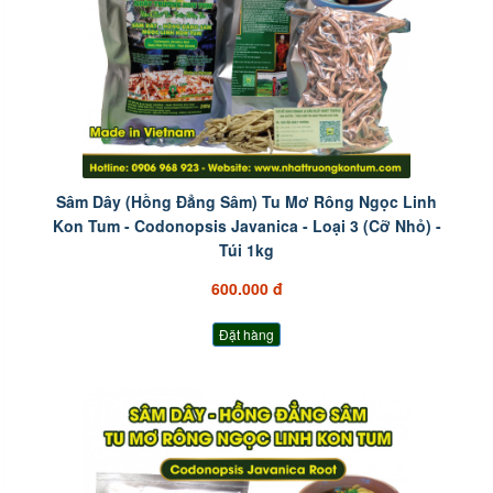
Sâm Dây (Hồng Đẳng Sâm) Tu Mơ Rông Ngọc Linh
Kon Tum - Codonopsis Javanica - Loại 3 (Cỡ Nhỏ) -
Túi 1kg
600.000 đ
Đặt hàng