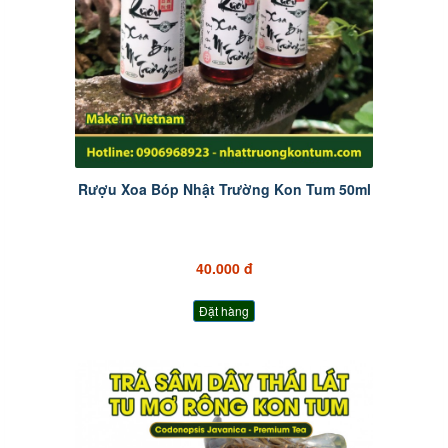
Rượu Xoa Bóp Nhật Trường Kon Tum 50ml
40.000 đ
Đặt hàng