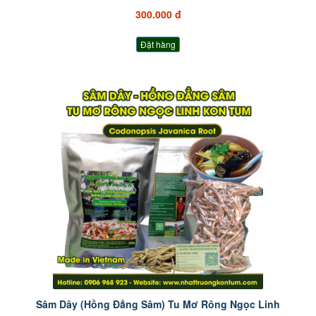
300.000 đ
Đặt hàng
Sâm Dây (Hồng Đẳng Sâm) Tu Mơ Rông Ngọc Linh