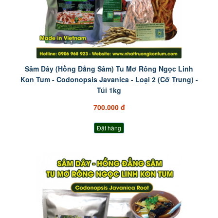
Sâm Dây (Hồng Đẳng Sâm) Tu Mơ Rông Ngọc Linh
Kon Tum - Codonopsis Javanica - Loại 2 (Cỡ Trung) -
Túi 1kg
700.000 đ
Đặt hàng