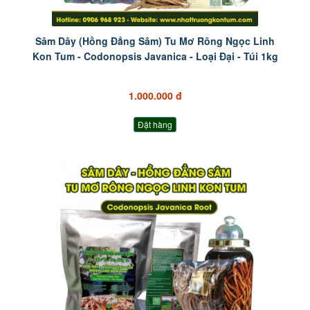
Sâm Dây (Hồng Đẳng Sâm) Tu Mơ Rông Ngọc Linh
Kon Tum - Codonopsis Javanica - Loại Đại - Túi 1kg
1.000.000 đ
Đặt hàng