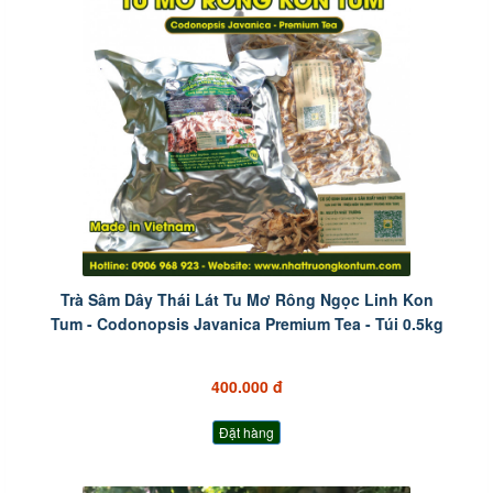
Trà Sâm Dây Thái Lát Tu Mơ Rông Ngọc Linh Kon
Tum - Codonopsis Javanica Premium Tea - Túi 0.5kg
400.000 đ
Đặt hàng