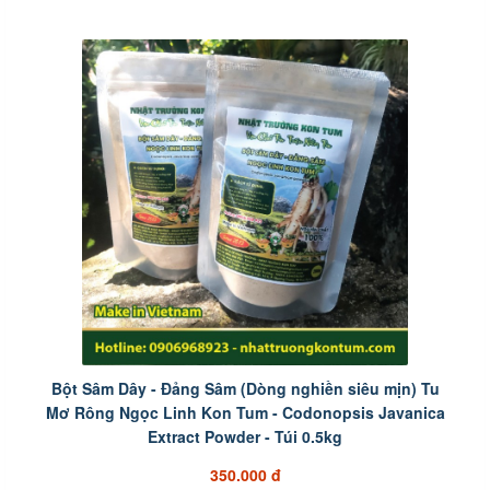
Bột Sâm Dây - Đảng Sâm (Dòng nghiền siêu mịn) Tu
Mơ Rông Ngọc Linh Kon Tum - Codonopsis Javanica
Extract Powder - Túi 0.5kg
350.000 đ