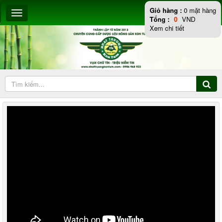
Giỏ hàng :
0
mặt hàng
Tổng :
0
VND
Xem chi tiết