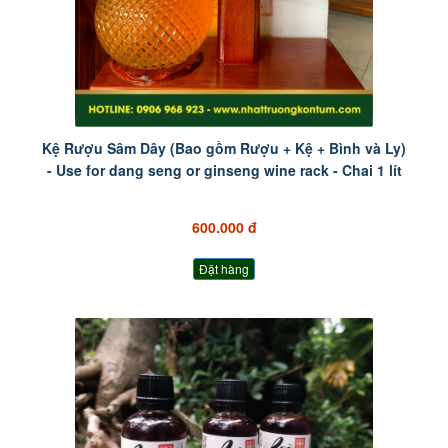
Kệ Rượu Sâm Dây (Bao gồm Rượu + Kệ + Bình và Ly)
- Use for dang seng or ginseng wine rack - Chai 1 lít
600.000 đ
Đặt hàng