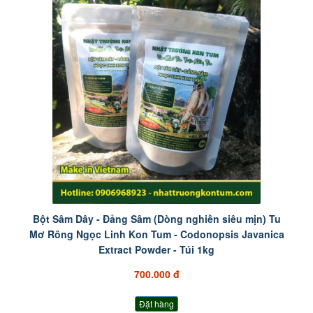
Bột Sâm Dây - Đảng Sâm (Dòng nghiền siêu mịn) Tu
Mơ Rông Ngọc Linh Kon Tum - Codonopsis Javanica
Extract Powder - Túi 1kg
700.000 đ
Đặt hàng