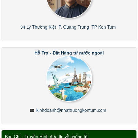
34 Lý Thường Kiệt
P. Quang Trung
TP Kon Tum
Hỗ Trợ - Đặt Hàng từ nước ngoài
kinhdoanh@nhattruongkontum.com
Báo Chí - Truyền Hình đưa tin về chúng tôi