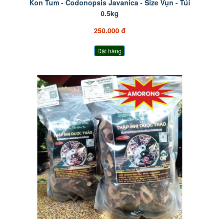
Kon Tum - Codonopsis Javanica - Size Vụn - Túi
0.5kg
250.000 đ
Đặt hàng