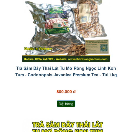
Trà Sâm Dây Thái Lát Tu Mơ Rông Ngọc Linh Kon
Tum - Codonopsis Javanica Premium Tea - Túi 1kg
800.000 đ
Đặt hàng