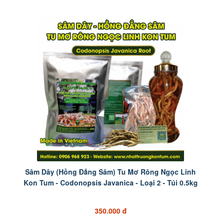
Sâm Dây (Hồng Đẳng Sâm) Tu Mơ Rông Ngọc Linh
Kon Tum - Codonopsis Javanica - Loại 2 - Túi 0.5kg
350.000 đ