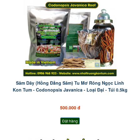
Sâm Dây (Hồng Đẳng Sâm) Tu Mơ Rông Ngọc Linh
Kon Tum - Codonopsis Javanica - Loại Đại - Túi 0.5kg
500.000 đ
Đặt hàng