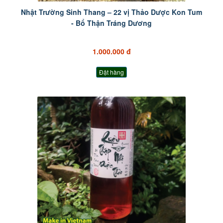
Nhật Trường Sinh Thang – 22 vị Thảo Dược Kon Tum
- Bổ Thận Tráng Dương
1.000.000 đ
Đặt hàng