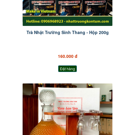
Trà Nhật Trường Sinh Thang - Hộp 200g
160.000 đ
Đặt hàng