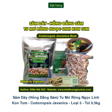
Đặt hàng
Sâm Dây (Hồng Đẳng Sâm) Tu Mơ Rông Ngọc Linh
Kon Tum - Codonopsis Javanica - Loại 3 - Túi 0.5kg