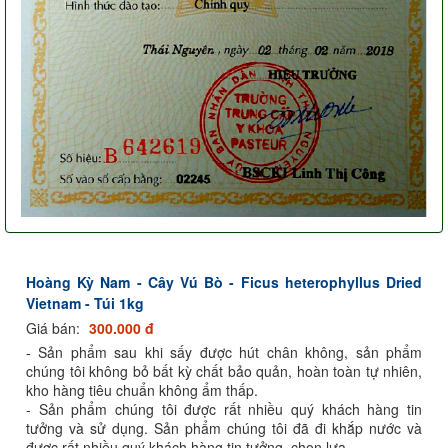
Hoàng Kỳ Nam - Cây Vú Bò - Ficus heterophyllus Dried
Vietnam - Túi 1kg
Giá bán:
300.000 đ
- Sản phẩm sau khi sấy được hút chân không, sản phẩm
chúng tôi không bỏ bất kỳ chất bảo quản, hoàn toàn tự nhiên,
kho hàng tiêu chuẩn không ẩm thấp.
- Sản phẩm chúng tôi được rất nhiều quý khách hàng tin
tưởng và sử dụng. Sản phẩm chúng tôi đã đi khắp nước và
được rất nhiều quý khách hàng tin tưởng, chọn lựa.