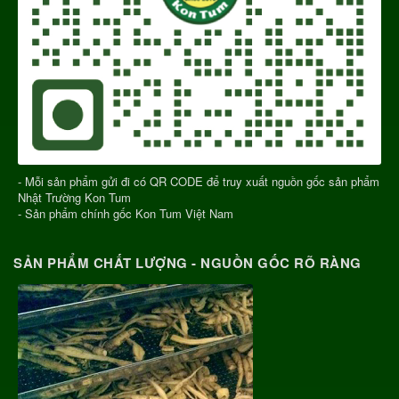
- Mỗi sản phẩm gửi đi có QR CODE để truy xuất nguồn gốc sản phẩm
Nhật Trường Kon Tum
- Sản phẩm chính gốc Kon Tum Việt Nam
SẢN PHẨM CHẤT LƯỢNG - NGUỒN GỐC RÕ RÀNG