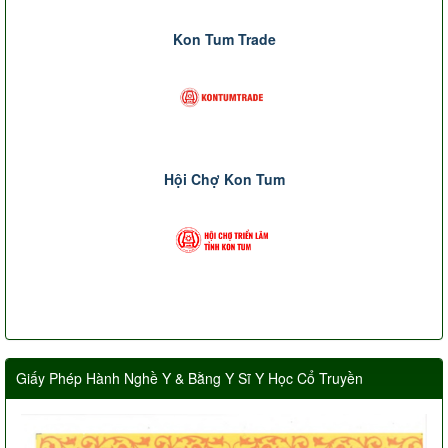
Kon Tum Trade
Hội Chợ Kon Tum
Giấy Phép Hành Nghề Y & Bằng Y Sĩ Y Học Cổ Truyền