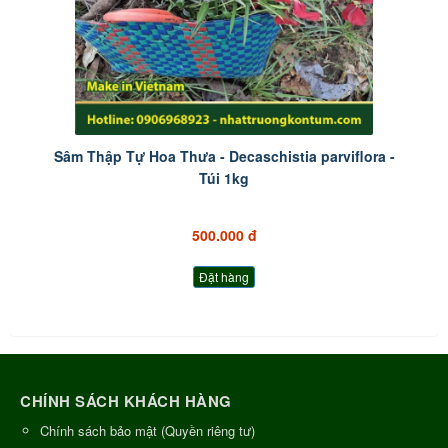
Sâm Thập Tự Hoa Thưa - Decaschistia parviflora -
Túi 1kg
500.000 đ
Đặt hàng
CHÍNH SÁCH KHÁCH HÀNG
Chính sách bảo mật (Quyền riêng tư)