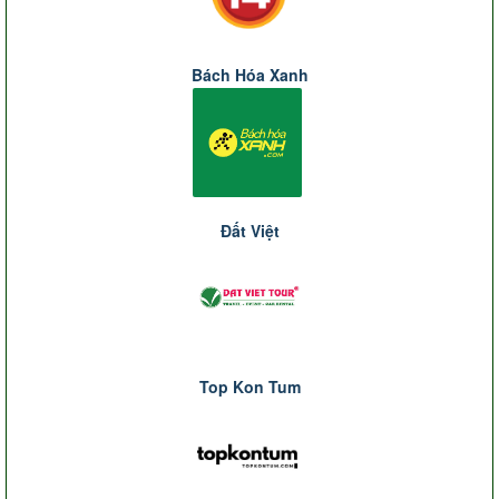
Bách Hóa Xanh
Đất Việt
Top Kon Tum