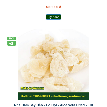
400.000 đ
Đặt hàng
MỚI
+
Nha Đam Sấy Dẻo - Lô Hội - Aloe vera Dried - Túi