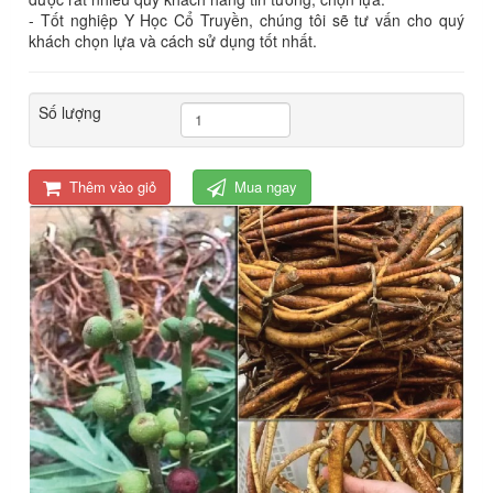
- Tốt nghiệp Y Học Cổ Truyền, chúng tôi sẽ tư vấn cho quý
khách chọn lựa và cách sử dụng tốt nhất.
Số lượng
Thêm vào giỏ
Mua ngay