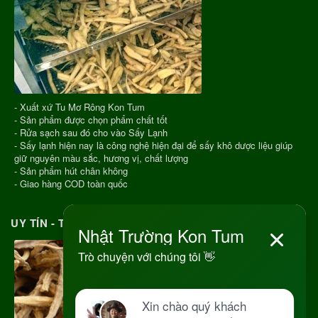
- Xuất xứ Tu Mơ Rông Kon Tum
- Sản phẩm được chọn phẩm chất tốt
- Rửa sạch sau đó cho vào Sấy Lạnh
- Sấy lạnh hiện nay là công nghệ hiện đại để sấy khô dược liệu giúp
giữ nguyên màu sắc, hương vị, chất lượng
- Sản phẩm hút chân không
- Giao hàng COD toàn quốc
UY TÍN - TRÁCH NHIỆM MỖI ĐƠN HÀNG