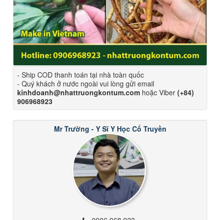
- Ship COD thanh toán tại nhà toàn quốc
- Quý khách ở nước ngoài vui lòng gửi email
kinhdoanh@nhattruongkontum.com
hoặc Viber
(+84)
906968923
Mr Trường - Y Sĩ Y Học Cổ Truyền
0906 968 923