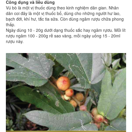
Công dụng và liều dùng
Vú bò là một vị thuốc dùng theo kinh nghiệm dân gian. Nhân
dân coi đây là một vị thuốc bổ, dùng cho những người hư lao,
bạch đới, khí hư, tắc tia sữa. Còn dùng ngâm rượu chữa phong
thấp.
Ngày dùng 10 - 20g dưới dạng thuốc sắc hay ngâm rựơu. Mỗi lít
rượu ngâm 100 - 200g rễ sao vàng, mỗi ngày uống 15 - 20ml
rượu này.