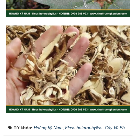
Từ khóa:
Hoàng Kỳ Nam
,
Ficus heterophyllus
,
Cây Vú Bò