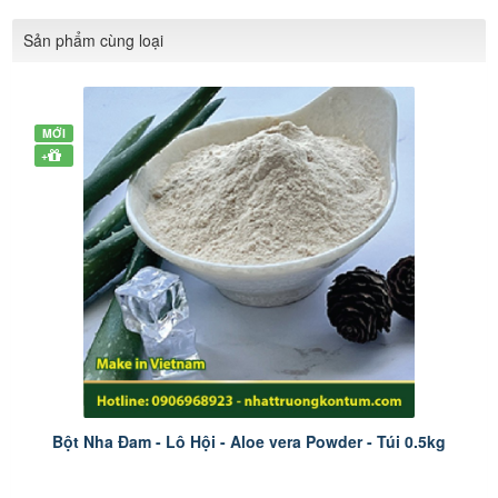
Sản phẩm cùng loại
MỚI
+
Bột Nha Đam - Lô Hội - Aloe vera Powder - Túi 0.5kg