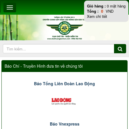
Giỏ hàng :
0
mặt hàng
Tổng :
0
VND
Xem chi tiết
Báo Chí - Truyền Hình đưa tin về chúng tôi
Báo Tổng Liên Đoàn Lao Động
Báo Vnexpress