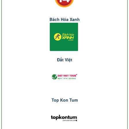
Bách Hóa Xanh
Đất Việt
Top Kon Tum