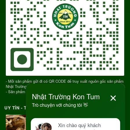
- Mỗi sản phẩm gửi đi có QR CODE để truy xuất nguồn gốc sản phẩm
Nhật Trường Kon Tum
- Sản phẩm chính gốc Kon Tum Việt Nam
UY TÍN - TRÁCH NHIỆM MỖI ĐƠN HÀNG