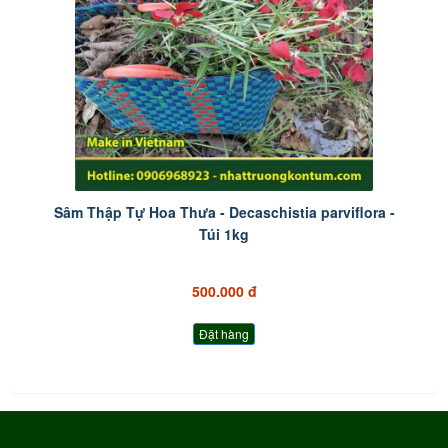
Sâm Thập Tự Hoa Thưa - Decaschistia parviflora -
Túi 1kg
500.000 đ
Đặt hàng