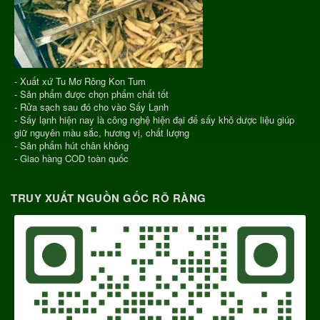
- Xuất xứ Tu Mơ Rông Kon Tum
- Sản phẩm được chọn phẩm chất tốt
- Rửa sạch sau đó cho vào Sấy Lạnh
- Sấy lạnh hiện nay là công nghệ hiện đại để sấy khô dược liệu giúp
giữ nguyên màu sắc, hương vị, chất lượng
- Sản phẩm hút chân không
- Giao hàng COD toàn quốc
TRUY XUẤT NGUỒN GỐC RÕ RÀNG