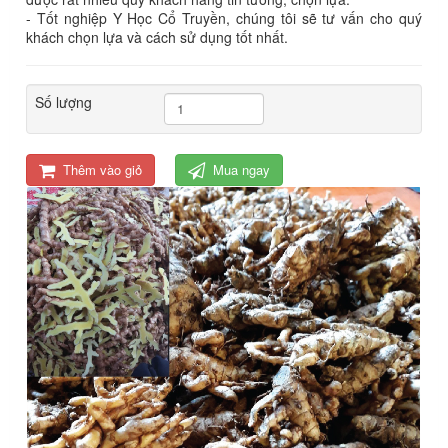
- Tốt nghiệp Y Học Cổ Truyền, chúng tôi sẽ tư vấn cho quý
khách chọn lựa và cách sử dụng tốt nhất.
Số lượng
Thêm vào giỏ
Mua ngay