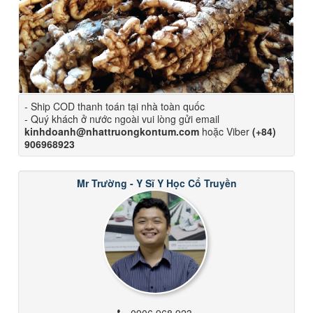
- Ship COD thanh toán tại nhà toàn quốc
- Quý khách ở nước ngoài vui lòng gửi email
kinhdoanh@nhattruongkontum.com
hoặc Viber
(+84)
906968923
Mr Trường - Y Sĩ Y Học Cổ Truyền
0906 968 923