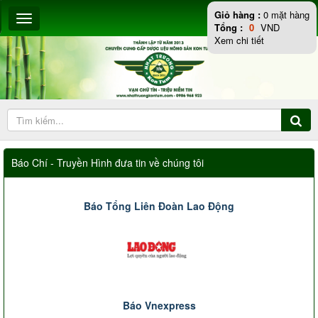
Giỏ hàng :
0
mặt hàng
Tổng :
0
VND
Xem chi tiết
Báo Chí - Truyền Hình đưa tin về chúng tôi
Báo Tổng Liên Đoàn Lao Động
Báo Vnexpress