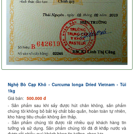
Nghệ Bò Cạp Khô - Curcuma longa Dried Vietnam - Túi
1kg
Giá bán:
500.000 đ
- Sản phẩm sau khi sấy được hút chân không, sản phẩm
chúng tôi không bỏ bất kỳ chất bảo quản, hoàn toàn tự nhiên,
kho hàng tiêu chuẩn không ẩm thấp.
- Sản phẩm chúng tôi được rất nhiều quý khách hàng tin
tưởng và sử dụng. Sản phẩm chúng tôi đã đi khắp nước và
được rất nhiều quý khách hàng tin tưởng, chọn lựa.