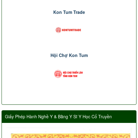
Kon Tum Trade
Hội Chợ Kon Tum
Giấy Phép Hành Nghề Y & Bằng Y Sĩ Y Học Cổ Truyền