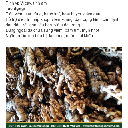
Tính vị: Vị cay, tính ấm
Tác dụng:
Tiêu viêm, sát trùng, hành khí, hoạt huyết, giảm đau
Hỗ trợ điều trị thấp khớp, viêm xoang, đau bụng kinh, cảm lạnh,
đau đầu, rối loạn tiêu hoá, viêm đại tràng
Dùng ngoài da chữa sưng viêm, bầm tím, mụn nhọt
Ngâm rượu xoa bóp trị đau lưng, nhức mỏi khớp