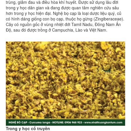
trùng, giảm đau và điều hòa khí huyết. Được sử dụng lâu đời
trong y học dân gian và đang được quan tâm nghiên cứu sâu
hơn trong y học hiện đại. Nghệ bọ cạp là loại dược liệu quý, củ
có hình dáng giống con bọ cạp, thuộc họ gừng (Zingiberaceae).
Cây có nguồn gốc ở vùng nhiệt đới Tamil Nadu, Đông Nam Ấn
Độ, sau đó được trồng ở Campuchia, Lào và Việt Nam.
Trong y học cổ truyền