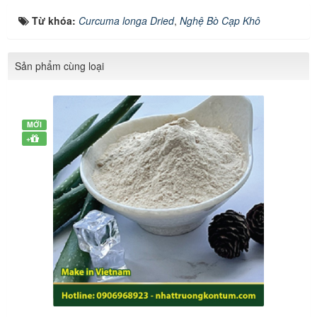
Từ khóa:
Curcuma longa Dried
,
Nghệ Bò Cạp Khô
Sản phẩm cùng loại
MỚI
+