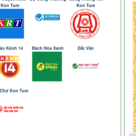
Kon Tum
Kon Tum
áo Kênh 14
Bách Hóa Xanh
Đất Việt
 Chợ Kon Tum