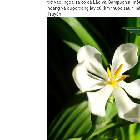
trở vào, ngoài ra có cả Lào và Campuchia, mộ
hoang và được trồng lấy củ làm thuốc sau 1 nă
Truyền.