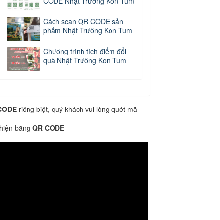
CODE Nhật Trường Kon Tum
Cách scan QR CODE sản
phẩm Nhật Trường Kon Tum
Chương trình tích điểm đổi
quà Nhật Trường Kon Tum
CODE
riêng biệt, quý khách vui lòng quét mã.
 hiện bằng
QR CODE