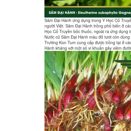
Sâm Đại Hành ứng dụng trong Y Học Cổ Truyền
người Việt. Sâm Đại Hành trồng phổ biến ở cá
Học Cổ Truyền bốc thuốc, ngoài ra ứng dụng 
Nước củ Sâm Đại Hành màu đỏ tươi còn dùng 
Trường Kon Tum cung cấp được trồng tại ở các
Hành kháng với một số vi khuẩn gây viêm đường