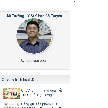
Mr Trường - Y Sĩ Y Học Cổ Truyền
0906 968 923
Chương trình hoạt động
Chương trình tặng quà Tết
Trà Chuối Hột Rừng
Bảng giá sản phẩm QR