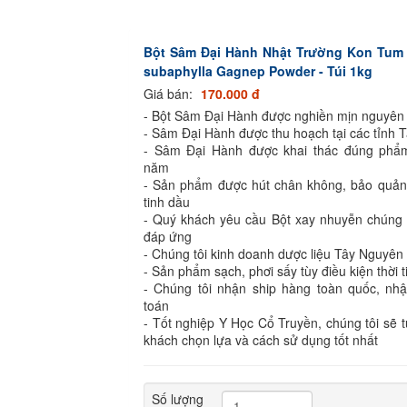
Bột Sâm Đại Hành Nhật Trường Kon Tum -
subaphylla Gagnep Powder - Túi 1kg
Giá bán:
170.000 đ
- Bột Sâm Đại Hành được nghiền mịn nguyên
- Sâm Đại Hành được thu hoạch tại các tỉnh 
- Sâm Đại Hành được khai thác đúng phẩm
năm
- Sản phẩm được hút chân không, bảo quản
tinh dầu
- Quý khách yêu cầu Bột xay nhuyễn chúng t
đáp ứng
- Chúng tôi kinh doanh dược liệu Tây Nguyê
- Sản phẩm sạch, phơi sấy tùy điều kiện thời t
- Chúng tôi nhận ship hàng toàn quốc, nh
toán
- Tốt nghiệp Y Học Cổ Truyền, chúng tôi sẽ 
khách chọn lựa và cách sử dụng tốt nhất
Số lượng