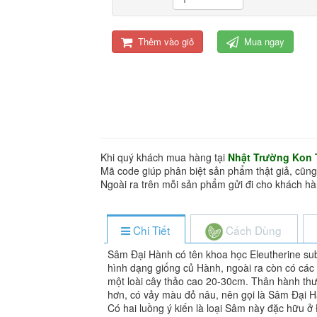
Thêm vào giỏ
Mua ngay
Khi quý khách mua hàng tại
Nhật Trường Kon
Mã code giúp phân biệt sản phẩm thật giả, cũng
Ngoài ra trên mỗi sản phẩm gửi đi cho khách 
Chi Tiết
Cách Dùng
Sâm Đại Hành có tên khoa học Eleutherine su
hình dạng giống củ Hành, ngoài ra còn có các 
một loài cây thảo cao 20-30cm. Thân hành thư
hơn, có vảy màu đỏ nâu, nên gọi là Sâm Đại H
Có hai luồng ý kiến là loại Sâm này đặc hữu ở