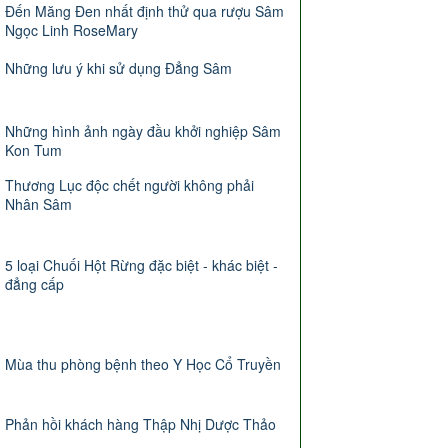
Đến Măng Đen nhất định thử qua rượu Sâm
Ngọc Linh RoseMary
Những lưu ý khi sử dụng Đẳng Sâm
Những hình ảnh ngày đầu khởi nghiệp Sâm
Kon Tum
Thương Lục độc chết người không phải
Nhân Sâm
5 loại Chuối Hột Rừng đặc biệt - khác biệt -
đẳng cấp
Mùa thu phòng bệnh theo Y Học Cổ Truyền
Phản hồi khách hàng Thập Nhị Dược Thảo