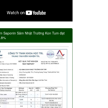
m Saponin Sâm Nhật Trường Kon Tum đạt
5.8%