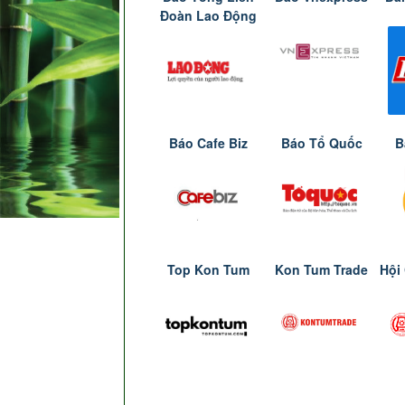
Đoàn Lao Động
Báo Cafe Biz
Báo Tổ Quốc
B
Top Kon Tum
Kon Tum Trade
Hội