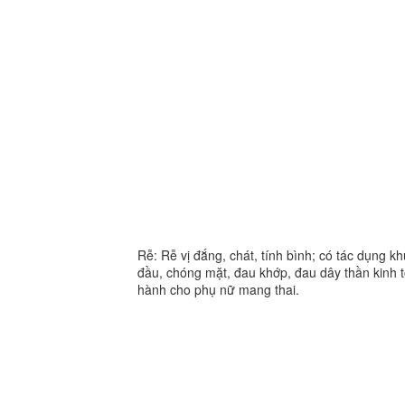
Rễ: Rễ vị đắng, chát, tính bình; có tác dụng k
đầu, chóng mặt, đau khớp, đau dây thần kinh 
hành cho phụ nữ mang thai.