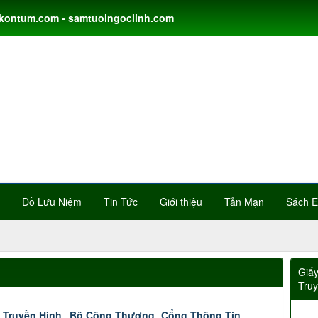
gkontum.com - samtuoingoclinh.com
Đồ Lưu Niệm
Tin Tức
Giới thiệu
Tản Mạn
Sách 
Giấ
Tru
 Truyền Hình
Bộ Công Thương
Cổng Thông Tin