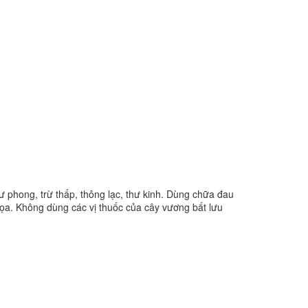
hư phong, trừ thấp, thông lạc, thư kinh. Dùng chữa đau
tọa. Không dùng các vị thuốc của cây vương bất lưu