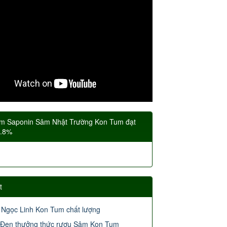
m Saponin Sâm Nhật Trường Kon Tum đạt
5.8%
t
Rượu Sâm Ngọc Linh Kon Tum chất lượng
Đến Măng Đen thưởng thức rượu Sâm Kon