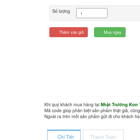
Số lượng
Thêm vào giỏ
Mua ngay
Khi quý khách mua hàng tại
Nhật Trường Kon
Mã code giúp phân biệt sản phẩm thật giả, cũng
Ngoài ra trên mỗi sản phẩm gửi đi cho khách 
Chi Tiết
Thanh Toán