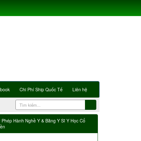
Ebook
Chi Phí Ship Quốc Tế
Liên hệ
y Phép Hành Nghề Y & Bằng Y Sĩ Y Học Cổ
yền