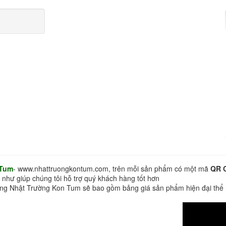
 Tum
- www.nhattruongkontum.com, trên mỗi sản phẩm có một mã
QR 
 như giúp chúng tôi hỗ trợ quý khách hàng tốt hơn
hàng Nhật Trường Kon Tum sẽ bao gồm bảng giá sản phẩm hiện đại thể