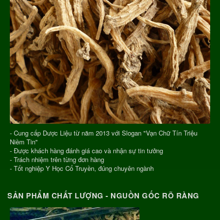
- Cung cấp Dược Liệu từ năm 2013 với Slogan "Vạn Chữ Tín Triệu
Niềm Tin"
- Được khách hàng đánh giá cao và nhận sự tin tưởng
- Trách nhiệm trên từng đơn hàng
- Tốt nghiệp Y Học Cổ Truyền, đúng chuyên ngành
SẢN PHẨM CHẤT LƯỢNG - NGUỒN GỐC RÕ RÀNG