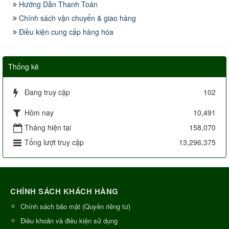
Hướng Dẫn Thanh Toán
Chính sách vận chuyển & giao hàng
Điều kiện cung cấp hàng hóa
Thống kê
Đang truy cập
102
Hôm nay
10,491
Tháng hiện tại
158,070
Tổng lượt truy cập
13,296,375
CHÍNH SÁCH KHÁCH HÀNG
Chính sách bảo mật (Quyền riêng tư)
Điều khoản và điều kiện sử dụng