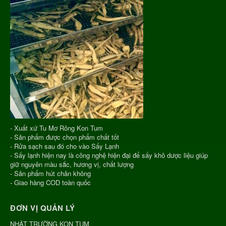
- Xuất xứ Tu Mơ Rông Kon Tum
- Sản phẩm được chọn phẩm chất tốt
- Rửa sạch sau đó cho vào Sấy Lạnh
- Sấy lạnh hiện nay là công nghệ hiện đại để sấy khô dược liệu giúp
giữ nguyên màu sắc, hương vị, chất lượng
- Sản phẩm hút chân không
- Giao hàng COD toàn quốc
ĐƠN VỊ QUẢN LÝ
NHẬT TRƯỜNG KON TUM