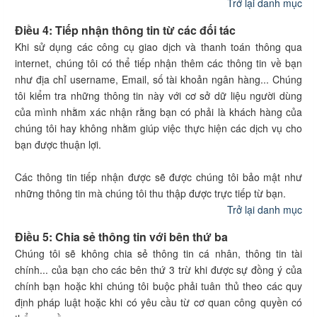
Trở lại danh mục
Điều 4: Tiếp nhận thông tin từ các đối tác
Khi sử dụng các công cụ giao dịch và thanh toán thông qua
internet, chúng tôi có thể tiếp nhận thêm các thông tin về bạn
như địa chỉ username, Email, số tài khoản ngân hàng... Chúng
tôi kiểm tra những thông tin này với cơ sở dữ liệu người dùng
của mình nhằm xác nhận rằng bạn có phải là khách hàng của
chúng tôi hay không nhằm giúp việc thực hiện các dịch vụ cho
bạn được thuận lợi.
Các thông tin tiếp nhận được sẽ được chúng tôi bảo mật như
những thông tin mà chúng tôi thu thập được trực tiếp từ bạn.
Trở lại danh mục
Điều 5: Chia sẻ thông tin với bên thứ ba
Chúng tôi sẽ không chia sẻ thông tin cá nhân, thông tin tài
chính... của bạn cho các bên thứ 3 trừ khi được sự đồng ý của
chính bạn hoặc khi chúng tôi buộc phải tuân thủ theo các quy
định pháp luật hoặc khi có yêu cầu từ cơ quan công quyền có