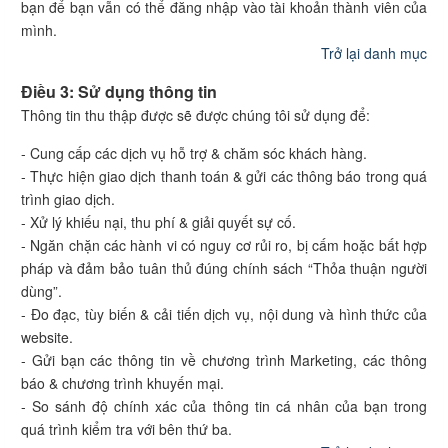
bạn để bạn vẫn có thể đăng nhập vào tài khoản thành viên của
mình.
Trở lại danh mục
Điều 3: Sử dụng thông tin
Thông tin thu thập được sẽ được chúng tôi sử dụng để:
- Cung cấp các dịch vụ hỗ trợ & chăm sóc khách hàng.
- Thực hiện giao dịch thanh toán & gửi các thông báo trong quá
trình giao dịch.
- Xử lý khiếu nại, thu phí & giải quyết sự cố.
- Ngăn chặn các hành vi có nguy cơ rủi ro, bị cấm hoặc bất hợp
pháp và đảm bảo tuân thủ đúng chính sách “Thỏa thuận người
dùng”.
- Đo đạc, tùy biến & cải tiến dịch vụ, nội dung và hình thức của
website.
- Gửi bạn các thông tin về chương trình Marketing, các thông
báo & chương trình khuyến mại.
- So sánh độ chính xác của thông tin cá nhân của bạn trong
quá trình kiểm tra với bên thứ ba.