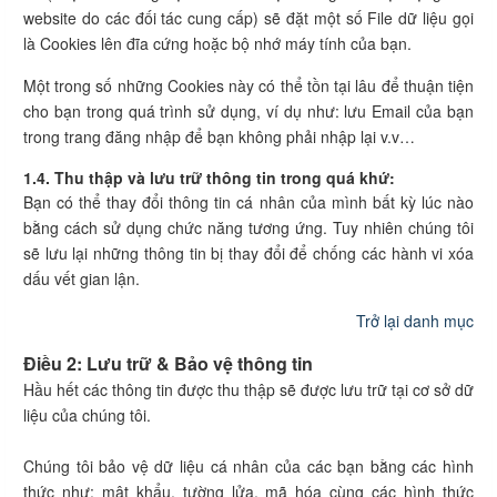
website do các đối tác cung cấp) sẽ đặt một số File dữ liệu gọi
là Cookies lên đĩa cứng hoặc bộ nhớ máy tính của bạn.
Một trong số những Cookies này có thể tồn tại lâu để thuận tiện
cho bạn trong quá trình sử dụng, ví dụ như: lưu Email của bạn
trong trang đăng nhập để bạn không phải nhập lại v.v…
1.4. Thu thập và lưu trữ thông tin trong quá khứ:
Bạn có thể thay đổi thông tin cá nhân của mình bất kỳ lúc nào
bằng cách sử dụng chức năng tương ứng. Tuy nhiên chúng tôi
sẽ lưu lại những thông tin bị thay đổi để chống các hành vi xóa
dấu vết gian lận.
Trở lại danh mục
Điều 2: Lưu trữ & Bảo vệ thông tin
Hầu hết các thông tin được thu thập sẽ được lưu trữ tại cơ sở dữ
liệu của chúng tôi.
Chúng tôi bảo vệ dữ liệu cá nhân của các bạn bằng các hình
thức như: mật khẩu, tường lửa, mã hóa cùng các hình thức