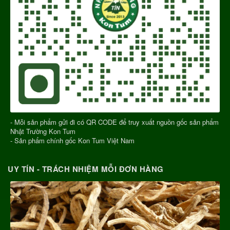
- Mỗi sản phẩm gửi đi có QR CODE để truy xuất nguồn gốc sản phẩm
Nhật Trường Kon Tum
- Sản phẩm chính gốc Kon Tum Việt Nam
UY TÍN - TRÁCH NHIỆM MỖI ĐƠN HÀNG