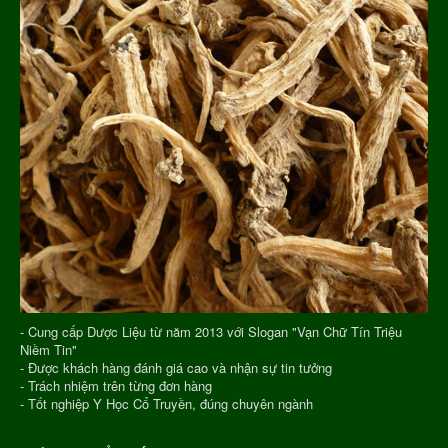
- Cung cấp Dược Liệu từ năm 2013 với Slogan "Vạn Chữ Tín Triệu
Niềm Tin"
- Được khách hàng đánh giá cao và nhận sự tin tưởng
- Trách nhiệm trên từng đơn hàng
- Tốt nghiệp Y Học Cổ Truyền, đúng chuyên ngành