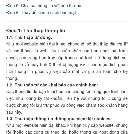
Điều 5: Chia sẻ thông tin với bên thứ ba
Điều 6: Thay đổi chính sách bảo mật
Điều 1: Thu thập thông tin
1.1. Thu thập tự động:
Như mọi website hiện đại khác, chúng tôi sẽ thu thập địa chỉ IP
và các thông tin web tiêu chuẩn khác của bạn như: loại trình
duyệt, các trang bạn truy cập trong quá trình sử dụng dịch vụ,
thông tin về máy tính & thiết bị mạng v.v… cho mục đích phân
tích thông tin phục vụ việc bảo mật và giữ an toàn cho hệ
thống.
1.2. Thu thập từ các khai báo của chính bạn:
Các thông tin do bạn khai báo cho chúng tôi trong quá trình làm
việc như: đăng ký tài khoản, liên hệ với chúng tôi... cũng sẽ
được chúng tôi lưu trữ phục vụ công việc chăm sóc khách hàng
sau này.
1.3. Thu thập thông tin thông qua việc đặt cookies:
Như mọi website hiện đại khác, khi bạn truy cập website, chúng
tôi (hoặc các công cụ theo dõi hoặc thống kê hoạt động của