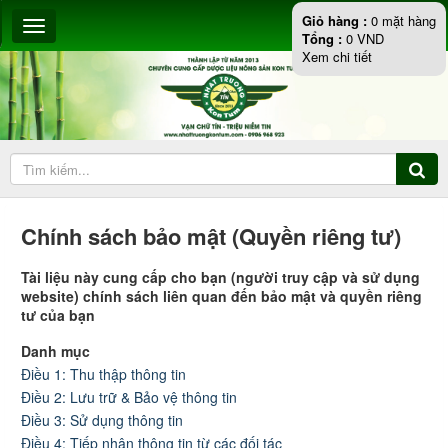
Giỏ hàng :
0
mặt hàng
Tổng :
0
VND
Xem chi tiết
Chính sách bảo mật (Quyền riêng tư)
Tài liệu này cung cấp cho bạn (người truy cập và sử dụng
website) chính sách liên quan đến bảo mật và quyền riêng
tư của bạn
Danh mục
Điều 1: Thu thập thông tin
Điều 2: Lưu trữ & Bảo vệ thông tin
Điều 3: Sử dụng thông tin
Điều 4: Tiếp nhận thông tin từ các đối tác