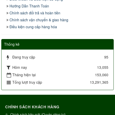
Hướng Dẫn Thanh Toán
Chính sách đổi trả và hoàn tiền
Chính sách vận chuyển & giao hàng
Điều kiện cung cấp hàng hóa
Thống kê
Đang truy cập
95
Hôm nay
13,055
Tháng hiện tại
153,060
Tổng lượt truy cập
13,291,365
CHÍNH SÁCH KHÁCH HÀNG
Chính sách bảo mật (Quyền riêng tư)