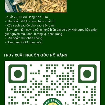
- Xuất xứ Tu Mơ Rông Kon Tum
- Sản phẩm được chọn phẩm chất tốt
- Rửa sạch sau đó cho vào Sấy Lạnh
- Sấy lạnh hiện nay là công nghệ hiện đại để sấy khô dược liệu giúp
giữ nguyên màu sắc, hương vị, chất lượng
- Sản phẩm hút chân không
- Giao hàng COD toàn quốc
TRUY XUẤT NGUỒN GỐC RÕ RÀNG