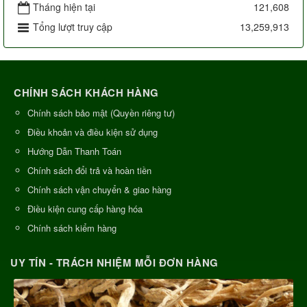
Tháng hiện tại
121,608
Tổng lượt truy cập
13,259,913
CHÍNH SÁCH KHÁCH HÀNG
Chính sách bảo mật (Quyền riêng tư)
Điều khoản và điều kiện sử dụng
Hướng Dẫn Thanh Toán
Chính sách đổi trả và hoàn tiền
Chính sách vận chuyển & giao hàng
Điều kiện cung cấp hàng hóa
Chính sách kiểm hàng
UY TÍN - TRÁCH NHIỆM MỖI ĐƠN HÀNG