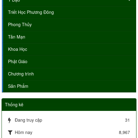
Triết Học Phương Đông
Phong Thủy
Tản Mạn
Khoa Học
Phật Giáo
Chương trình
Sản Phẩm
Thống kê
Đang truy cập
31
Hôm nay
8,967