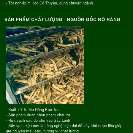
- Tốt nghiệp Y Học Cổ Truyền, đúng chuyên ngành
SẢN PHẨM CHẤT LƯỢNG - NGUỒN GỐC RÕ RÀNG
- Xuất xứ Tu Mơ Rông Kon Tum
- Sản phẩm được chọn phẩm chất tốt
- Rửa sạch sau đó cho vào Sấy Lạnh
- Sấy lạnh hiện nay là công nghệ hiện đại để sấy khô dược liệu giúp
giữ nguyên màu sắc, hương vị, chất lượng