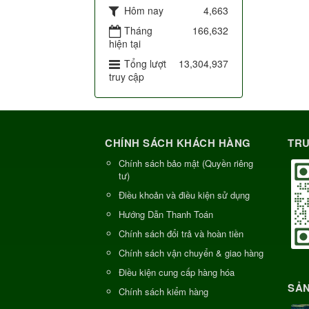
Hôm nay
4,663
Tháng
166,632
hiện tại
Tổng lượt
13,304,937
truy cập
CHÍNH SÁCH KHÁCH HÀNG
TRU
Chính sách bảo mật (Quyền riêng
tư)
Điều khoản và điều kiện sử dụng
Hướng Dẫn Thanh Toán
Chính sách đổi trả và hoàn tiền
Chính sách vận chuyển & giao hàng
Điều kiện cung cấp hàng hóa
SẢN
Chính sách kiểm hàng