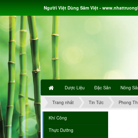
Người Việt Dùng Sâm Việt - www.nhattruon
Dược Liệu
Đặc Sản
Nông Sả
Trang nhất
Tin Tức
Phong Th
Khí Công
Thực Dưỡng