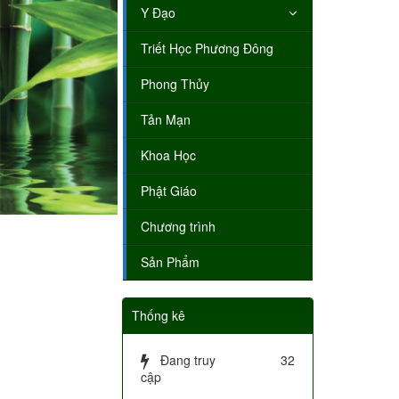
Y Đạo
Triết Học Phương Đông
Phong Thủy
Tản Mạn
Khoa Học
Phật Giáo
Chương trình
Sản Phẩm
Thống kê
Đang truy
32
cập