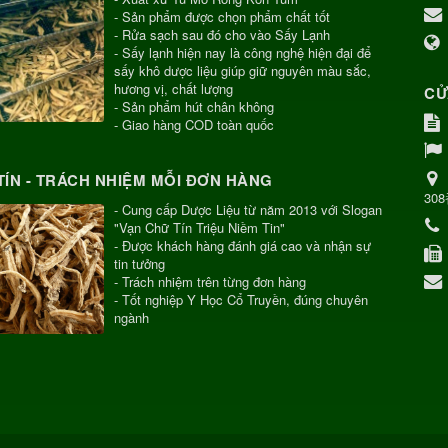
- Sản phẩm được chọn phẩm chất tốt
- Rửa sạch sau đó cho vào Sấy Lạnh
- Sấy lạnh hiện nay là công nghệ hiện đại để
sấy khô dược liệu giúp giữ nguyên màu sắc,
hương vị, chất lượng
CỬ
- Sản phẩm hút chân không
- Giao hàng COD toàn quốc
TÍN - TRÁCH NHIỆM MỖI ĐƠN HÀNG
30
- Cung cấp Dược Liệu từ năm 2013 với Slogan
"Vạn Chữ Tín Triệu Niềm Tin"
- Được khách hàng đánh giá cao và nhận sự
tin tưởng
- Trách nhiệm trên từng đơn hàng
- Tốt nghiệp Y Học Cổ Truyền, đúng chuyên
ngành