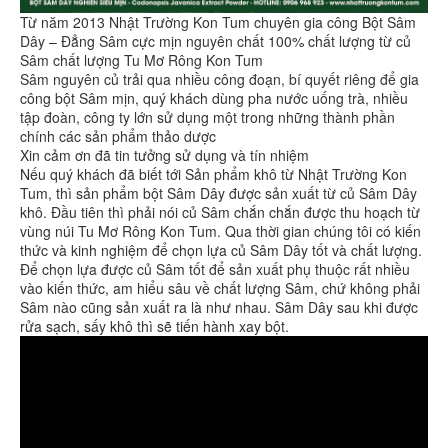
Từ năm 2013 Nhật Trường Kon Tum chuyên gia công Bột Sâm
Dây – Đẳng Sâm cực mịn nguyên chất 100% chất lượng từ củ
Sâm chất lượng Tu Mơ Rông Kon Tum
Sâm nguyên củ trải qua nhiều công đoạn, bí quyết riêng để gia
công bột Sâm mịn, quý khách dùng pha nước uống trà, nhiều
tập đoàn, công ty lớn sử dụng một trong những thành phần
chính các sản phẩm thảo dược
Xin cảm ơn đã tin tưởng sử dụng và tín nhiệm
Nếu quý khách đã biết tới Sản phẩm khô từ Nhật Trường Kon
Tum, thì sản phẩm bột Sâm Dây được sản xuất từ củ Sâm Dây
khô. Đầu tiên thì phải nói củ Sâm chắn chắn được thu hoạch từ
vùng núi Tu Mơ Rông Kon Tum. Qua thời gian chúng tôi có kiến
thức và kinh nghiệm để chọn lựa củ Sâm Dây tốt và chất lượng.
Để chọn lựa được củ Sâm tốt để sản xuất phụ thuộc rất nhiều
vào kiến thức, am hiểu sâu về chất lượng Sâm, chứ không phải
Sâm nào cũng sản xuất ra là như nhau. Sâm Dây sau khi được
rửa sạch, sấy khô thì sẽ tiến hành xay bột.