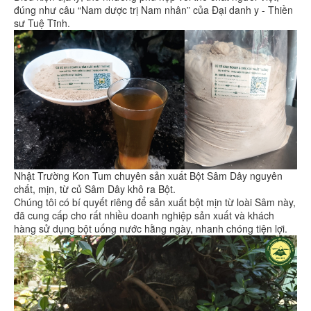
đúng như câu “Nam dược trị Nam nhân” của Đại danh y - Thiền
sư Tuệ Tĩnh.
Nhật Trường Kon Tum chuyên sản xuất Bột Sâm Dây nguyên
chất, mịn, từ củ Sâm Dây khô ra Bột.
Chúng tôi có bí quyết riêng để sản xuất bột mịn từ loài Sâm này,
đã cung cấp cho rất nhiều doanh nghiệp sản xuất và khách
hàng sử dụng bột uống nước hằng ngày, nhanh chóng tiện lợi.