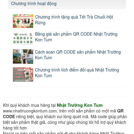
Chương trình hoạt động
Chương trình tặng quà Tết Trà Chuối Hột
Rừng
Bảng giá sản phẩm QR CODE Nhật Trường
Kon Tum
Cách scan QR CODE sản phẩm Nhật Trường
Kon Tum
Chương trình tích điểm đổi quà Nhật Trường
Kon Tum
Khi quý khách mua hàng tại
Nhật Trường Kon Tum
-
www.nhattruongkontum.com, trên mỗi sản phẩm có một mã
QR
CODE
riêng biệt, quý khách vui lòng quét mã. Mã code giúp phân
biệt sản phẩm thật giả, cũng như giúp chúng tôi hỗ trợ quý khách
hàng tốt hơn
Ngoài ra trên mỗi sản phẩm gửi đi cho khách hàng Nhật Trường