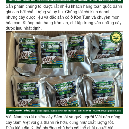
Sản phẩm chúng tôi được rất nhiều khách hàng toàn quốc đánh
giá cao bởi chất lượng và uy tín. Chúng tôi chỉ kinh doanh
những cây dược liệu và đặc sản có ở Kon Tum và chuyên môn
hóa cao. Không bán hàng tràn lan, chỉ tập trung vào những cây
dược liệu nhất định.
Việt Nam có rất nhiều cây Sâm tốt và quý, người Việt nên dùng
cây Sâm Việt với giá thành rẻ hơn, cũng như chất lượng tốt.
Điều kiện địa lý, thổ nhưỡng phù hợp với thể chất người Việt,