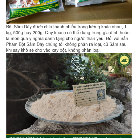
Bột Sâm Dây được chia thành nhiều trọng lượng khác nhau, 1
kg, 500g hay 200g. Quý khách có thể dùng trong gia đình hoặc
là món quà ý nghĩa dành tặng cho người thân yêu. Đối với Sản
Phẩm Bột Sâm Dây chúng tôi không phân ra loại, củ Sâm sau
khi sấy khô sẽ cho vào xay bột, không phân loại.