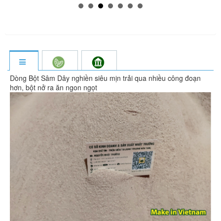
Dòng Bột Sâm Dây nghiền siêu mịn trải qua nhiều công đoạn
hơn, bột nở ra ăn ngon ngọt