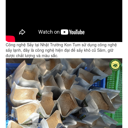
Công nghệ Sấy tại Nhật Trường Kon Tum sử dụng công nghệ
sấy lạnh, đây là công nghệ hiện đại để sấy khô củ Sâm, giữ
được chất lượng và màu sắc.