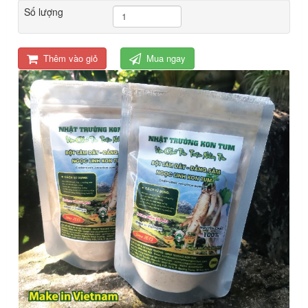
Số lượng
Thêm vào giỏ
Mua ngay