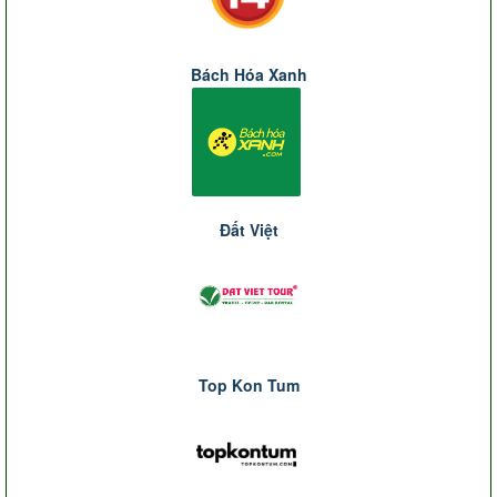
Bách Hóa Xanh
Đất Việt
Top Kon Tum