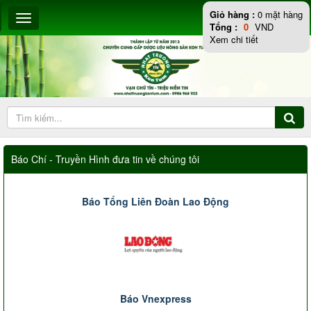
Giỏ hàng :
0
mặt hàng
Tổng :
0
VND
Xem chi tiết
Báo Chí - Truyền Hình đưa tin về chúng tôi
Báo Tổng Liên Đoàn Lao Động
Báo Vnexpress