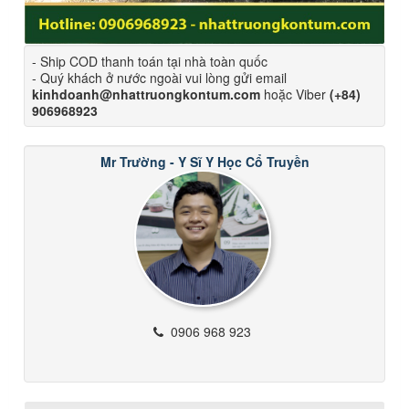
- Ship COD thanh toán tại nhà toàn quốc
- Quý khách ở nước ngoài vui lòng gửi email
kinhdoanh@nhattruongkontum.com
hoặc Viber
(+84)
906968923
Mr Trường - Y Sĩ Y Học Cổ Truyền
0906 968 923