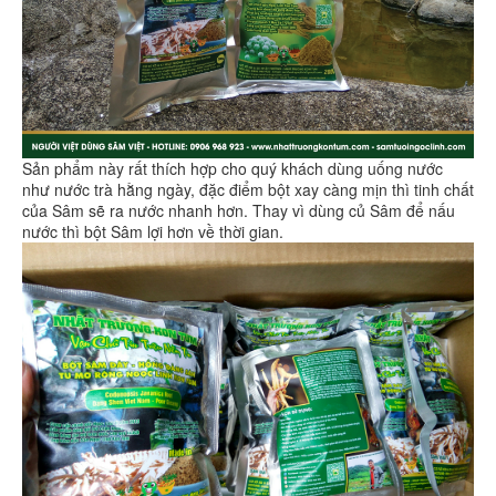
Sản phẩm này rất thích hợp cho quý khách dùng uống nước
như nước trà hằng ngày, đặc điểm bột xay càng mịn thì tinh chất
của Sâm sẽ ra nước nhanh hơn. Thay vì dùng củ Sâm để nấu
nước thì bột Sâm lợi hơn về thời gian.