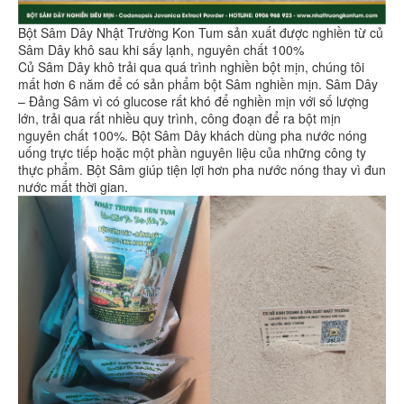
Bột Sâm Dây Nhật Trường Kon Tum sản xuất được nghiền từ củ
Sâm Dây khô sau khi sấy lạnh, nguyên chất 100%
Củ Sâm Dây khô trải qua quá trình nghiền bột mịn, chúng tôi
mất hơn 6 năm để có sản phẩm bột Sâm nghiền mịn. Sâm Dây
– Đảng Sâm vì có glucose rất khó để nghiền mịn với số lượng
lớn, trải qua rất nhiều quy trình, công đoạn để ra bột mịn
nguyên chất 100%. Bột Sâm Dây khách dùng pha nước nóng
uống trực tiếp hoặc một phần nguyên liệu của những công ty
thực phẩm. Bột Sâm giúp tiện lợi hơn pha nước nóng thay vì đun
nước mất thời gian.