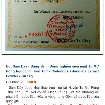
Bột Sâm Dây - Đảng Sâm (Dòng nghiền siêu mịn) Tu Mơ
Rông Ngọc Linh Kon Tum - Codonopsis Javanica Extract
Powder - Túi 1kg
Giá bán:
700.000 đ
- Sâm Dây được khai thác trực tiếp tại Huyện Tu Mơ Rông
Tỉnh Kon Tum. Nơi có điều kiện khí hậu và thổ nhưỡng để
phát triển dược liệu. Đây là vùng trọng điểm về dược liệu của
quốc gia.