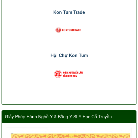
Kon Tum Trade
Hội Chợ Kon Tum
Giấy Phép Hành Nghề Y & Bằng Y Sĩ Y Học Cổ Truyền