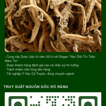
- Cung cấp Dược Liệu từ năm 2013 với Slogan "Vạn Chữ Tín Triệu
Niềm Tin"
- Được khách hàng đánh giá cao và nhận sự tin tưởng
- Trách nhiệm trên từng đơn hàng
- Tốt nghiệp Y Học Cổ Truyền, đúng chuyên ngành
TRUY XUẤT NGUỒN GỐC RÕ RÀNG