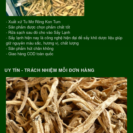
- Xuất xứ Tu Mơ Rông Kon Tum
- Sản phẩm được chọn phẩm chất tốt
- Rửa sạch sau đó cho vào Sấy Lạnh
- Sấy lạnh hiện nay là công nghệ hiện đại để sấy khô dược liệu giúp
giữ nguyên màu sắc, hương vị, chất lượng
- Sản phẩm hút chân không
- Giao hàng COD toàn quốc
UY TÍN - TRÁCH NHIỆM MỖI ĐƠN HÀNG