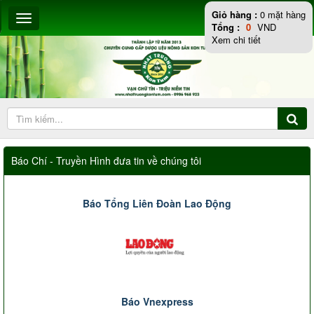
Giỏ hàng :
0
mặt hàng
Tổng :
0
VND
Xem chi tiết
Báo Chí - Truyền Hình đưa tin về chúng tôi
Báo Tổng Liên Đoàn Lao Động
Báo Vnexpress