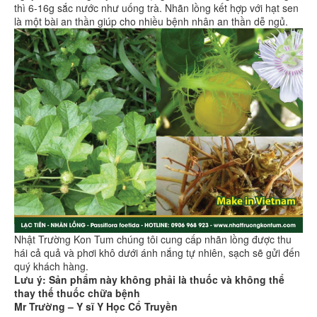
thì 6-16g sắc nước như uống trà. Nhãn lồng kết hợp với hạt sen
là một bài an thần giúp cho nhiều bệnh nhân an thần dễ ngủ.
Nhật Trường Kon Tum chúng tôi cung cấp nhãn lồng được thu
hái cả quả và phơi khô dưới ánh nắng tự nhiên, sạch sẽ gửi đến
quý khách hàng.
Lưu ý: Sản phẩm này không phải là thuốc và không thể
thay thế thuốc chữa bệnh
Mr Trường – Y sĩ Y Học Cổ Truyền