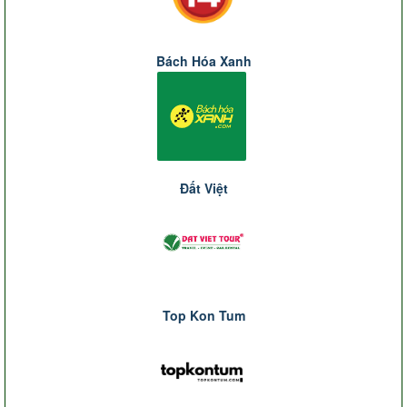
Bách Hóa Xanh
Đất Việt
Top Kon Tum