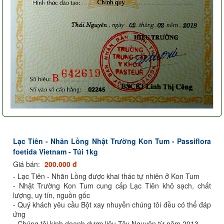
Lạc Tiên - Nhãn Lồng Nhật Trường Kon Tum - Passiflora
foetida Vietnam - Túi 1kg
Giá bán:
200.000 đ
- Lạc Tiên - Nhãn Lồng được khai thác tự nhiên ở Kon Tum
- Nhật Trường Kon Tum cung cấp Lạc Tiên khô sạch, chất
lượng, uy tín, nguồn gốc
- Quý khách yêu cầu Bột xay nhuyễn chúng tôi đều có thể đáp
ứng
- Chúng tôi kinh doanh dược liệu Tây Nguyên từ năm 2013