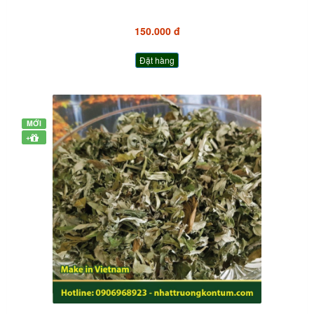
150.000 đ
Đặt hàng
MỚI
+