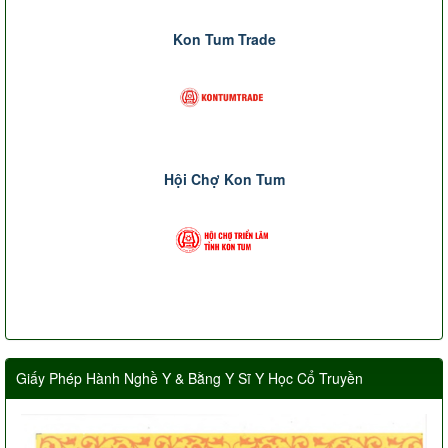
Kon Tum Trade
Hội Chợ Kon Tum
Giấy Phép Hành Nghề Y & Bằng Y Sĩ Y Học Cổ Truyền