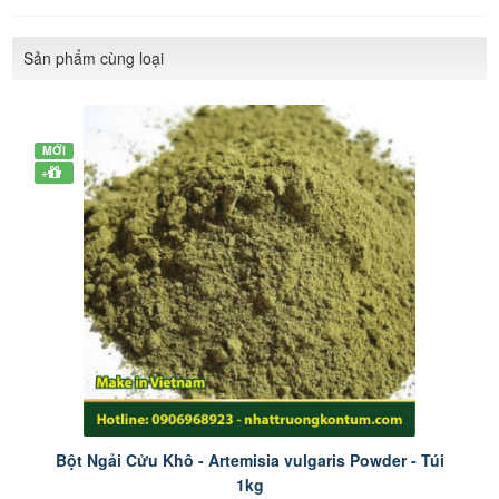
Sản phẩm cùng loại
MỚI
+
Bột Ngải Cửu Khô - Artemisia vulgaris Powder - Túi
1kg