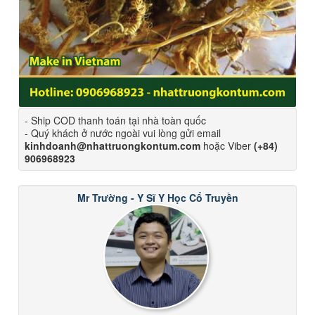
- Ship COD thanh toán tại nhà toàn quốc
- Quý khách ở nước ngoài vui lòng gửi email
kinhdoanh@nhattruongkontum.com
hoặc Viber
(+84)
906968923
Mr Trường - Y Sĩ Y Học Cổ Truyền