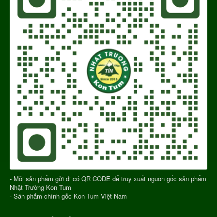
- Mỗi sản phẩm gửi đi có QR CODE để truy xuất nguồn gốc sản phẩm
Nhật Trường Kon Tum
- Sản phẩm chính gốc Kon Tum Việt Nam