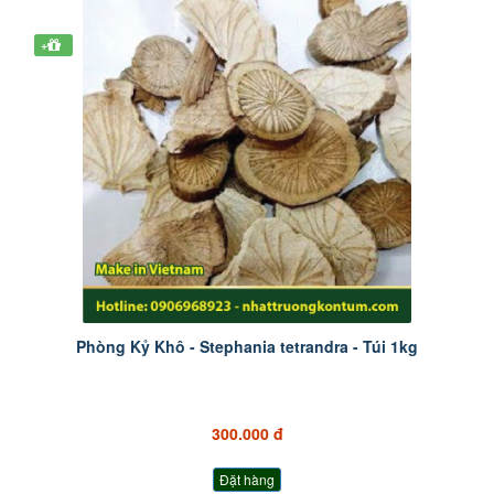
+
Phòng Kỷ Khô - Stephania tetrandra - Túi 1kg
300.000 đ
Đặt hàng