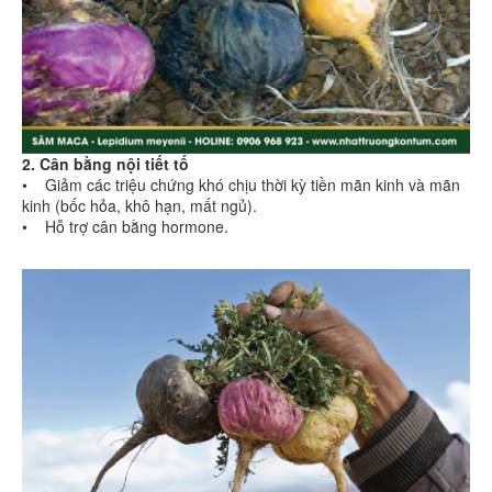
2. Cân bằng nội tiết tố
• Giảm các triệu chứng khó chịu thời kỳ tiền mãn kinh và mãn
kinh (bốc hỏa, khô hạn, mất ngủ).
• Hỗ trợ cân bằng hormone.