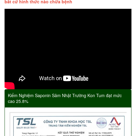
bất cứ hình thức nào chữa bệnh
Kiểm Nghiệm Saponin Sâm Nhật Trường Kon Tum đạt mức
cao 25.8%