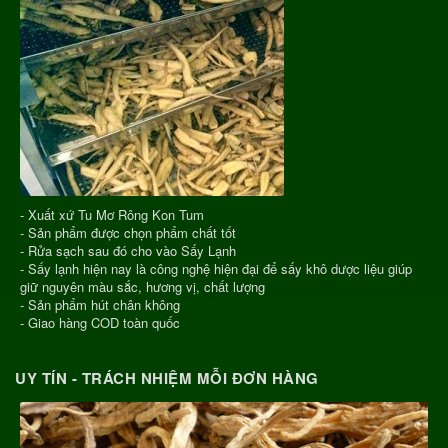
- Xuất xứ Tu Mơ Rông Kon Tum
- Sản phẩm được chọn phẩm chất tốt
- Rửa sạch sau đó cho vào Sấy Lạnh
- Sấy lạnh hiện nay là công nghệ hiện đại để sấy khô dược liệu giúp
giữ nguyên màu sắc, hương vị, chất lượng
- Sản phẩm hút chân không
- Giao hàng COD toàn quốc
UY TÍN - TRÁCH NHIỆM MỖI ĐƠN HÀNG