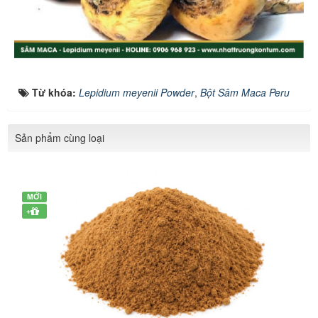
Từ khóa:
Lepidium meyenii Powder
,
Bột Sâm Maca Peru
Sản phẩm cùng loại
MỚI
+