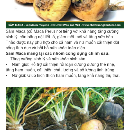
Sâm Maca (củ Maca Peru) nổi tiếng với khả năng tăng cường
sinh lý, cân bằng nội tiết tố, giảm mệt mỏi và tăng sức bền.
Thảo dược này phù hợp cho cả nam và nữ muốn cải thiện đời
sống tình dục và bồi bổ sức khỏe toàn diện.
Sâm Maca mang lại các nhóm công dụng chính sau:
1. Tăng cường sinh lý và sức khỏe sinh sản
• Nam giới: Hỗ trợ cải thiện rối loạn cương dương thể nhẹ,
tăng ham muốn, cải thiện chất lượng và số lượng tinh trùng.
• Nữ giới: Giúp kích thích ham muốn, tăng khả năng thụ thai.