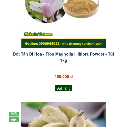
Bột Tân Di Hoa - Flos Magnolia liliiflora Powder - Túi
1kg
450.000 đ
Đặt hàng
MỚI
+