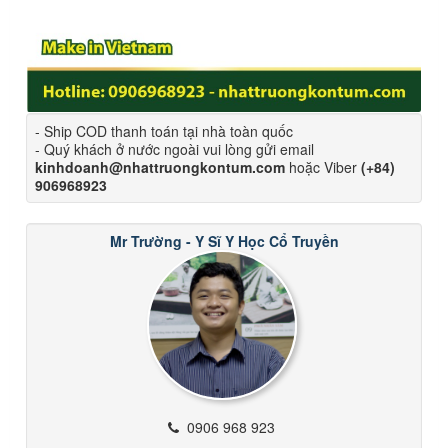
- Ship COD thanh toán tại nhà toàn quốc
- Quý khách ở nước ngoài vui lòng gửi email
kinhdoanh@nhattruongkontum.com
hoặc Viber
(+84)
906968923
Mr Trường - Y Sĩ Y Học Cổ Truyền
0906 968 923