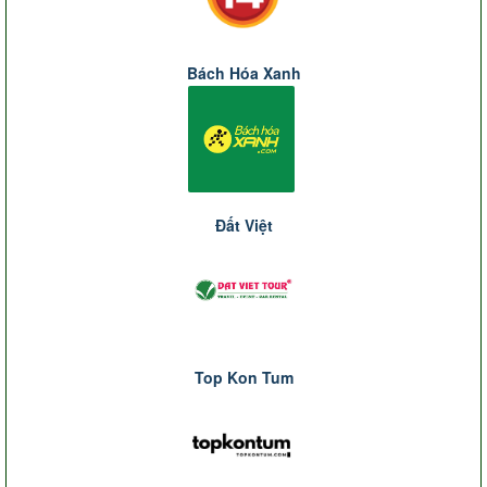
Bách Hóa Xanh
Đất Việt
Top Kon Tum