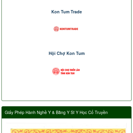
Kon Tum Trade
Hội Chợ Kon Tum
Giấy Phép Hành Nghề Y & Bằng Y Sĩ Y Học Cổ Truyền