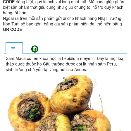
CODE
riêng biệt, quý khách vui lòng quét mã. Mã code giúp phân
biệt sản phẩm thật giả, cũng như giúp chúng tôi hỗ trợ quý khách
hàng tốt hơn
Ngoài ra trên mỗi sản phẩm gửi đi cho khách hàng Nhật Trường
Kon Tum sẽ bao gồm bảng giá sản phẩm hiện đại thể hiện bằng
QR CODE
Sâm Maca có tên khoa học là Lepidium meyenii. Đây là một loại
thảo dược thuộc họ Cải, thường được gọi là nhân sâm Peru,
sinh trưởng chủ yếu tại vùng núi cao Andes.