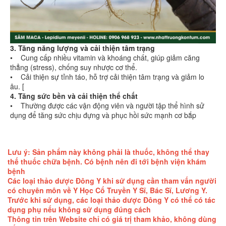
3. Tăng năng lượng và cải thiện tâm trạng
• Cung cấp nhiều vitamin và khoáng chất, giúp giảm căng
thẳng (stress), chống suy nhược cơ thể.
• Cải thiện sự tỉnh táo, hỗ trợ cải thiện tâm trạng và giảm lo
âu. [
4. Tăng sức bền và cải thiện thể chất
• Thường được các vận động viên và người tập thể hình sử
dụng để tăng sức chịu đựng và phục hồi sức mạnh cơ bắp
Lưu ý: Sản phẩm này không phải là thuốc, không thể thay
thế thuốc chữa bệnh. Có bệnh nên đi tới bệnh viện khám
bệnh
Các loại thảo dược Đông Y khi sử dụng cần tham vấn người
có chuyên môn về Y Học Cổ Truyền Y Sĩ, Bác Sĩ, Lương Y.
Trước khi sử dụng, các loại thảo dược Đông Y có thể có tác
dụng phụ nếu không sử dụng đúng cách
Thông tin trên Website chỉ có giá trị tham khảo, không dùng