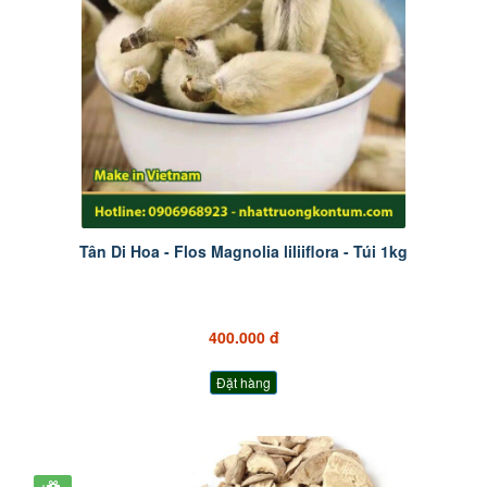
Tân Di Hoa - Flos Magnolia liliiflora - Túi 1kg
400.000 đ
Đặt hàng
+