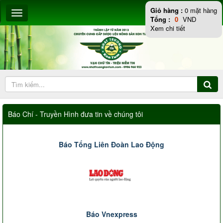
Giỏ hàng :
0
mặt hàng
Tổng :
0
VND
Xem chi tiết
Báo Chí - Truyền Hình đưa tin về chúng tôi
Báo Tổng Liên Đoàn Lao Động
Báo Vnexpress