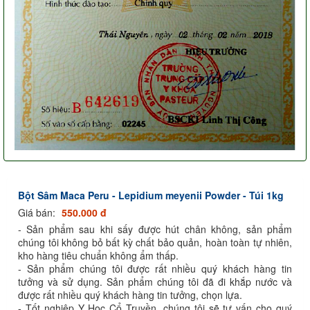
Bột Sâm Maca Peru - Lepidium meyenii Powder - Túi 1kg
Giá bán:
550.000 đ
- Sản phẩm sau khi sấy được hút chân không, sản phẩm
chúng tôi không bỏ bất kỳ chất bảo quản, hoàn toàn tự nhiên,
kho hàng tiêu chuẩn không ẩm thấp.
- Sản phẩm chúng tôi được rất nhiều quý khách hàng tin
tưởng và sử dụng. Sản phẩm chúng tôi đã đi khắp nước và
được rất nhiều quý khách hàng tin tưởng, chọn lựa.
- Tốt nghiệp Y Học Cổ Truyền, chúng tôi sẽ tư vấn cho quý