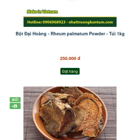
Bột Đại Hoàng - Rheum palmatum Powder - Túi 1kg
250.000 đ
Đặt hàng
MỚI
+