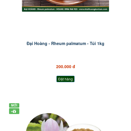
Đại Hoàng - Rheum palmatum - Túi 1kg
200.000 đ
Đặt hàng
MỚI
+