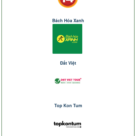
Bách Hóa Xanh
Đất Việt
Top Kon Tum