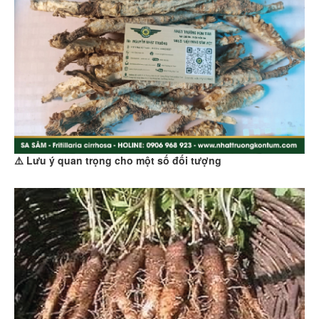
⚠️ Lưu ý quan trọng cho một số đối tượng