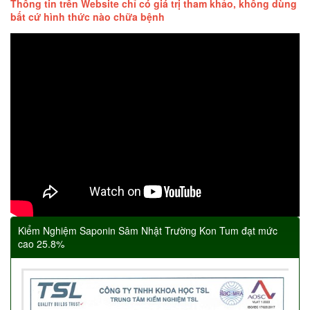
Thông tin trên Website chỉ có giá trị tham khảo, không dùng
bất cứ hình thức nào chữa bệnh
Kiểm Nghiệm Saponin Sâm Nhật Trường Kon Tum đạt mức
cao 25.8%