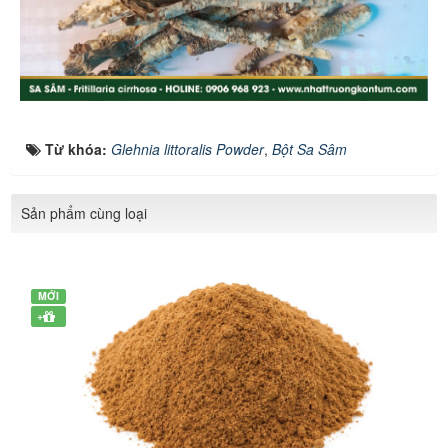
Từ khóa:
Glehnia littoralis Powder
,
Bột Sa Sâm
Sản phẩm cùng loại
MỚI
+