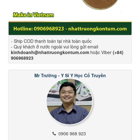
- Ship COD thanh toán tại nhà toàn quốc
- Quý khách ở nước ngoài vui lòng gửi email
kinhdoanh@nhattruongkontum.com
hoặc Viber
(+84)
906968923
Mr Trường - Y Sĩ Y Học Cổ Truyền
0906 968 923