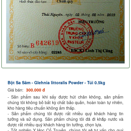
Bột Sa Sâm - Glehnia littoralis Powder - Túi 0.5kg
Giá bán:
300.000 đ
- Sản phẩm sau khi sấy được hút chân không, sản phẩm
chúng tôi không bỏ bất kỳ chất bảo quản, hoàn toàn tự nhiên,
kho hàng tiêu chuẩn không ẩm thấp.
- Sản phẩm chúng tôi được rất nhiều quý khách hàng tin
tưởng và sử dụng. Sản phẩm chúng tôi đã đi khắp nước và
được rất nhiều quý khách hàng tin tưởng, chọn lựa.
- Tốt nghiệp Y Học Cổ Truyền, chúng tôi sẽ tư vấn cho quý