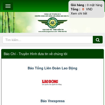
Giỏ hàng :
0
mặt hàng
Tổng :
0
VND
Xem chi tiết
Báo Chí - Truyền Hình đưa tin về chúng tôi
Báo Tổng Liên Đoàn Lao Động
Báo Vnexpress