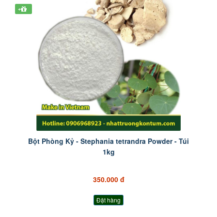
+
Bột Phòng Kỷ - Stephania tetrandra Powder - Túi
1kg
350.000 đ
Đặt hàng