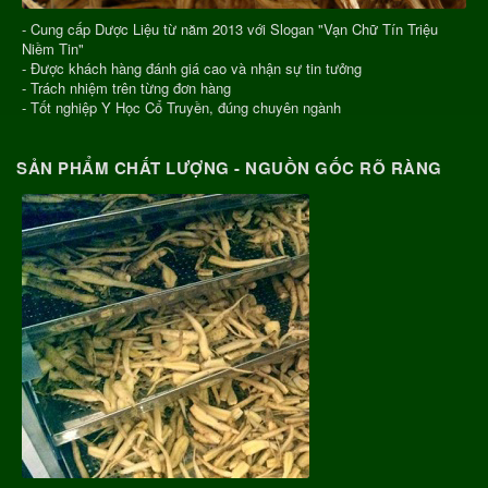
- Cung cấp Dược Liệu từ năm 2013 với Slogan "Vạn Chữ Tín Triệu
Niềm Tin"
- Được khách hàng đánh giá cao và nhận sự tin tưởng
- Trách nhiệm trên từng đơn hàng
- Tốt nghiệp Y Học Cổ Truyền, đúng chuyên ngành
SẢN PHẨM CHẤT LƯỢNG - NGUỒN GỐC RÕ RÀNG