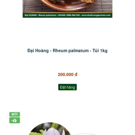
Đại Hoàng - Rheum palmatum - Túi 1kg
200.000 đ
Đặt hàng
MỚI
+