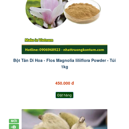
Bột Tân Di Hoa - Flos Magnolia liliiflora Powder - Túi
1kg
450.000 đ
Đặt hàng
MỚI
+