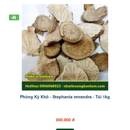
+
Phòng Kỷ Khô - Stephania tetrandra - Túi 1kg
300.000 đ