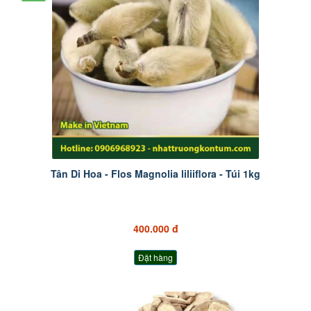
Tân Di Hoa - Flos Magnolia liliiflora - Túi 1kg
400.000 đ
Đặt hàng