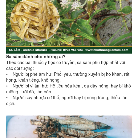
Sa sâm dành cho những ai?
Theo các bài thuốc y học cổ truyền, sa sâm phù hợp nhất với
các đối tượng:
• Người bị phế âm hư: Phổi yếu, thường xuyên bị ho khan, rát
họng, khản tiếng, khô họng.
• Người bị vị âm hư: Hệ tiêu hóa kém, dạ dày nóng, hay bị khô
miệng, lưỡi đỏ, táo bón.
• Người suy nhược cơ thể, người hay bị nóng trong, thiếu tân
dịch.