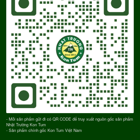
- Mỗi sản phẩm gửi đi có QR CODE để truy xuất nguồn gốc sản phẩm
Nhật Trường Kon Tum
- Sản phẩm chính gốc Kon Tum Việt Nam