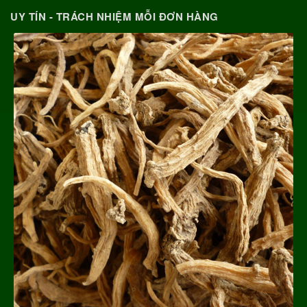
UY TÍN - TRÁCH NHIỆM MỖI ĐƠN HÀNG