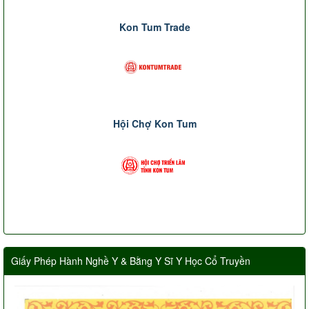
Kon Tum Trade
Hội Chợ Kon Tum
Giấy Phép Hành Nghề Y & Bằng Y Sĩ Y Học Cổ Truyền