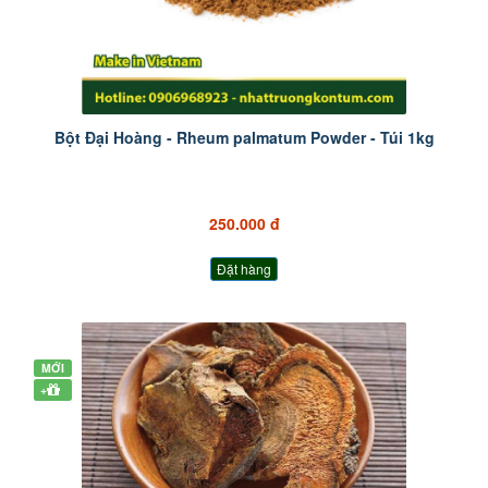
Bột Đại Hoàng - Rheum palmatum Powder - Túi 1kg
250.000 đ
Đặt hàng
MỚI
+