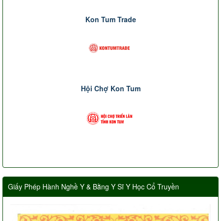
Kon Tum Trade
Hội Chợ Kon Tum
Giấy Phép Hành Nghề Y & Bằng Y Sĩ Y Học Cổ Truyền