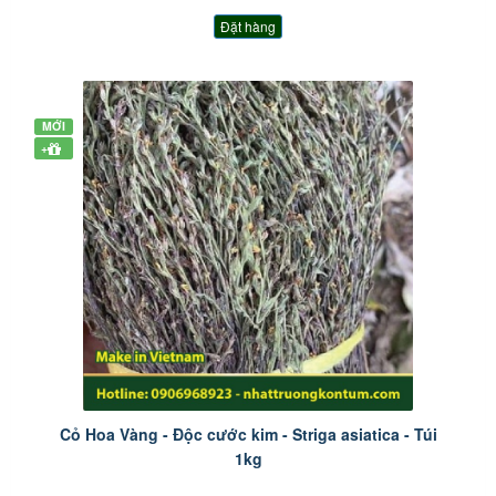
Đặt hàng
MỚI
+
Cỏ Hoa Vàng - Độc cước kim - Striga asiatica - Túi
1kg