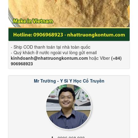
- Ship COD thanh toán tại nhà toàn quốc
- Quý khách ở nước ngoài vui lòng gửi email
kinhdoanh@nhattruongkontum.com
hoặc Viber
(+84)
906968923
Mr Trường - Y Sĩ Y Học Cổ Truyền
0906 968 923