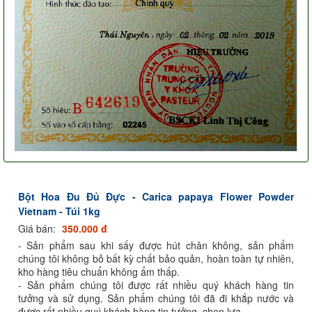
Bột Hoa Đu Đủ Đực - Carica papaya Flower Powder
Vietnam - Túi 1kg
Giá bán:
350.000 đ
- Sản phẩm sau khi sấy được hút chân không, sản phẩm
chúng tôi không bỏ bất kỳ chất bảo quản, hoàn toàn tự nhiên,
kho hàng tiêu chuẩn không ẩm thấp.
- Sản phẩm chúng tôi được rất nhiều quý khách hàng tin
tưởng và sử dụng. Sản phẩm chúng tôi đã đi khắp nước và
được rất nhiều quý khách hàng tin tưởng, chọn lựa.