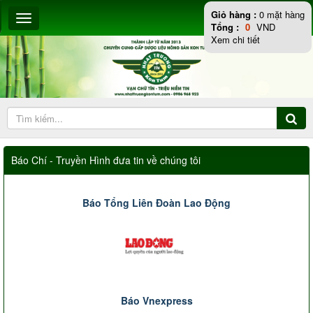
Giỏ hàng :
0
mặt hàng
Tổng :
0
VND
Xem chi tiết
Báo Chí - Truyền Hình đưa tin về chúng tôi
Báo Tổng Liên Đoàn Lao Động
Báo Vnexpress