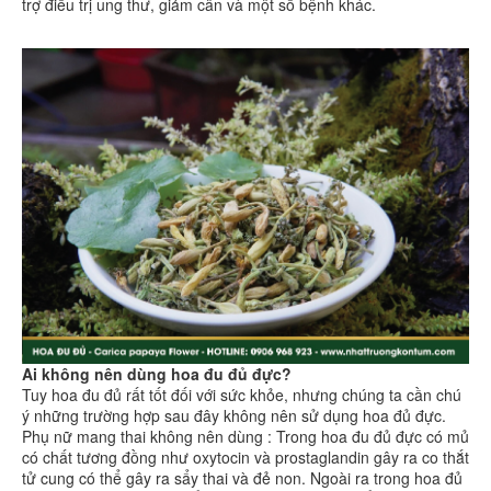
trợ điều trị ung thư, giảm cân và một số bệnh khác.
Ai không nên dùng hoa đu đủ đực?
Tuy hoa đu đủ rất tốt đối với sức khỏe, nhưng chúng ta cần chú
ý những trường hợp sau đây không nên sử dụng hoa đủ đực.
Phụ nữ mang thai không nên dùng : Trong hoa đu đủ đực có mủ
có chất tương đồng như oxytocin và prostaglandin gây ra co thắt
tử cung có thể gây ra sẩy thai và đẻ non. Ngoài ra trong hoa đủ