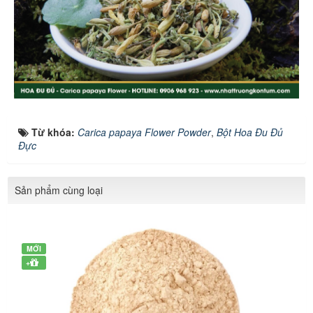
Từ khóa:
Carica papaya Flower Powder
,
Bột Hoa Đu Đủ
Đực
Sản phẩm cùng loại
MỚI
+