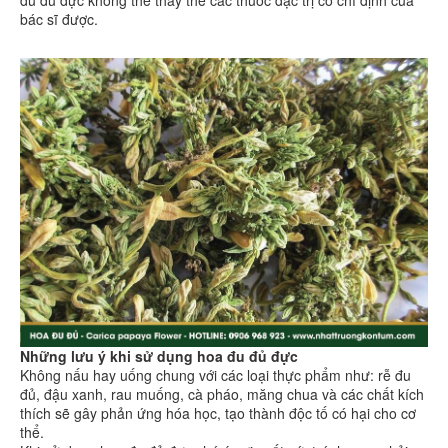
bác sĩ được.
Những lưu ý khi sử dụng hoa đu đủ đực
Không nấu hay uống chung với các loại thực phẩm như: rễ đu
đủ, đậu xanh, rau muống, cà pháo, măng chua và các chất kích
thích sẽ gây phản ứng hóa học, tạo thành độc tố có hại cho cơ
thể.