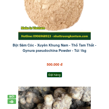
Bột Sâm Cóc - Xuyên Khung Nam - Thổ Tam Thất -
Gynura pseudochina Powder - Túi 1kg
500.000 đ
Đặt hàng
MỚI
+