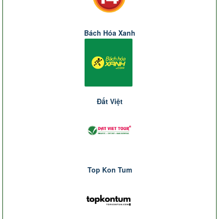
Bách Hóa Xanh
Đất Việt
Top Kon Tum