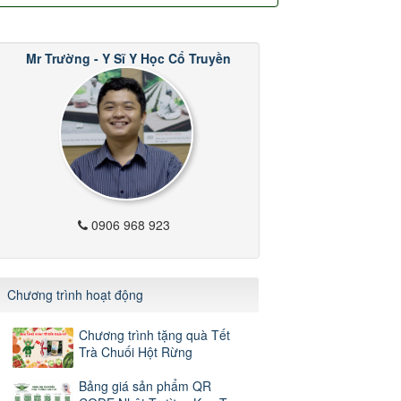
Mr Trường - Y Sĩ Y Học Cổ Truyền
0906 968 923
Chương trình hoạt động
Chương trình tặng quà Tết
Trà Chuối Hột Rừng
Bảng giá sản phẩm QR