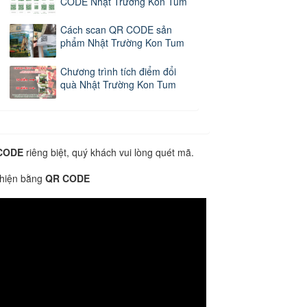
CODE Nhật Trường Kon Tum
Cách scan QR CODE sản
phẩm Nhật Trường Kon Tum
Chương trình tích điểm đổi
quà Nhật Trường Kon Tum
CODE
riêng biệt, quý khách vui lòng quét mã.
 hiện bằng
QR CODE