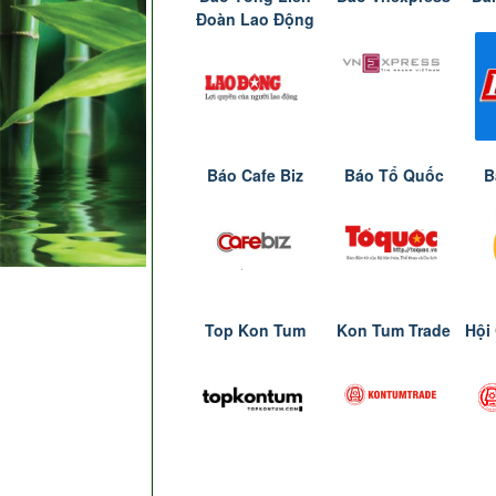
Đoàn Lao Động
Báo Cafe Biz
Báo Tổ Quốc
B
Top Kon Tum
Kon Tum Trade
Hội