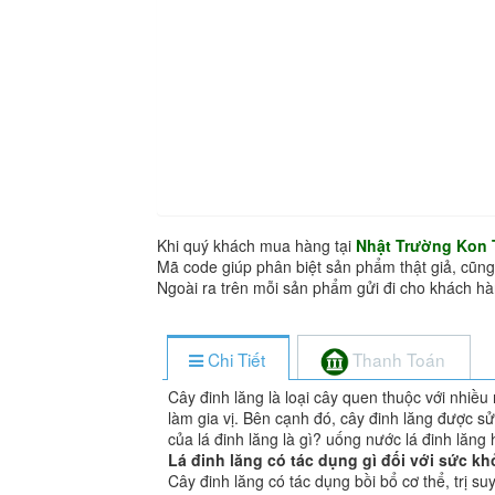
Khi quý khách mua hàng tại
Nhật Trường Kon
Mã code giúp phân biệt sản phẩm thật giả, cũng
Ngoài ra trên mỗi sản phẩm gửi đi cho khách 
Chi Tiết
Thanh Toán
Cây đinh lăng là loại cây quen thuộc với nhiề
làm gia vị. Bên cạnh đó, cây đinh lăng được s
của lá đinh lăng là gì? uống nước lá đinh lăng
Lá đinh lăng có tác dụng gì đối với sức k
Cây đinh lăng có tác dụng bồi bổ cơ thể, trị su