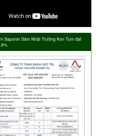
m Saponin Sâm Nhật Trường Kon Tum đạt
5.8%