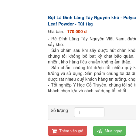
Bột Lá Đinh Lăng Tây Nguyên khô - Polysc
Leaf Powder - Túi 1kg
Giá bán:
170.000 đ
- Rễ Đinh Lăng Tây Nguyên Việt Nam, đượ
sấy khô.
- Sản phẩm sau khi sấy được hút chân kh
chúng tôi không bỏ bất kỳ chất bảo quản,
nhiên, kho hàng tiêu chuẩn không ẩm thấp.
- Sản phẩm chúng tôi được rất nhiều quý k
tưởng và sử dụng. Sản phẩm chúng tôi đã đi
được rất nhiều quý khách hàng tin tưởng, chọ
- Tốt nghiệp Y Học Cổ Truyền, chúng tôi sẽ 
khách chọn lựa và cách sử dụng tốt nhất.
Số lượng
Thêm vào giỏ
Mua ngay