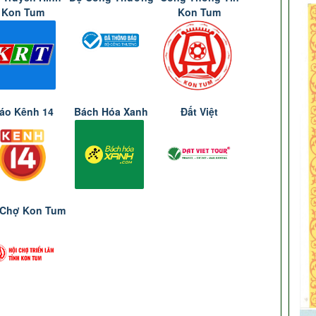
Kon Tum
Kon Tum
áo Kênh 14
Bách Hóa Xanh
Đất Việt
 Chợ Kon Tum