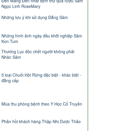
Đến Măng Đen nhất định thử qua rượu Sâm
Ngọc Linh RoseMary
Những lưu ý khi sử dụng Đẳng Sâm
Những hình ảnh ngày đầu khởi nghiệp Sâm
Kon Tum
Thương Lục độc chết người không phải
Nhân Sâm
5 loại Chuối Hột Rừng đặc biệt - khác biệt -
đẳng cấp
Mùa thu phòng bệnh theo Y Học Cổ Truyền
Phản hồi khách hàng Thập Nhị Dược Thảo