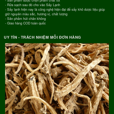
- Sản phẩm được chọn phẩm chất tốt
- Rửa sạch sau đó cho vào Sấy Lạnh
- Sấy lạnh hiện nay là công nghệ hiện đại để sấy khô dược liệu giúp
giữ nguyên màu sắc, hương vị, chất lượng
- Sản phẩm hút chân không
- Giao hàng COD toàn quốc
UY TÍN - TRÁCH NHIỆM MỖI ĐƠN HÀNG