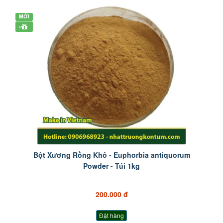
MỚI
+
Bột Xương Rồng Khô - Euphorbia antiquorum
Powder - Túi 1kg
200.000 đ
Đặt hàng