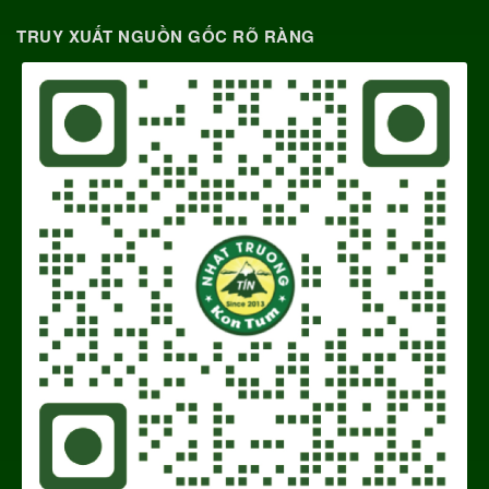
TRUY XUẤT NGUỒN GỐC RÕ RÀNG