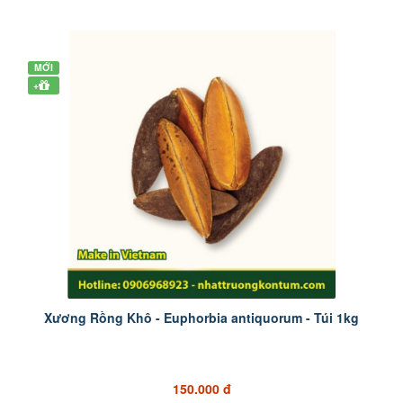
MỚI
+
Xương Rồng Khô - Euphorbia antiquorum - Túi 1kg
150.000 đ