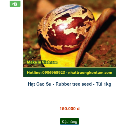
+
Hạt Cao Su - Rubber tree seed - Túi 1kg
150.000 đ
Đặt hàng