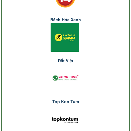
Bách Hóa Xanh
Đất Việt
Top Kon Tum