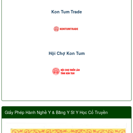
Kon Tum Trade
Hội Chợ Kon Tum
Giấy Phép Hành Nghề Y & Bằng Y Sĩ Y Học Cổ Truyền