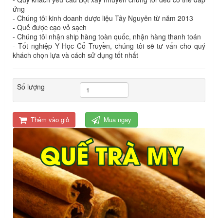
ứng
- Chúng tôi kinh doanh dược liệu Tây Nguyên từ năm 2013
- Quế được cạo vỏ sạch
- Chúng tôi nhận ship hàng toàn quốc, nhận hàng thanh toán
- Tốt nghiệp Y Học Cổ Truyền, chúng tôi sẽ tư vấn cho quý
khách chọn lựa và cách sử dụng tốt nhất
Số lượng
Thêm vào giỏ
Mua ngay