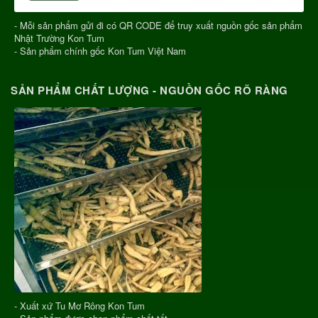
- Mỗi sản phẩm gửi đi có QR CODE để truy xuất nguồn gốc sản phẩm
Nhật Trường Kon Tum
- Sản phẩm chính gốc Kon Tum Việt Nam
SẢN PHẨM CHẤT LƯỢNG - NGUỒN GỐC RÕ RÀNG
- Xuất xứ Tu Mơ Rông Kon Tum