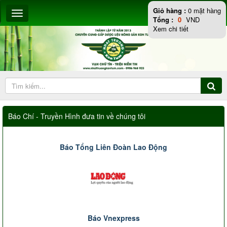
Giỏ hàng :
0
mặt hàng
Tổng :
0
VND
Xem chi tiết
Báo Chí - Truyền Hình đưa tin về chúng tôi
Báo Tổng Liên Đoàn Lao Động
Báo Vnexpress