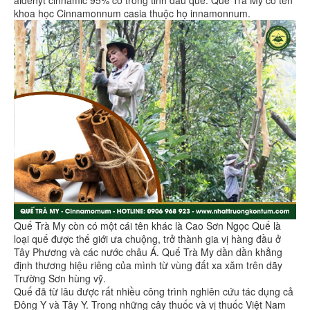
khoa học Cinnamonnum casia thuộc họ innamonnum.
Quế Trà My còn có một cái tên khác là Cao Sơn Ngọc Quế là
loại quế được thế giới ưa chuộng, trở thành gia vị hàng đầu ở
Tây Phương và các nước châu Á. Quế Trà My dần dần khẳng
định thương hiệu riêng của mình từ vùng đất xa xăm trên dãy
Trường Sơn hùng vỹ.
Quế đã từ lâu được rất nhiều công trình nghiên cứu tác dụng cả
Đông Y và Tây Y. Trong những cây thuốc và vị thuốc Việt Nam