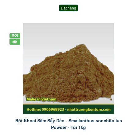
Đặt hàng
MỚI
+
Bột Khoai Sâm Sấy Dẻo - Smallanthus sonchifolius
Powder - Túi 1kg