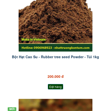
Bột Hạt Cao Su - Rubber tree seed Powder - Túi 1kg
200.000 đ
Đặt hàng
MỚI