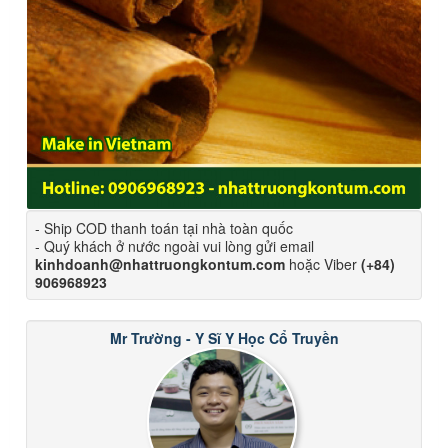
- Ship COD thanh toán tại nhà toàn quốc
- Quý khách ở nước ngoài vui lòng gửi email
kinhdoanh@nhattruongkontum.com
hoặc Viber
(+84)
906968923
Mr Trường - Y Sĩ Y Học Cổ Truyền