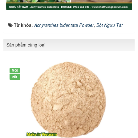
Từ khóa:
Achyranthes bidentata Powder
,
Bột Ngưu Tất
Sản phẩm cùng loại
MỚI
+