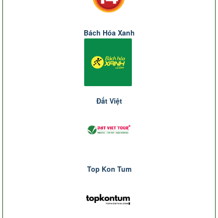
Bách Hóa Xanh
Đất Việt
Top Kon Tum