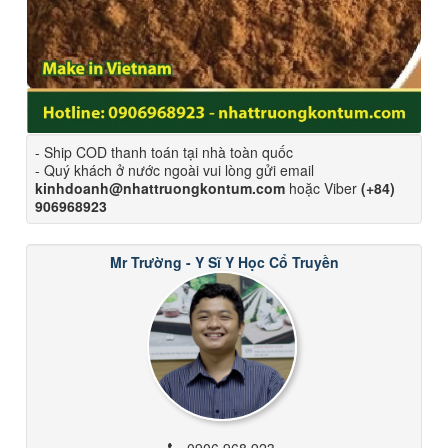
- Ship COD thanh toán tại nhà toàn quốc
- Quý khách ở nước ngoài vui lòng gửi email
kinhdoanh@nhattruongkontum.com
hoặc Viber
(+84)
906968923
Mr Trường - Y Sĩ Y Học Cổ Truyền
0906 968 923