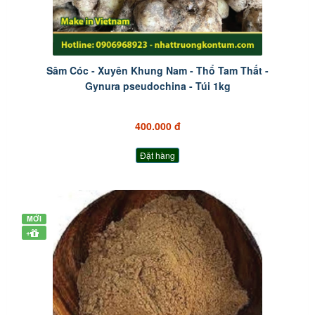
Sâm Cóc - Xuyên Khung Nam - Thổ Tam Thất -
Gynura pseudochina - Túi 1kg
400.000 đ
Đặt hàng
MỚI
+