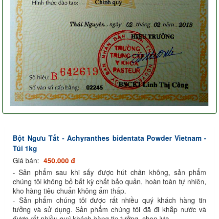
Bột Ngưu Tất - Achyranthes bidentata Powder Vietnam -
Túi 1kg
Giá bán:
450.000 đ
- Sản phẩm sau khi sấy được hút chân không, sản phẩm
chúng tôi không bỏ bất kỳ chất bảo quản, hoàn toàn tự nhiên,
kho hàng tiêu chuẩn không ẩm thấp.
- Sản phẩm chúng tôi được rất nhiều quý khách hàng tin
tưởng và sử dụng. Sản phẩm chúng tôi đã đi khắp nước và
được rất nhiều quý khách hàng tin tưởng, chọn lựa.