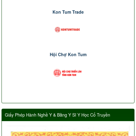
Kon Tum Trade
Hội Chợ Kon Tum
Giấy Phép Hành Nghề Y & Bằng Y Sĩ Y Học Cổ Truyền