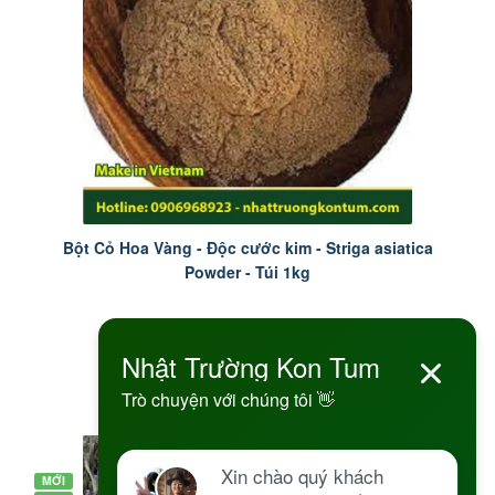
Bột Cỏ Hoa Vàng - Độc cước kim - Striga asiatica
Powder - Túi 1kg
3.050.000 đ
Đặt hàng
MỚI