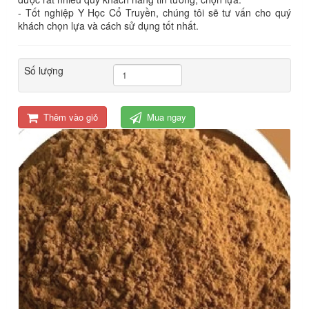
- Tốt nghiệp Y Học Cổ Truyền, chúng tôi sẽ tư vấn cho quý
khách chọn lựa và cách sử dụng tốt nhất.
Số lượng
Thêm vào giỏ
Mua ngay