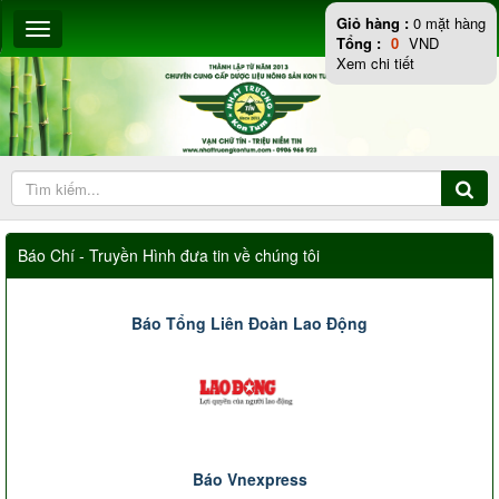
Giỏ hàng :
0
mặt hàng
Tổng :
0
VND
Xem chi tiết
Báo Chí - Truyền Hình đưa tin về chúng tôi
Báo Tổng Liên Đoàn Lao Động
Báo Vnexpress