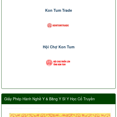
Kon Tum Trade
Hội Chợ Kon Tum
Giấy Phép Hành Nghề Y & Bằng Y Sĩ Y Học Cổ Truyền