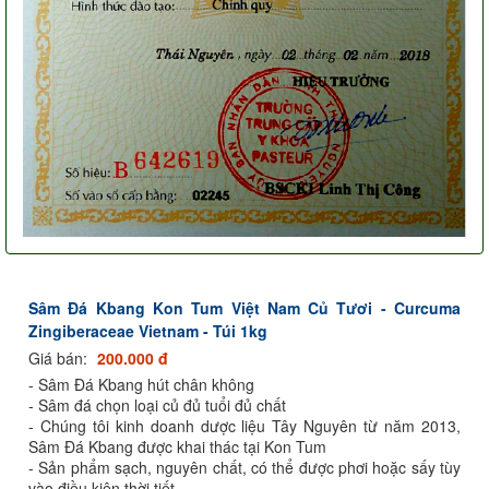
Sâm Đá Kbang Kon Tum Việt Nam Củ Tươi - Curcuma
Zingiberaceae Vietnam - Túi 1kg
Giá bán:
200.000 đ
- Sâm Đá Kbang hút chân không
- Sâm đá chọn loại củ đủ tuổi đủ chất
- Chúng tôi kinh doanh dược liệu Tây Nguyên từ năm 2013,
Sâm Đá Kbang được khai thác tại Kon Tum
- Sản phẩm sạch, nguyên chất, có thể được phơi hoặc sấy tùy
vào điều kiện thời tiết