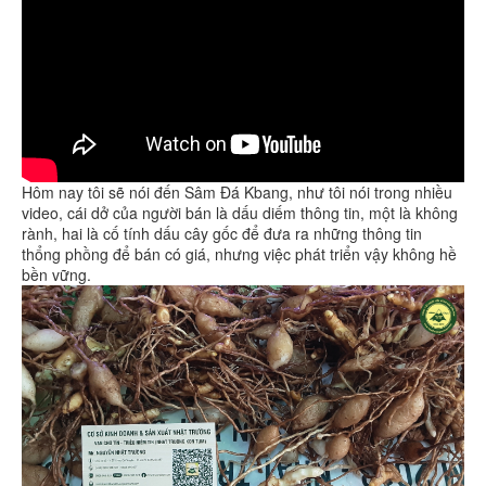
Hôm nay tôi sẽ nói đến Sâm Đá Kbang, như tôi nói trong nhiều
video, cái dở của người bán là dấu diếm thông tin, một là không
rành, hai là cố tính dấu cây gốc để đưa ra những thông tin
thổng phồng để bán có giá, nhưng việc phát triển vậy không hề
bền vững.