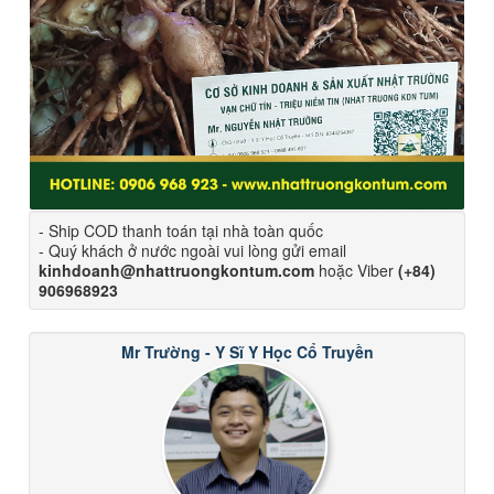
- Ship COD thanh toán tại nhà toàn quốc
- Quý khách ở nước ngoài vui lòng gửi email
kinhdoanh@nhattruongkontum.com
hoặc Viber
(+84)
906968923
Mr Trường - Y Sĩ Y Học Cổ Truyền