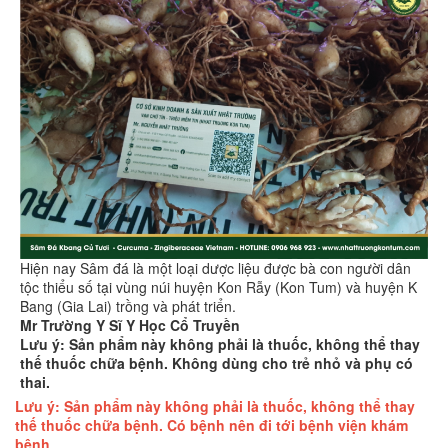
Hiện nay Sâm đá là một loại dược liệu được bà con người dân
tộc thiểu số tại vùng núi huyện Kon Rẫy (Kon Tum) và huyện K
Bang (Gia Lai) trồng và phát triển.
Mr Trường Y Sĩ Y Học Cổ Truyền
Lưu ý: Sản phẩm này không phải là thuốc, không thể thay
thế thuốc chữa bệnh. Không dùng cho trẻ nhỏ và phụ có
thai.
Lưu ý: Sản phẩm này không phải là thuốc, không thể thay
thế thuốc chữa bệnh. Có bệnh nên đi tới bệnh viện khám
bệnh