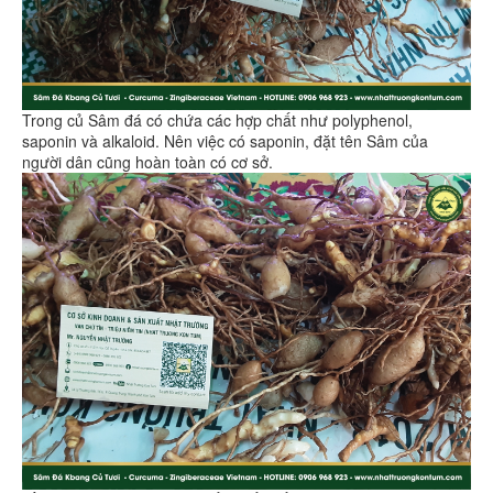
Trong củ Sâm đá có chứa các hợp chất như polyphenol,
saponin và alkaloid. Nên việc có saponin, đặt tên Sâm của
người dân cũng hoàn toàn có cơ sở.