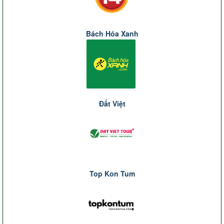
Bách Hóa Xanh
Đất Việt
Top Kon Tum