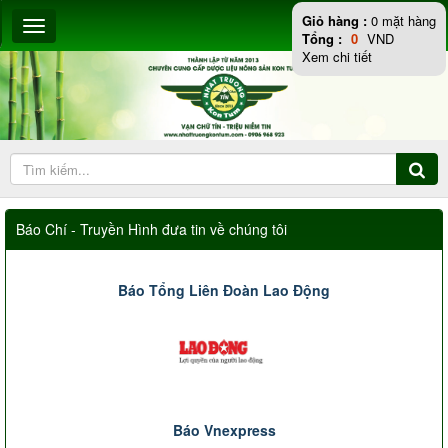
Giỏ hàng :
0
mặt hàng
Tổng :
0
VND
Xem chi tiết
Báo Chí - Truyền Hình đưa tin về chúng tôi
Báo Tổng Liên Đoàn Lao Động
Báo Vnexpress