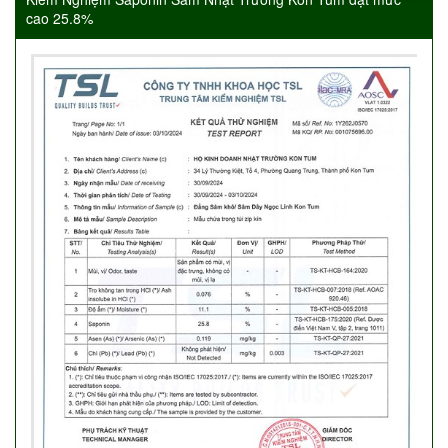
cao 25.8%