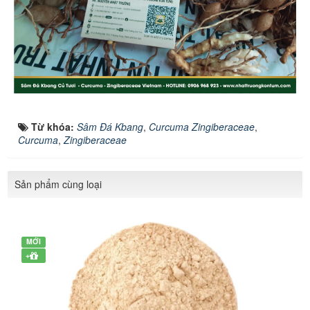
Từ khóa:
Sâm Đá Kbang
,
Curcuma Zingiberaceae
,
Curcuma
,
Zingiberaceae
Sản phẩm cùng loại
MỚI
+