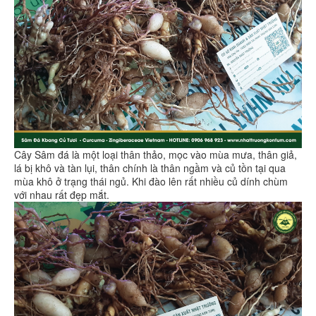
Cây Sâm đá là một loại thân thảo, mọc vào mùa mưa, thân giả,
lá bị khô và tàn lụi, thân chính là thân ngầm và củ tồn tại qua
mùa khô ở trạng thái ngủ. Khi đào lên rất nhiều củ dính chùm
với nhau rất đẹp mắt.