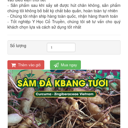
- Sản phẩm sau khi sấy sẽ được hút chân không, sản phẩm
chúng tôi không bỏ bất kỳ chất bảo quản, hoàn toàn tự nhiên
- Chúng tôi nhận ship hàng toàn quốc, nhận hàng thanh toán
- Tốt nghiệp Y Học Cổ Truyền, chúng tôi sẽ tư vấn cho quý
khách chọn lựa và cách sử dụng tốt nhất
Số lượng
Thêm vào giỏ
Mua ngay