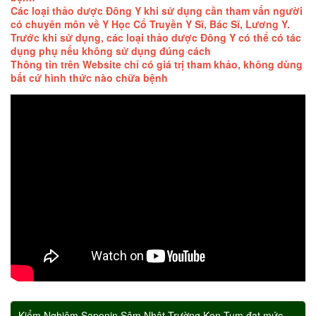
Các loại thảo dược Đông Y khi sử dụng cần tham vấn người
có chuyên môn về Y Học Cổ Truyền Y Sĩ, Bác Sĩ, Lương Y.
Trước khi sử dụng, các loại thảo dược Đông Y có thể có tác
dụng phụ nếu không sử dụng đúng cách
Thông tin trên Website chỉ có giá trị tham khảo, không dùng
bất cứ hình thức nào chữa bệnh
Kiểm Nghiệm Saponin Sâm Nhật Trường Kon Tum đạt mức