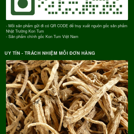
- Mỗi sản phẩm gửi đi có QR CODE để truy xuất nguồn gốc sản phẩm
Nhật Trường Kon Tum
- Sản phẩm chính gốc Kon Tum Việt Nam
UY TÍN - TRÁCH NHIỆM MỖI ĐƠN HÀNG