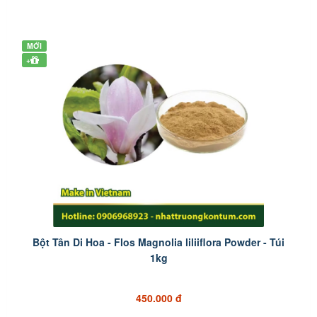
MỚI
+
Bột Tân Di Hoa - Flos Magnolia liliiflora Powder - Túi
1kg
450.000 đ