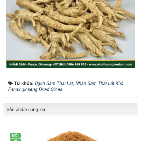
Từ khóa:
Bạch Sâm Thái Lát
,
Nhân Sâm Thái Lát Khô
,
Panax ginseng Dried Slices
Sản phẩm cùng loại
MỚI