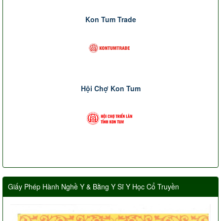
Kon Tum Trade
Hội Chợ Kon Tum
Giấy Phép Hành Nghề Y & Bằng Y Sĩ Y Học Cổ Truyền