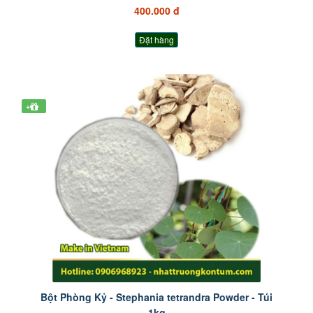
400.000 đ
Đặt hàng
+
Bột Phòng Kỷ - Stephania tetrandra Powder - Túi
1kg