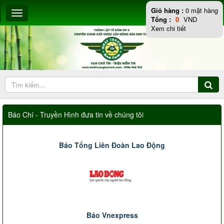
Giỏ hàng :
0
mặt hàng
Tổng :
0
VND
Xem chi tiết
Báo Chí - Truyền Hình đưa tin về chúng tôi
Báo Tổng Liên Đoàn Lao Động
Báo Vnexpress