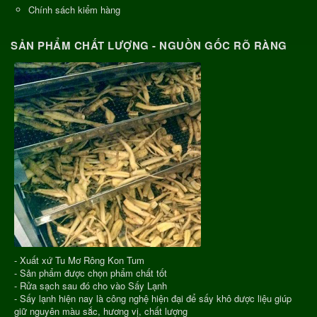
Chính sách kiểm hàng
SẢN PHẨM CHẤT LƯỢNG - NGUỒN GỐC RÕ RÀNG
- Xuất xứ Tu Mơ Rông Kon Tum
- Sản phẩm được chọn phẩm chất tốt
- Rửa sạch sau đó cho vào Sấy Lạnh
- Sấy lạnh hiện nay là công nghệ hiện đại để sấy khô dược liệu giúp
giữ nguyên màu sắc, hương vị, chất lượng