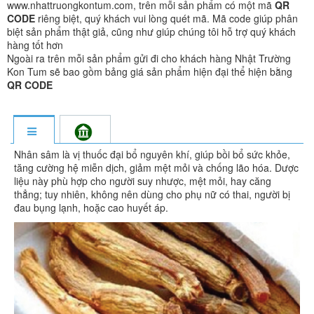
www.nhattruongkontum.com, trên mỗi sản phẩm có một mã
QR
CODE
riêng biệt, quý khách vui lòng quét mã. Mã code giúp phân
biệt sản phẩm thật giả, cũng như giúp chúng tôi hỗ trợ quý khách
hàng tốt hơn
Ngoài ra trên mỗi sản phẩm gửi đi cho khách hàng Nhật Trường
Kon Tum sẽ bao gồm bảng giá sản phẩm hiện đại thể hiện bằng
QR CODE
Nhân sâm là vị thuốc đại bổ nguyên khí, giúp bồi bổ sức khỏe,
tăng cường hệ miễn dịch, giảm mệt mỏi và chống lão hóa. Dược
liệu này phù hợp cho người suy nhược, mệt mỏi, hay căng
thẳng; tuy nhiên, không nên dùng cho phụ nữ có thai, người bị
đau bụng lạnh, hoặc cao huyết áp.