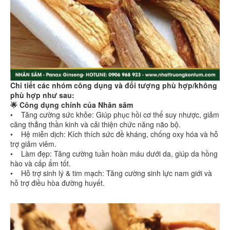
Chi tiết các nhóm công dụng và đối tượng phù hợp/không
phù hợp như sau:
🌟 Công dụng chính của Nhân sâm
• Tăng cường sức khỏe: Giúp phục hồi cơ thể suy nhược, giảm
căng thẳng thần kinh và cải thiện chức năng não bộ.
• Hệ miễn dịch: Kích thích sức đề kháng, chống oxy hóa và hỗ
trợ giảm viêm.
• Làm đẹp: Tăng cường tuần hoàn máu dưới da, giúp da hồng
hào và cấp ẩm tốt.
• Hỗ trợ sinh lý & tim mạch: Tăng cường sinh lực nam giới và
hỗ trợ điều hòa đường huyết.