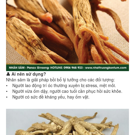
👤 Ai nên sử dụng?
Nhân sâm là giải pháp bồi bổ lý tưởng cho các đối tượng:
• Người lao động trí óc thường xuyên bị stress, mệt mỏi.
• Người vừa ốm dậy, người cao tuổi cần phục hồi sức khỏe.
• Người có sức đề kháng yếu, hay ốm vặt.