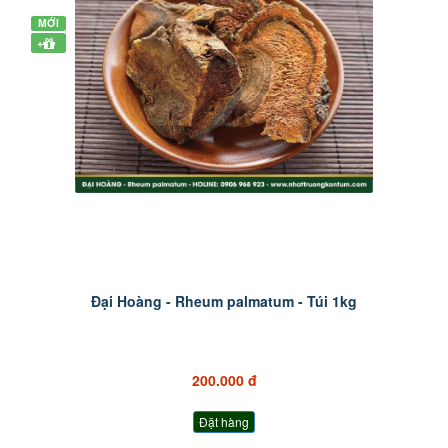
MỚI
+
Đại Hoàng - Rheum palmatum - Túi 1kg
200.000 đ
Đặt hàng