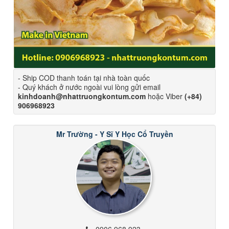
- Ship COD thanh toán tại nhà toàn quốc
- Quý khách ở nước ngoài vui lòng gửi email
kinhdoanh@nhattruongkontum.com
hoặc Viber
(+84)
906968923
Mr Trường - Y Sĩ Y Học Cổ Truyền
0906 968 923