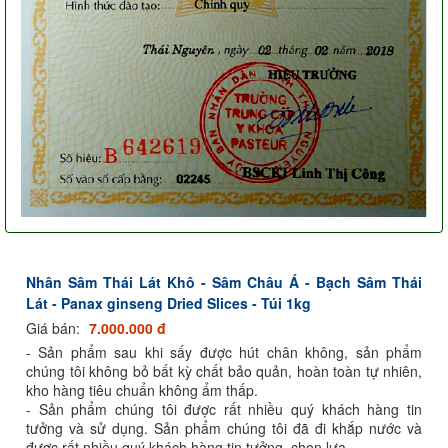
Nhân Sâm Thái Lát Khô - Sâm Châu Á - Bạch Sâm Thái
Lát - Panax ginseng Dried Slices - Túi 1kg
Giá bán:
7.000.000 đ
- Sản phẩm sau khi sấy được hút chân không, sản phẩm
chúng tôi không bỏ bất kỳ chất bảo quản, hoàn toàn tự nhiên,
kho hàng tiêu chuẩn không ẩm thấp.
- Sản phẩm chúng tôi được rất nhiều quý khách hàng tin
tưởng và sử dụng. Sản phẩm chúng tôi đã đi khắp nước và
được rất nhiều quý khách hàng tin tưởng, chọn lựa.