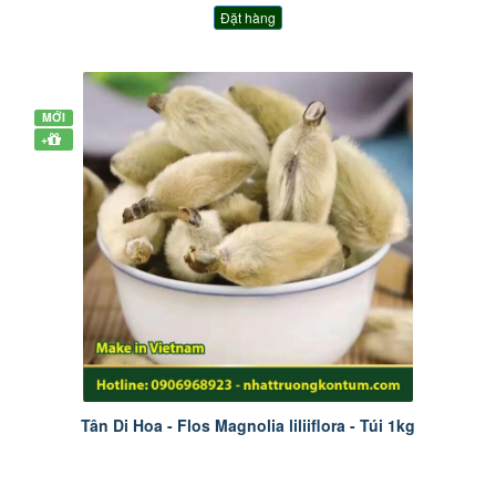
Đặt hàng
MỚI
+
Tân Di Hoa - Flos Magnolia liliiflora - Túi 1kg