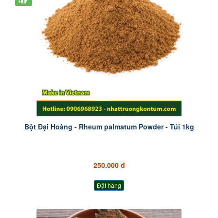
+
Bột Đại Hoàng - Rheum palmatum Powder - Túi 1kg
250.000 đ
Đặt hàng