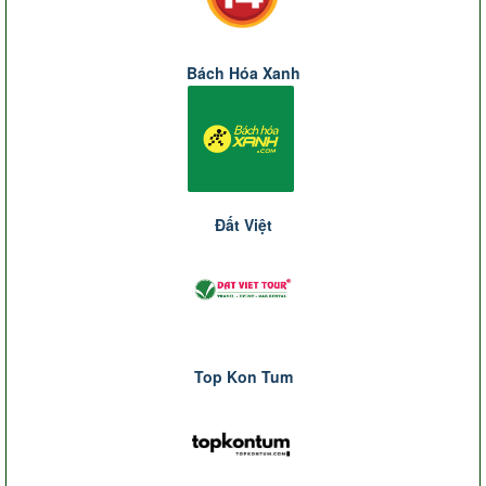
Bách Hóa Xanh
Đất Việt
Top Kon Tum