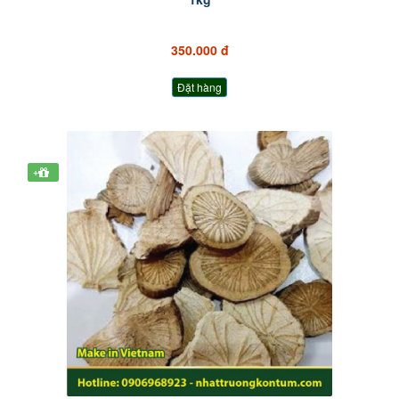
350.000 đ
Đặt hàng
+