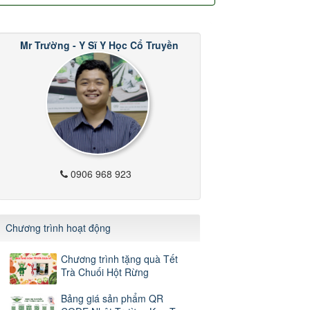
Mr Trường - Y Sĩ Y Học Cổ Truyền
0906 968 923
Chương trình hoạt động
Chương trình tặng quà Tết
Trà Chuối Hột Rừng
Bảng giá sản phẩm QR