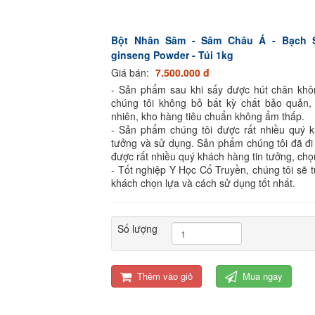
Bột Nhân Sâm - Sâm Châu Á - Bạch 
ginseng Powder - Túi 1kg
Giá bán:
7.500.000 đ
- Sản phẩm sau khi sấy được hút chân kh
chúng tôi không bỏ bất kỳ chất bảo quản,
nhiên, kho hàng tiêu chuẩn không ẩm thấp.
- Sản phẩm chúng tôi được rất nhiều quý k
tưởng và sử dụng. Sản phẩm chúng tôi đã đi
được rất nhiều quý khách hàng tin tưởng, chọ
- Tốt nghiệp Y Học Cổ Truyền, chúng tôi sẽ 
khách chọn lựa và cách sử dụng tốt nhất.
Số lượng
Thêm vào giỏ
Mua ngay