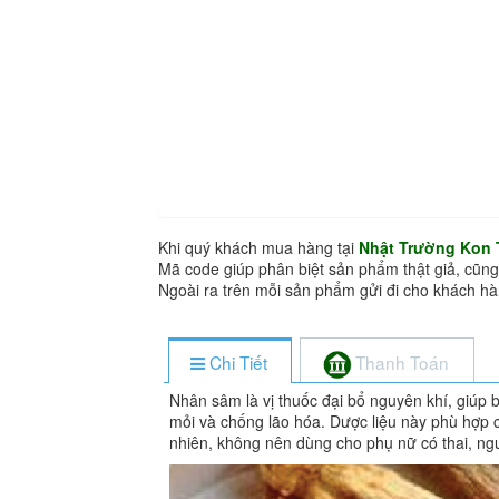
Khi quý khách mua hàng tại
Nhật Trường Kon
Mã code giúp phân biệt sản phẩm thật giả, cũng
Ngoài ra trên mỗi sản phẩm gửi đi cho khách 
Chi Tiết
Thanh Toán
Nhân sâm là vị thuốc đại bổ nguyên khí, giúp 
mỏi và chống lão hóa. Dược liệu này phù hợp 
nhiên, không nên dùng cho phụ nữ có thai, ng