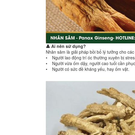
👤 Ai nên sử dụng?
Nhân sâm là giải pháp bồi bổ lý tưởng cho các
• Người lao động trí óc thường xuyên bị stres
• Người vừa ốm dậy, người cao tuổi cần phục
• Người có sức đề kháng yếu, hay ốm vặt.