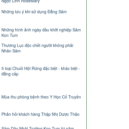
Ngọc Linh RoseMary
Những lưu ý khi sử dụng Đẳng Sâm
Những hình ảnh ngày đầu khởi nghiệp Sâm
Kon Tum
Thương Lục độc chết người không phải
Nhân Sâm
5 loại Chuối Hột Rừng đặc biệt - khác biệt -
đẳng cấp
Mùa thu phòng bệnh theo Y Học Cổ Truyền
Phản hồi khách hàng Thập Nhị Dược Thảo
Sâm Dây Nhật Trường Kon Tum từ năm