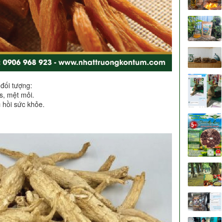
 đối tượng:
s, mệt mỏi.
 hồi sức khỏe.