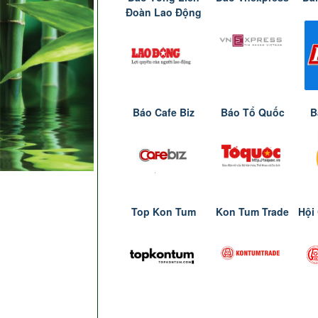
Đoàn Lao Động
Báo Cafe Biz
Báo Tổ Quốc
B
Top Kon Tum
Kon Tum Trade
Hội