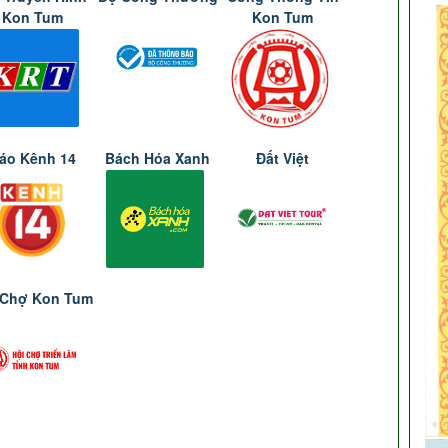
Kon Tum
Kon Tum
áo Kênh 14
Bách Hóa Xanh
Đất Việt
 Chợ Kon Tum