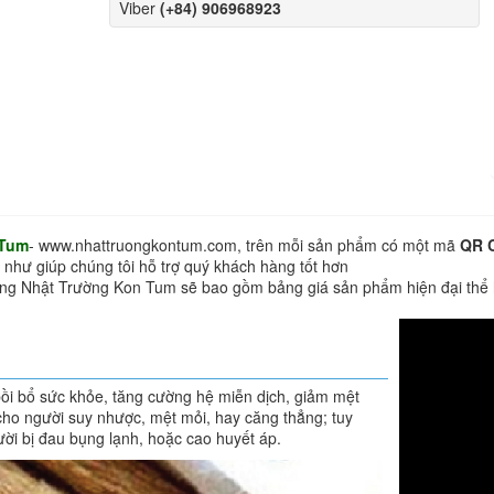
Viber
(+84) 906968923
 Tum
- www.nhattruongkontum.com, trên mỗi sản phẩm có một mã
QR 
 như giúp chúng tôi hỗ trợ quý khách hàng tốt hơn
hàng Nhật Trường Kon Tum sẽ bao gồm bảng giá sản phẩm hiện đại thể
bồi bổ sức khỏe, tăng cường hệ miễn dịch, giảm mệt
cho người suy nhược, mệt mỏi, hay căng thẳng; tuy
ười bị đau bụng lạnh, hoặc cao huyết áp.