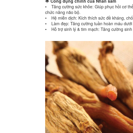
🌟 Công dụng chính của Nhân sâm
• Tăng cường sức khỏe: Giúp phục hồi cơ thể 
chức năng não bộ.
• Hệ miễn dịch: Kích thích sức đề kháng, chố
• Làm đẹp: Tăng cường tuần hoàn máu dưới d
• Hỗ trợ sinh lý & tim mạch: Tăng cường sinh 