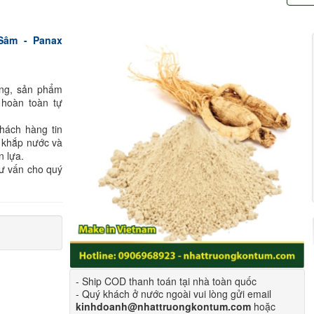
Sâm - Panax
ông, sản phẩm
 hoàn toàn tự
hách hàng tin
 khắp nước và
n lựa.
tư vấn cho quý
- Ship COD thanh toán tại nhà toàn quốc
- Quý khách ở nước ngoài vui lòng gửi email
kinhdoanh@nhattruongkontum.com
hoặc