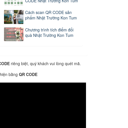
CODE Nhật Trường Kon Tum
Cách scan QR CODE sản
phẩm Nhật Trường Kon Tum
Chương trình tích điểm đổi
quà Nhật Trường Kon Tum
CODE
riêng biệt, quý khách vui lòng quét mã.
 hiện bằng
QR CODE