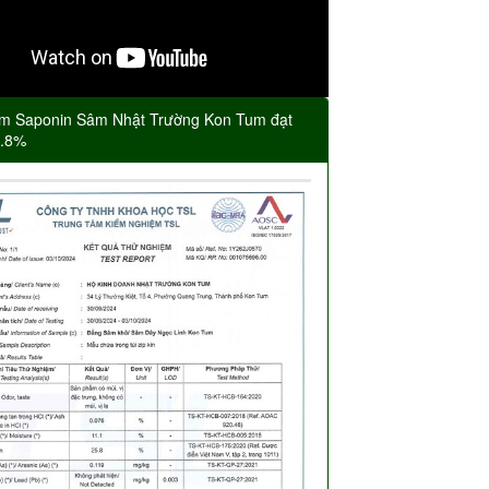
m Saponin Sâm Nhật Trường Kon Tum đạt
5.8%