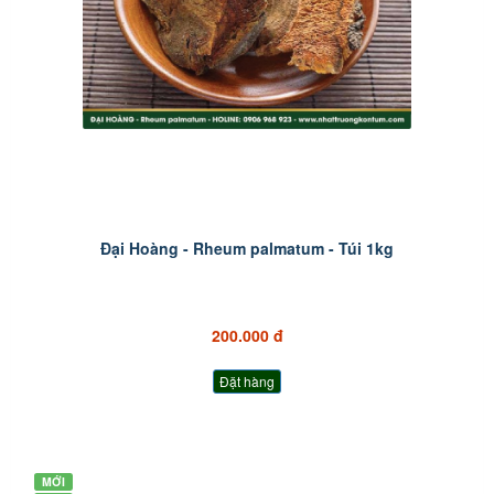
Đại Hoàng - Rheum palmatum - Túi 1kg
200.000 đ
Đặt hàng
MỚI