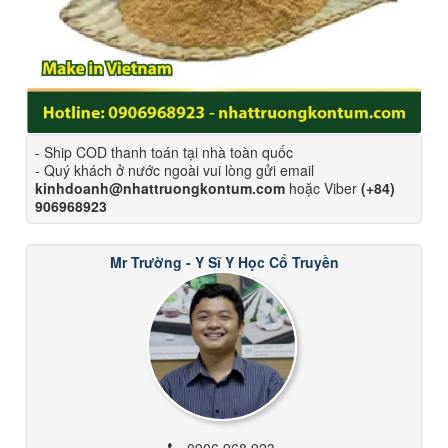
- Ship COD thanh toán tại nhà toàn quốc
- Quý khách ở nước ngoài vui lòng gửi email
kinhdoanh@nhattruongkontum.com
hoặc Viber
(+84)
906968923
Mr Trường - Y Sĩ Y Học Cổ Truyền
0906 968 923