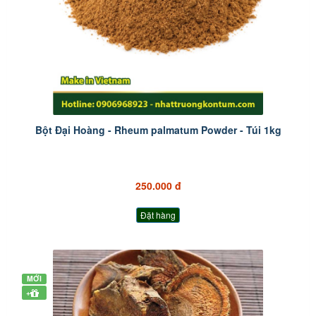
Bột Đại Hoàng - Rheum palmatum Powder - Túi 1kg
250.000 đ
Đặt hàng
MỚI
+