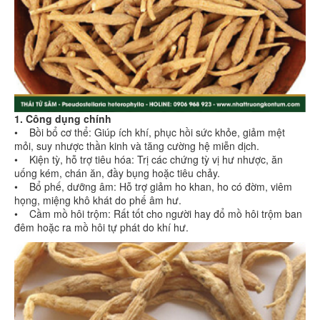
1. Công dụng chính
• Bồi bổ cơ thể: Giúp ích khí, phục hồi sức khỏe, giảm mệt
mỏi, suy nhược thần kinh và tăng cường hệ miễn dịch.
• Kiện tỳ, hỗ trợ tiêu hóa: Trị các chứng tỳ vị hư nhược, ăn
uống kém, chán ăn, đầy bụng hoặc tiêu chảy.
• Bổ phế, dưỡng âm: Hỗ trợ giảm ho khan, ho có đờm, viêm
họng, miệng khô khát do phế âm hư.
• Cầm mồ hôi trộm: Rất tốt cho người hay đổ mồ hôi trộm ban
đêm hoặc ra mồ hôi tự phát do khí hư.