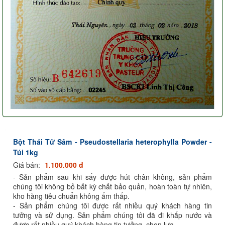
Bột Thái Tử Sâm - Pseudostellaria heterophylla Powder -
Túi 1kg
Giá bán:
1.100.000 đ
- Sản phẩm sau khi sấy được hút chân không, sản phẩm
chúng tôi không bỏ bất kỳ chất bảo quản, hoàn toàn tự nhiên,
kho hàng tiêu chuẩn không ẩm thấp.
- Sản phẩm chúng tôi được rất nhiều quý khách hàng tin
tưởng và sử dụng. Sản phẩm chúng tôi đã đi khắp nước và
được rất nhiều quý khách hàng tin tưởng, chọn lựa.