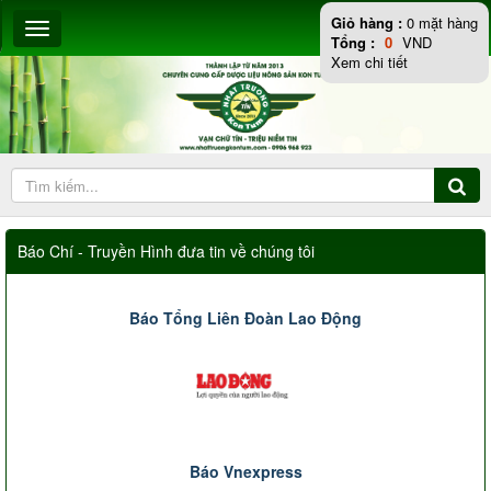
Giỏ hàng :
0
mặt hàng
Tổng :
0
VND
Xem chi tiết
Báo Chí - Truyền Hình đưa tin về chúng tôi
Báo Tổng Liên Đoàn Lao Động
Báo Vnexpress