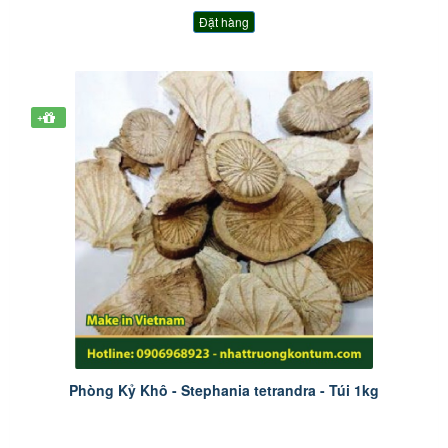
Đặt hàng
+
Phòng Kỷ Khô - Stephania tetrandra - Túi 1kg