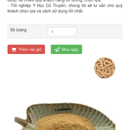
- Tốt nghiệp Y Học Cổ Truyền, chúng tôi sẽ tư vấn cho quý
khách chọn lựa và cách sử dụng tốt nhất.
Số lượng
Thêm vào giỏ
Mua ngay