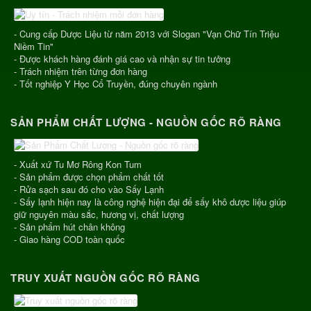
- Cung cấp Dược Liệu từ năm 2013 với Slogan "Vạn Chữ Tín Triệu
Niềm Tin"
- Được khách hàng đánh giá cao và nhận sự tin tưởng
- Trách nhiệm trên từng đơn hàng
- Tốt nghiệp Y Học Cổ Truyền, đúng chuyên ngành
SẢN PHẨM CHẤT LƯỢNG - NGUỒN GỐC RÕ RÀNG
- Xuất xứ Tu Mơ Rông Kon Tum
- Sản phẩm được chọn phẩm chất tốt
- Rửa sạch sau đó cho vào Sấy Lạnh
- Sấy lạnh hiện nay là công nghệ hiện đại để sấy khô dược liệu giúp
giữ nguyên màu sắc, hương vị, chất lượng
- Sản phẩm hút chân không
- Giao hàng COD toàn quốc
TRUY XUẤT NGUỒN GỐC RÕ RÀNG