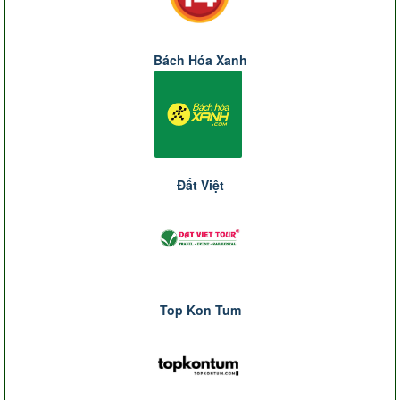
Bách Hóa Xanh
Đất Việt
Top Kon Tum