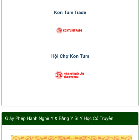
Kon Tum Trade
Hội Chợ Kon Tum
Giấy Phép Hành Nghề Y & Bằng Y Sĩ Y Học Cổ Truyền