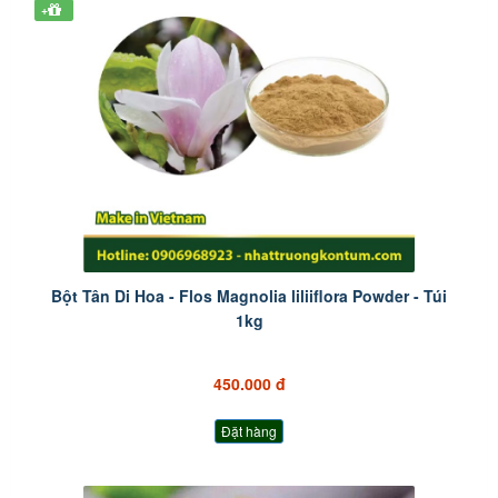
+
Bột Tân Di Hoa - Flos Magnolia liliiflora Powder - Túi
1kg
450.000 đ
Đặt hàng