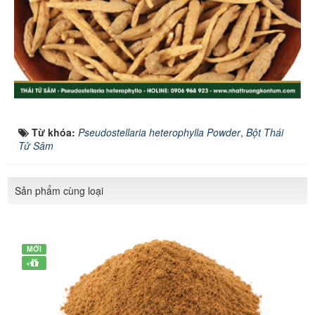
Từ khóa:
Pseudostellaria heterophylla Powder
,
Bột Thái
Tử Sâm
Sản phẩm cùng loại
MỚI
+