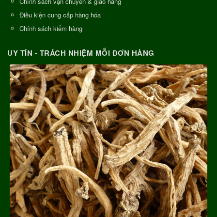
Chính sách vận chuyển & giao hàng
Điều kiện cung cấp hàng hóa
Chính sách kiểm hàng
UY TÍN - TRÁCH NHIỆM MỖI ĐƠN HÀNG