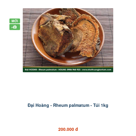
MỚI
+
Đại Hoàng - Rheum palmatum - Túi 1kg
200.000 đ