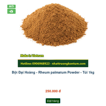
MỚI
+
Bột Đại Hoàng - Rheum palmatum Powder - Túi 1kg
250.000 đ
Đặt hàng