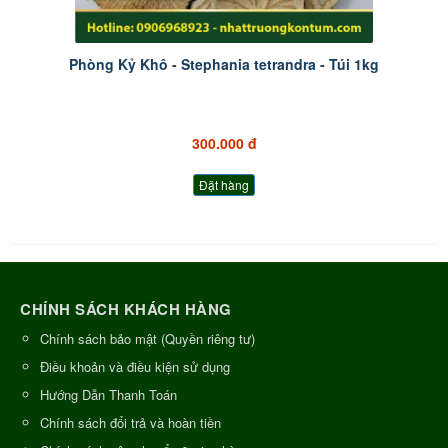
Phòng Kỷ Khô - Stephania tetrandra - Túi 1kg
300.000 đ
Đặt hàng
CHÍNH SÁCH KHÁCH HÀNG
Chính sách bảo mật (Quyền riêng tư)
Điều khoản và điều kiện sử dụng
Hướng Dẫn Thanh Toán
Chính sách đổi trả và hoàn tiền