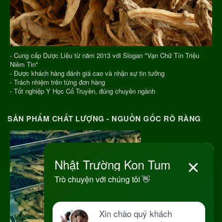
- Cung cấp Dược Liệu từ năm 2013 với Slogan "Vạn Chữ Tín Triệu
Niềm Tin"
- Được khách hàng đánh giá cao và nhận sự tin tưởng
- Trách nhiệm trên từng đơn hàng
- Tốt nghiệp Y Học Cổ Truyền, đúng chuyên ngành
SẢN PHẨM CHẤT LƯỢNG - NGUỒN GỐC RÕ RÀNG