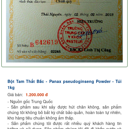
Bột Tam Thất Bắc - Panax pseudoginseng Powder - Túi
1kg
Giá bán:
1.200.000 đ
- Nguồn gốc Trung Quốc
- Sản phẩm sau khi sấy được hút chân không, sản phẩm
chúng tôi không bỏ bất kỳ chất bảo quản, hoàn toàn tự nhiên,
kho hàng tiêu chuẩn không ẩm thấp.
- Sản phẩm chúng tôi được rất nhiều quý khách hàng tin
tưởng và sử dụng. Sản phẩm chúng tôi đã đi khắp nước và