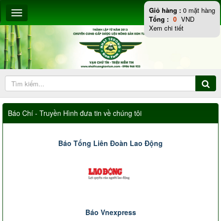
Giỏ hàng :
0
mặt hàng
Tổng :
0
VND
Xem chi tiết
Báo Chí - Truyền Hình đưa tin về chúng tôi
Báo Tổng Liên Đoàn Lao Động
Báo Vnexpress