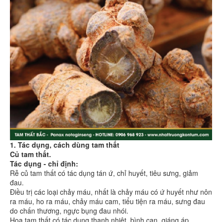
1. Tác dụng, cách dùng tam thất
Củ tam thất.
Tác dụng - chỉ định:
Rễ củ tam thất có tác dụng tán ứ, chỉ huyết, tiêu sưng, giảm
đau.
Điều trị các loại chảy máu, nhất là chảy máu có ứ huyết như nôn
ra máu, ho ra máu, chảy máu cam, tiểu tiện ra máu, sưng đau
do chấn thương, ngực bụng đau nhói.
Hoa tam thất có tác dụng thanh nhiệt, bình can, giáng áp.