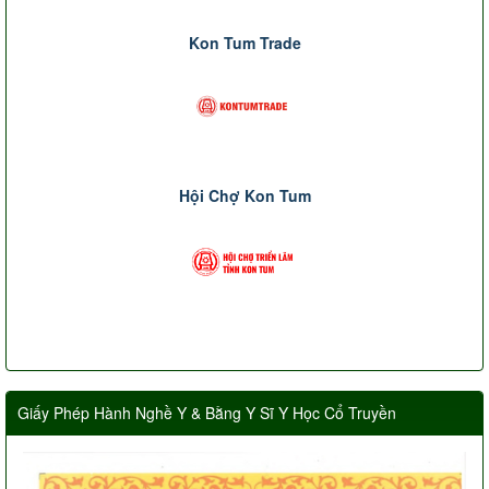
Kon Tum Trade
Hội Chợ Kon Tum
Giấy Phép Hành Nghề Y & Bằng Y Sĩ Y Học Cổ Truyền