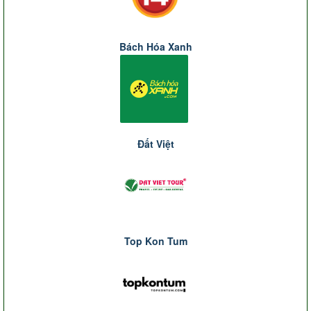
Bách Hóa Xanh
Đất Việt
Top Kon Tum