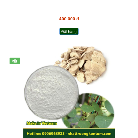
400.000 đ
Đặt hàng
+