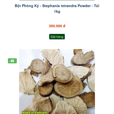
Bột Phòng Kỷ - Stephania tetrandra Powder - Túi
1kg
350.000 đ
Đặt hàng
+