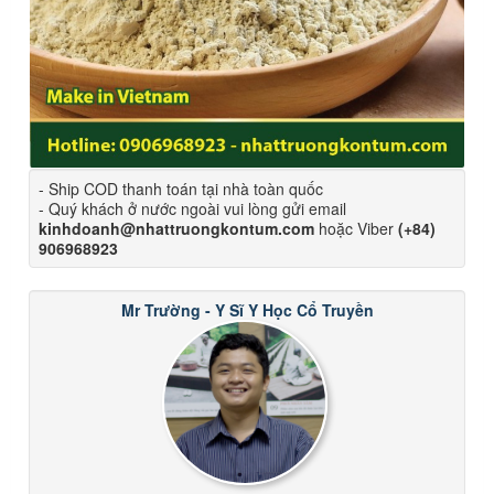
- Ship COD thanh toán tại nhà toàn quốc
- Quý khách ở nước ngoài vui lòng gửi email
kinhdoanh@nhattruongkontum.com
hoặc Viber
(+84)
906968923
Mr Trường - Y Sĩ Y Học Cổ Truyền