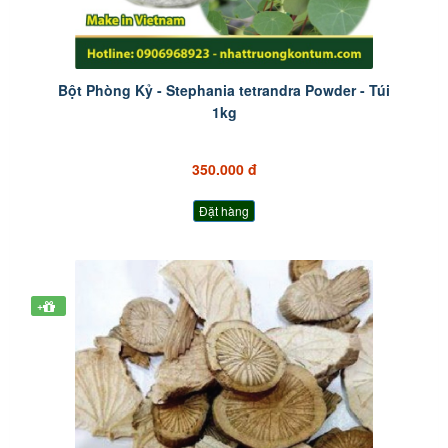
Bột Phòng Kỷ - Stephania tetrandra Powder - Túi
1kg
350.000 đ
Đặt hàng
+