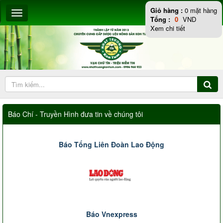
Giỏ hàng :
0
mặt hàng
Tổng :
0
VND
Xem chi tiết
Báo Chí - Truyền Hình đưa tin về chúng tôi
Báo Tổng Liên Đoàn Lao Động
Báo Vnexpress