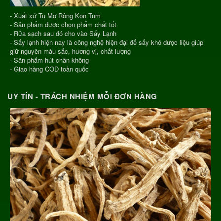
- Xuất xứ Tu Mơ Rông Kon Tum
- Sản phẩm được chọn phẩm chất tốt
- Rửa sạch sau đó cho vào Sấy Lạnh
- Sấy lạnh hiện nay là công nghệ hiện đại để sấy khô dược liệu giúp
giữ nguyên màu sắc, hương vị, chất lượng
- Sản phẩm hút chân không
- Giao hàng COD toàn quốc
UY TÍN - TRÁCH NHIỆM MỖI ĐƠN HÀNG