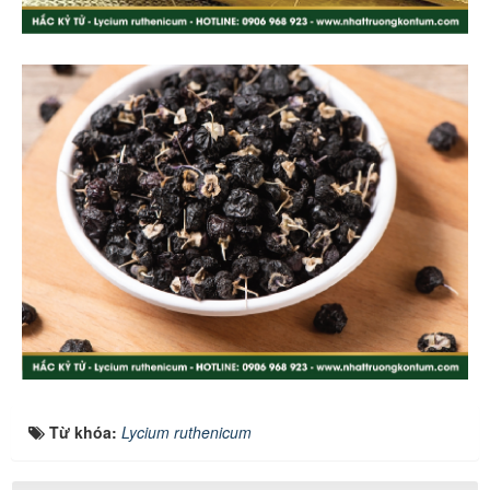
Từ khóa:
Lycium ruthenicum