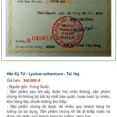
Hắc Kỷ Tử - Lycium ruthenicum - Túi 1kg
Giá bán:
300.000 đ
- Nguồn gốc: Trung Quốc
- Sản phẩm sau khi sấy được hút chân không, sản phẩm
chúng tôi không bỏ bất kỳ chất bảo quản, hoàn toàn tự nhiên,
kho hàng tiêu chuẩn không ẩm thấp.
- Sản phẩm chúng tôi được rất nhiều quý khách hàng tin
tưởng và sử dụng. Sản phẩm chúng tôi đã đi khắp nước và
được rất nhiều quý khách hàng tin tưởng, chọn lựa.