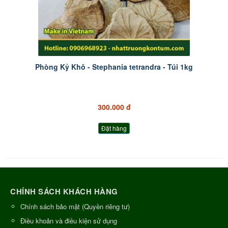
Phòng Kỷ Khô - Stephania tetrandra - Túi 1kg
300.000 đ
Đặt hàng
CHÍNH SÁCH KHÁCH HÀNG
Chính sách bảo mật (Quyền riêng tư)
Điều khoản và điều kiện sử dụng