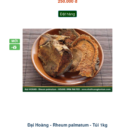
250.000 đ
Đặt hàng
MỚI
+
Đại Hoàng - Rheum palmatum - Túi 1kg