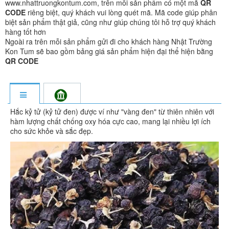
www.nhattruongkontum.com, trên mỗi sản phẩm có một mã
QR
CODE
riêng biệt, quý khách vui lòng quét mã. Mã code giúp phân
biệt sản phẩm thật giả, cũng như giúp chúng tôi hỗ trợ quý khách
hàng tốt hơn
Ngoài ra trên mỗi sản phẩm gửi đi cho khách hàng Nhật Trường
Kon Tum sẽ bao gồm bảng giá sản phẩm hiện đại thể hiện bằng
QR CODE
Hắc kỷ tử (kỷ tử đen) được ví như "vàng đen" từ thiên nhiên với
hàm lượng chất chống oxy hóa cực cao, mang lại nhiều lợi ích
cho sức khỏe và sắc đẹp.