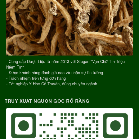
- Cung cấp Dược Liệu từ năm 2013 với Slogan "Vạn Chữ Tín Triệu
Niềm Tin"
- Được khách hàng đánh giá cao và nhận sự tin tưởng
- Trách nhiệm trên từng đơn hàng
- Tốt nghiệp Y Học Cổ Truyền, đúng chuyên ngành
TRUY XUẤT NGUỒN GỐC RÕ RÀNG