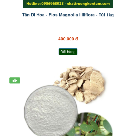
Tân Di Hoa - Flos Magnolia liliiflora - Túi 1kg
400.000 đ
Đặt hàng
+