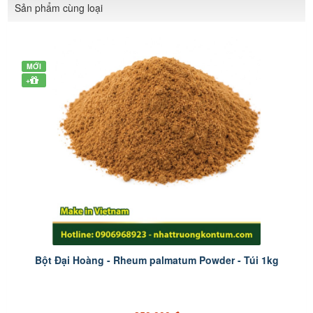
Sản phẩm cùng loại
MỚI
+
Bột Đại Hoàng - Rheum palmatum Powder - Túi 1kg