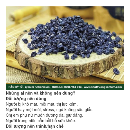
Những ai nên và không nên dùng?
Đối tượng nên dùng
Người bị khô mắt, mỏi mắt, thị lực kém.
Người hay mệt mỏi, stress, ngủ không sâu giấc.
Chị em phụ nữ muốn dưỡng da, giữ dáng.
Người trung niên cần bồi bổ sức khỏe.
Đối tượng nên tránh/hạn chế