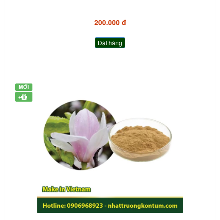
200.000 đ
Đặt hàng
MỚI
+