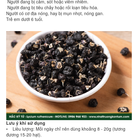
Người đang bị cảm, sốt hoặc viêm nhiễm.
Người đang bị tiêu chảy hoặc rối loạn tiêu hóa.
Người có cơ địa nóng, hay bị mụn nhọt, nóng gan.
Trẻ em dưới 6 tuổi.
Lưu ý khi sử dụng
• Liều lượng: Mỗi ngày chỉ nên dùng khoảng 8 - 20g (tương
đương 15-20 hạt).