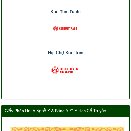
Kon Tum Trade
Hội Chợ Kon Tum
Giấy Phép Hành Nghề Y & Bằng Y Sĩ Y Học Cổ Truyền