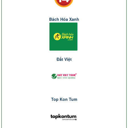
Bách Hóa Xanh
Đất Việt
Top Kon Tum