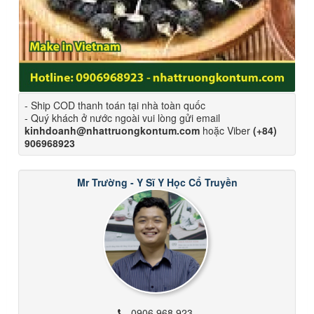
- Ship COD thanh toán tại nhà toàn quốc
- Quý khách ở nước ngoài vui lòng gửi email
kinhdoanh@nhattruongkontum.com
hoặc Viber
(+84)
906968923
Mr Trường - Y Sĩ Y Học Cổ Truyền
0906 968 923