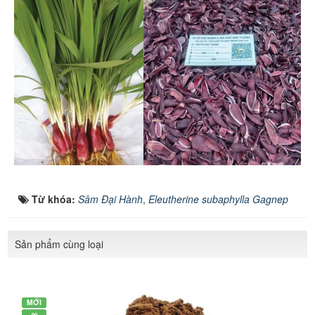
Từ khóa:
Sâm Đại Hành
,
Eleutherine subaphylla Gagnep
Sản phẩm cùng loại
MỚI