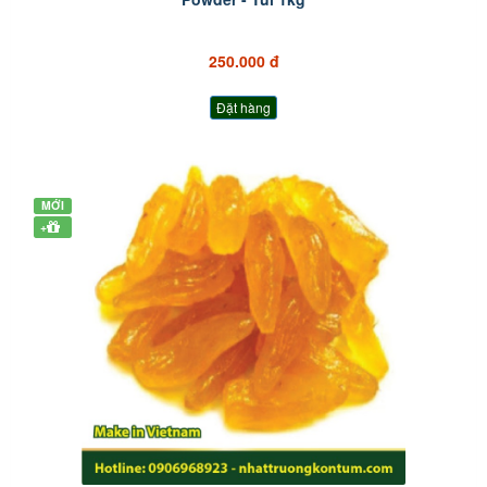
250.000 đ
Đặt hàng
MỚI
+