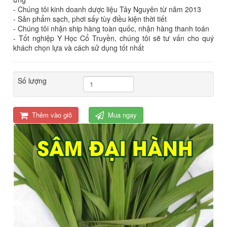
- Chúng tôi kinh doanh dược liệu Tây Nguyên từ năm 2013
- Sản phẩm sạch, phơi sấy tùy điều kiện thời tiết
- Chúng tôi nhận ship hàng toàn quốc, nhận hàng thanh toán
- Tốt nghiệp Y Học Cổ Truyền, chúng tôi sẽ tư vấn cho quý
khách chọn lựa và cách sử dụng tốt nhất
Số lượng
Thêm vào giỏ
Mua ngay