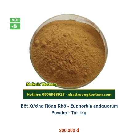
MỚI
+
Bột Xương Rồng Khô - Euphorbia antiquorum
Powder - Túi 1kg
200.000 đ