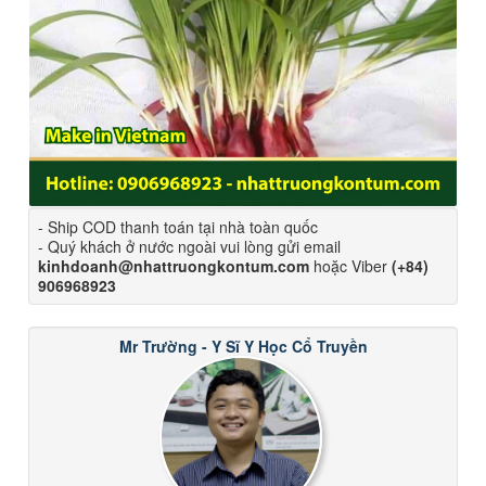
- Ship COD thanh toán tại nhà toàn quốc
- Quý khách ở nước ngoài vui lòng gửi email
kinhdoanh@nhattruongkontum.com
hoặc Viber
(+84)
906968923
Mr Trường - Y Sĩ Y Học Cổ Truyền