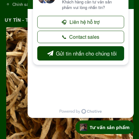
Chính sách kiểm hàng
UY TÍN - TRÁCH NHIỆM MỖI ĐƠN HÀNG
Tư vấn sản phẩm