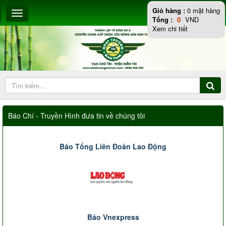
Giỏ hàng :
0
mặt hàng
Tổng :
0
VND
Xem chi tiết
Báo Chí - Truyền Hình đưa tin về chúng tôi
Báo Tổng Liên Đoàn Lao Động
Báo Vnexpress