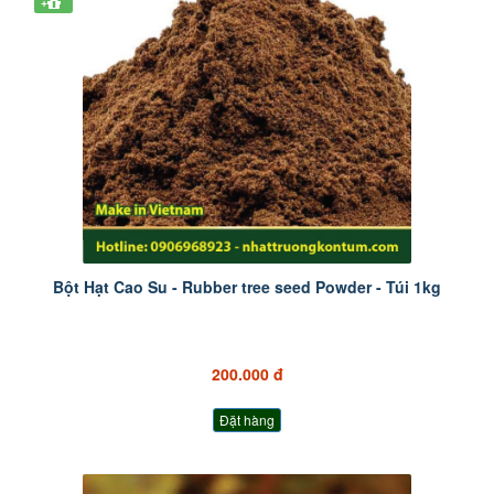
+
Bột Hạt Cao Su - Rubber tree seed Powder - Túi 1kg
200.000 đ
Đặt hàng