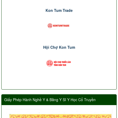
Kon Tum Trade
Hội Chợ Kon Tum
Giấy Phép Hành Nghề Y & Bằng Y Sĩ Y Học Cổ Truyền