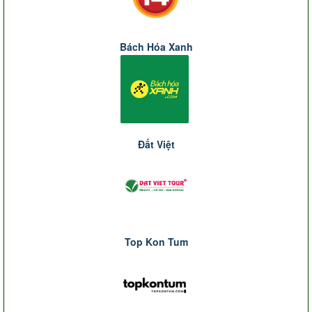
Bách Hóa Xanh
Đất Việt
Top Kon Tum