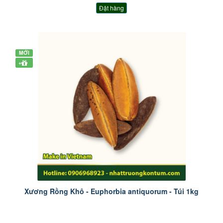
Đặt hàng
MỚI
+
Xương Rồng Khô - Euphorbia antiquorum - Túi 1kg