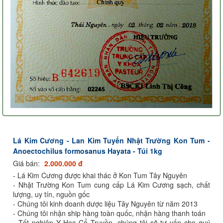
Lá Kim Cương - Lan Kim Tuyến Nhật Trường Kon Tum -
Anoectochilus formosanus Hayata - Túi 1kg
Giá bán:
2.000.000 đ
- Lá Kim Cương được khai thác ở Kon Tum Tây Nguyên
- Nhật Trường Kon Tum cung cấp Lá Kim Cương sạch, chất
lượng, uy tín, nguồn gốc
- Chúng tôi kinh doanh dược liệu Tây Nguyên từ năm 2013
- Chúng tôi nhận ship hàng toàn quốc, nhận hàng thanh toán
- Tốt nghiệp Y Học Cổ Truyền, chúng tôi sẽ tư vấn cho quý