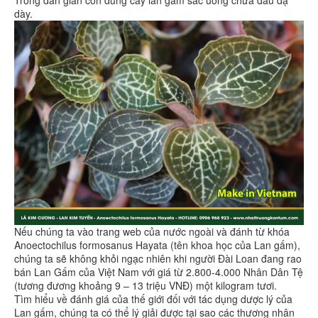
dày.
Nếu chúng ta vào trang web của nước ngoài và đánh từ khóa
Anoectochilus formosanus Hayata (tên khoa học của Lan gấm),
chúng ta sẽ không khỏi ngạc nhiên khi người Đài Loan đang rao
bán Lan Gấm của Việt Nam với giá từ 2.800-4.000 Nhân Dân Tệ
(tương đương khoảng 9 – 13 triệu VNĐ) một kilogram tươi.
Tìm hiểu về đánh giá của thế giới đối với tác dụng dược lý của
Lan gấm, chúng ta có thể lý giải được tại sao các thương nhân