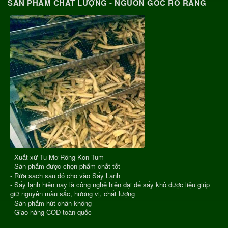
SẢN PHẨM CHẤT LƯỢNG - NGUỒN GỐC RÕ RÀNG
- Xuất xứ Tu Mơ Rông Kon Tum
- Sản phẩm được chọn phẩm chất tốt
- Rửa sạch sau đó cho vào Sấy Lạnh
- Sấy lạnh hiện nay là công nghệ hiện đại để sấy khô dược liệu giúp
giữ nguyên màu sắc, hương vị, chất lượng
- Sản phẩm hút chân không
- Giao hàng COD toàn quốc