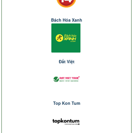
Bách Hóa Xanh
Đất Việt
Top Kon Tum