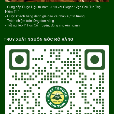
- Cung cấp Dược Liệu từ năm 2013 với Slogan "Vạn Chữ Tín Triệu
Niềm Tin"
- Được khách hàng đánh giá cao và nhận sự tin tưởng
- Trách nhiệm trên từng đơn hàng
- Tốt nghiệp Y Học Cổ Truyền, đúng chuyên ngành
TRUY XUẤT NGUỒN GỐC RÕ RÀNG