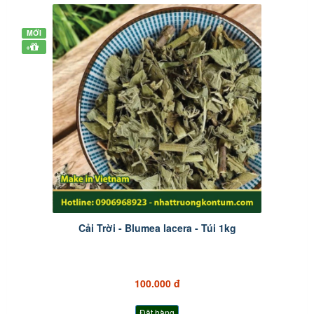
MỚI
+
Cải Trời - Blumea lacera - Túi 1kg
100.000 đ
Đặt hàng