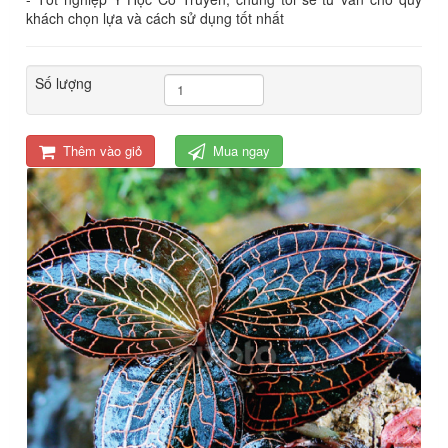
khách chọn lựa và cách sử dụng tốt nhất
Số lượng
Thêm vào giỏ
Mua ngay