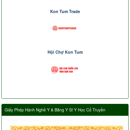
Kon Tum Trade
Hội Chợ Kon Tum
Giấy Phép Hành Nghề Y & Bằng Y Sĩ Y Học Cổ Truyền