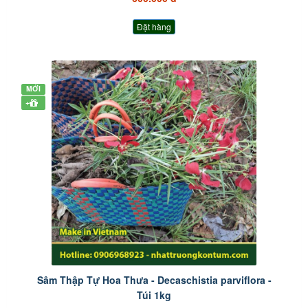
Đặt hàng
MỚI
+
Sâm Thập Tự Hoa Thưa - Decaschistia parviflora -
Túi 1kg