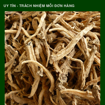
UY TÍN - TRÁCH NHIỆM MỖI ĐƠN HÀNG