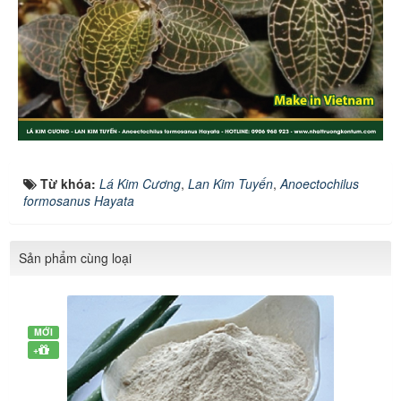
Từ khóa:
Lá Kim Cương
,
Lan Kim Tuyến
,
Anoectochilus
formosanus Hayata
Sản phẩm cùng loại
MỚI
+