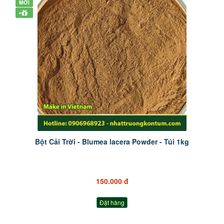
MỚI
+
Bột Cải Trời - Blumea lacera Powder - Túi 1kg
150.000 đ
Đặt hàng