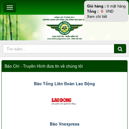
Giỏ hàng :
0
mặt hàng
Tổng :
0
VND
Xem chi tiết
Báo Chí - Truyền Hình đưa tin về chúng tôi
Báo Tổng Liên Đoàn Lao Động
Báo Vnexpress