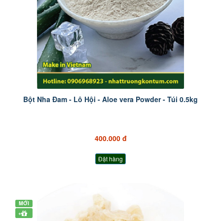
Bột Nha Đam - Lô Hội - Aloe vera Powder - Túi 0.5kg
400.000 đ
Đặt hàng
MỚI
+