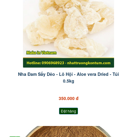
Nha Đam Sấy Dẻo - Lô Hội - Aloe vera Dried - Túi
0.5kg
350.000 đ
Đặt hàng