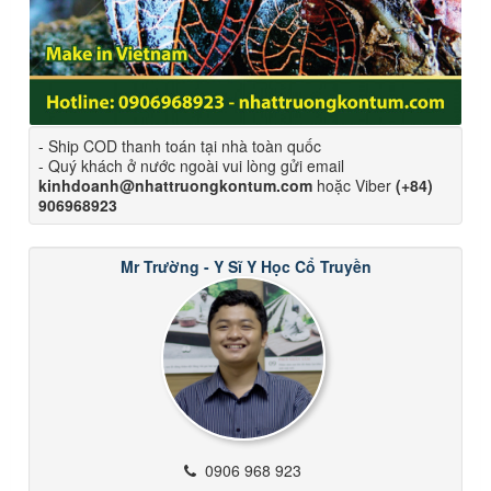
- Ship COD thanh toán tại nhà toàn quốc
- Quý khách ở nước ngoài vui lòng gửi email
kinhdoanh@nhattruongkontum.com
hoặc Viber
(+84)
906968923
Mr Trường - Y Sĩ Y Học Cổ Truyền
0906 968 923