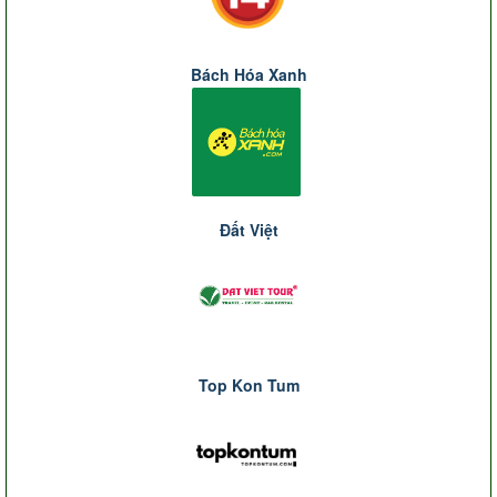
Bách Hóa Xanh
Đất Việt
Top Kon Tum