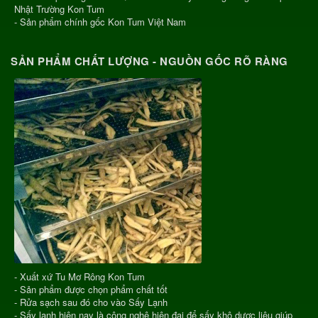
Nhật Trường Kon Tum
- Sản phẩm chính gốc Kon Tum Việt Nam
SẢN PHẨM CHẤT LƯỢNG - NGUỒN GỐC RÕ RÀNG
- Xuất xứ Tu Mơ Rông Kon Tum
- Sản phẩm được chọn phẩm chất tốt
- Rửa sạch sau đó cho vào Sấy Lạnh
- Sấy lạnh hiện nay là công nghệ hiện đại để sấy khô dược liệu giúp