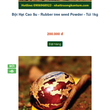
Bột Hạt Cao Su - Rubber tree seed Powder - Túi 1kg
200.000 đ
Đặt hàng
MỚI
+