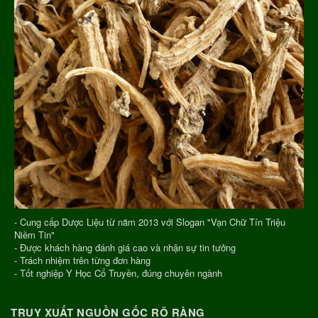
- Cung cấp Dược Liệu từ năm 2013 với Slogan "Vạn Chữ Tín Triệu
Niềm Tin"
- Được khách hàng đánh giá cao và nhận sự tin tưởng
- Trách nhiệm trên từng đơn hàng
- Tốt nghiệp Y Học Cổ Truyền, đúng chuyên ngành
TRUY XUẤT NGUỒN GỐC RÕ RÀNG