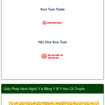
Kon Tum Trade
Hội Chợ Kon Tum
Giấy Phép Hành Nghề Y & Bằng Y Sĩ Y Học Cổ Truyền