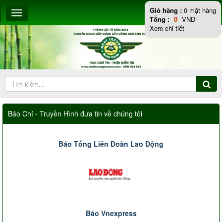
Giỏ hàng :
0
mặt hàng
Tổng :
0
VND
Xem chi tiết
Báo Chí - Truyền Hình đưa tin về chúng tôi
Báo Tổng Liên Đoàn Lao Động
Báo Vnexpress