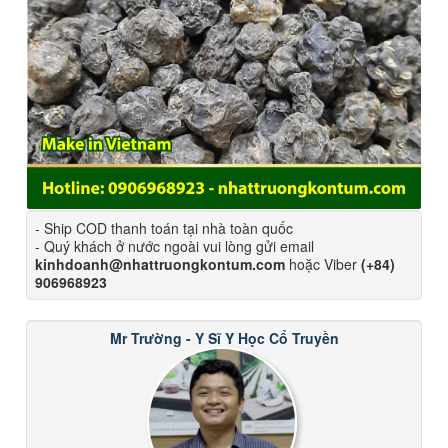
- Ship COD thanh toán tại nhà toàn quốc
- Quý khách ở nước ngoài vui lòng gửi email
kinhdoanh@nhattruongkontum.com
hoặc Viber
(+84)
906968923
Mr Trường - Y Sĩ Y Học Cổ Truyền