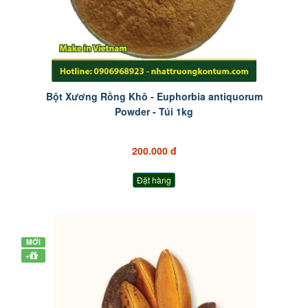
Bột Xương Rồng Khô - Euphorbia antiquorum
Powder - Túi 1kg
200.000 đ
Đặt hàng
MỚI
+