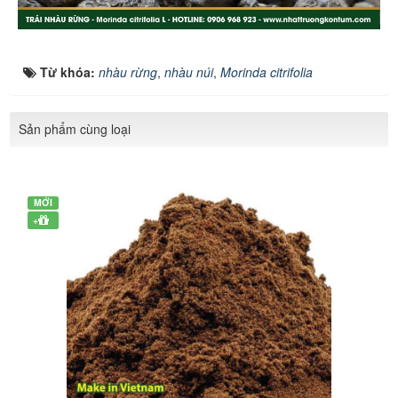
Từ khóa:
nhàu rừng
,
nhàu núi
,
Morinda citrifolia
Sản phẩm cùng loại
MỚI
+