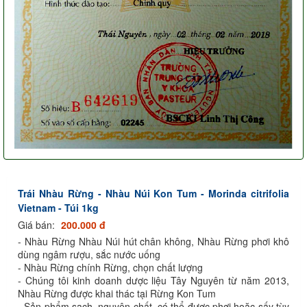
Trái Nhàu Rừng - Nhàu Núi Kon Tum - Morinda citrifolia
Vietnam - Túi 1kg
Giá bán:
200.000 đ
- Nhàu Rừng Nhàu Núi hút chân không, Nhàu Rừng phơi khô
dùng ngâm rượu, sắc nước uống
- Nhàu Rừng chính Rừng, chọn chất lượng
- Chúng tôi kinh doanh dược liệu Tây Nguyên từ năm 2013,
Nhàu Rừng được khai thác tại Rừng Kon Tum
- Sản phẩm sạch, nguyên chất, có thể được phơi hoặc sấy tùy