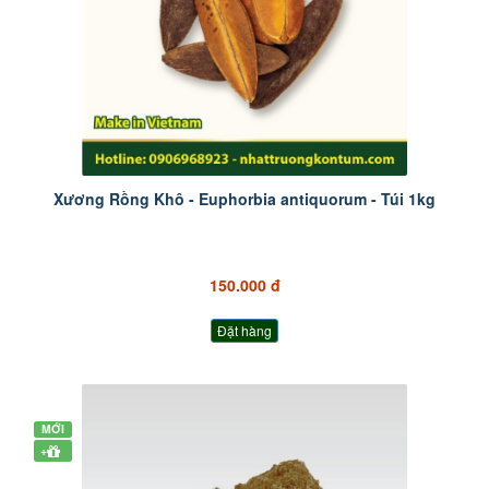
Xương Rồng Khô - Euphorbia antiquorum - Túi 1kg
150.000 đ
Đặt hàng
MỚI
+