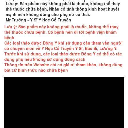
Lưu ý: Sản phẩm này không phải là thuốc, không thể thay
thế thuốc chữa bệnh, Nhàu có tính thông kinh hoạt huyết
mạnh nên không dùng cho phụ nữ có thai.
Mr Trường - Y Sĩ Y Học Cổ Truyền
Lưu ý: Sản phẩm này không phải là thuốc, không thể thay
thế thuốc chữa bệnh. Có bệnh nên đi tới bệnh viện khám
bệnh
Các loại thảo dược Đông Y khi sử dụng cần tham vấn người
có chuyên môn về Y Học Cổ Truyền Y Sĩ, Bác Sĩ, Lương Y.
Trước khi sử dụng, các loại thảo dược Đông Y có thể có tác
dụng phụ nếu không sử dụng đúng cách
Thông tin trên Website chỉ có giá trị tham khảo, không dùng
bất cứ hình thức nào chữa bệnh