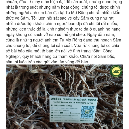
chuẩn, đầu tư máy móc hiện đại để sản xuất, nhưng quan trọng
nhất là trong suốt những năm hoạt động, chúng tôi được chính
những người anh em bản địa tại Tu Mơ Rông chỉ rất nhiều kiến
thức về Sâm. Tôi luôn hỏi sát sao về cây Sâm cũng như rất
nhiều dược liệu khác, chính người bản địa đã chỉ tôi rất nhiều,
những kiến thức đó là kinh nghiệm thực tế đã ở quanh họ hằng
ngày không có sách vở nào có thể ghi chép. Ngày đầu năm,
cũng là những người anh em Tu Mơ Rông đang thu hoạch Sâm
cho chúng tôi, để chúng tôi sản xuất. Vừa rồi chúng tôi có chia
sẻ bài báo của một tờ báo lớn nói về tình trạng “Sâm Công
Nghiệp”, quý khách hàng cứ tham khảo. Chưa nói Sâm bắc,
sâm bị luộc trộn vào gửi vào tận vùng để bán.