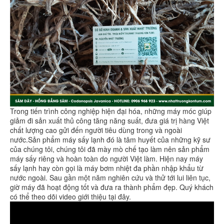
Trong tiến trình công nghiệp hiện đại hóa, những máy móc giúp
giảm đi sản xuất thủ công tăng năng suất, đưa giá trị hàng Việt
chất lượng cao gửi đến người tiêu dùng trong và ngoài
nước.Sản phẩm máy sấy lạnh đó là tâm huyết của những kỹ sư
của chúng tôi, chúng tôi đã mày mò chế tạo làm nên sản phẩm
máy sấy riêng và hoàn toàn do người Việt làm. Hiện nay máy
sấy lạnh hay còn gọi là máy bơm nhiệt đa phần nhập khẩu từ
nước ngoài. Sau gần một năm nghiên cứu và thử tới lui liên tục,
giờ máy đã hoạt động tốt và đưa ra thành phẩm đẹp. Quý khách
có thể theo dõi video giới thiệu tại đây.