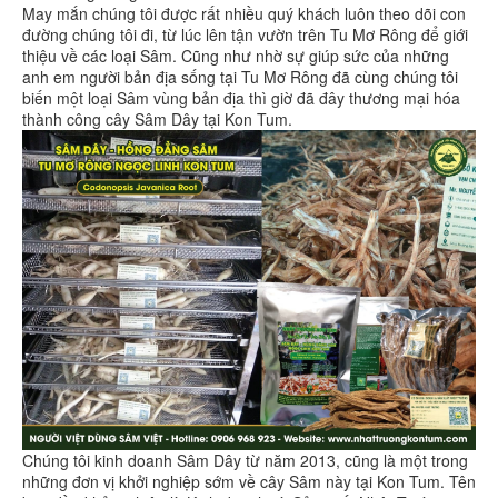
May mắn chúng tôi được rất nhiều quý khách luôn theo dõi con
đường chúng tôi đi, từ lúc lên tận vườn trên Tu Mơ Rông để giới
thiệu về các loại Sâm. Cũng như nhờ sự giúp sức của những
anh em người bản địa sống tại Tu Mơ Rông đã cùng chúng tôi
biến một loại Sâm vùng bản địa thì giờ đã đây thương mại hóa
thành công cây Sâm Dây tại Kon Tum.
Chúng tôi kinh doanh Sâm Dây từ năm 2013, cũng là một trong
những đơn vị khởi nghiệp sớm về cây Sâm này tại Kon Tum. Tên