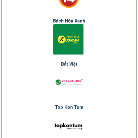
Bách Hóa Xanh
Đất Việt
Top Kon Tum