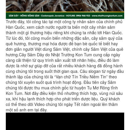
Trước đây, tôi công tác tại một công ty nhân sâm của chính phủ
Hàn Quốc, xem cách nước người ta biến một cây nhân sâm
thành một gì thương hiệu riêng khi chúng ta nhắc tới Hàn Quốc.
Từ lúc đó, tôi cũng muốn biến những đặc sản, cây sâm quý của
quê hương, thương mại hóa được để bạn bè quốc tế biết hay
đơn giản người Việt dùng Sâm Việt, chính cây Sâm Việt của quê
hương.Cây Sâm Dây do Nhật Trường Kon Tum cung cấp ngày
càng cải thiện từ quy trình sản xuất tới nhãn hiệu, điều đó làm
được là nhờ sự giúp đỡ của rất nhiều khách hàng đã đồng hành
cùng chúng tôi trong suốt thời gian qua. Câu slogan từ ngày đầu
thành lập của chúng tôi là “Vạn chữ Tín Triều Niềm Tin” theo
chúng tôi xuyên suốt quá trình hoạt động. Đầu tiên cây Sâm
chúng tôi được thu mua chính gốc từ huyện Tu Mơ Rông tỉnh
Kon Tum. Nơi đây điều kiện thổ nhưỡng thích hợp, vùng núi sâu
xa, khí hậu lạnh thích hợp cho phát triển dược liệu. Quý khách
có thể theo dõi Video chúng tôi ngày Tết năm ngoái lên thăm
một số anh em tại đây.