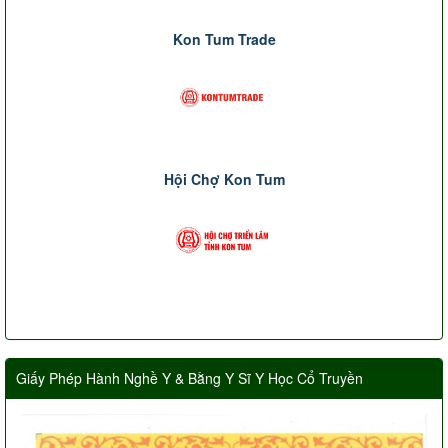
Kon Tum Trade
Hội Chợ Kon Tum
Giấy Phép Hành Nghề Y & Bằng Y Sĩ Y Học Cổ Truyền