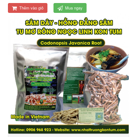
Thêm vào giỏ
Mua ngay