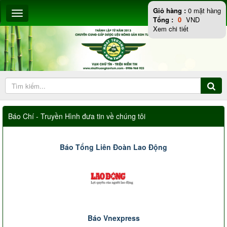
Giỏ hàng :
0
mặt hàng
Tổng :
0
VND
Xem chi tiết
Báo Chí - Truyền Hình đưa tin về chúng tôi
Báo Tổng Liên Đoàn Lao Động
Báo Vnexpress