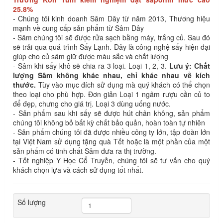
25.8%
- Chúng tôi kinh doanh Sâm Dây từ năm 2013, Thương hiệu
mạnh về cung cấp sản phẩm từ Sâm Dây
- Sâm chúng tôi sẽ được rửa sạch bằng máy, trắng củ. Sau đó
sẽ trải qua quá trình Sấy Lạnh. Đây là công nghệ sấy hiện đại
giúp cho củ sâm giữ được màu sắc và chất lượng
- Sâm khi sấy khô sẽ chia ra 3 loại. Loại 1, 2, 3.
Lưu ý: Chất
lượng Sâm không khác nhau, chỉ khác nhau về kích
thước.
Tùy vào mục đích sử dụng mà quý khách có thể chọn
theo loại cho phù hợp. Đơn giản Loại 1 ngâm rượu cần củ to
để đẹp, chưng cho giá trị. Loại 3 dùng uống nước.
- Sản phẩm sau khi sấy sẽ được hút chân không, sản phẩm
chúng tôi không bỏ bất kỳ chất bảo quản, hoàn toàn tự nhiên
- Sản phẩm chúng tôi đã được nhiều công ty lớn, tập đoàn lớn
tại Việt Nam sử dụng tặng quà Tết hoặc là một phần của một
sản phẩm có tinh chất Sâm đưa ra thị trường.
- Tốt nghiệp Y Học Cổ Truyền, chúng tôi sẽ tư vấn cho quý
khách chọn lựa và cách sử dụng tốt nhất.
Số lượng