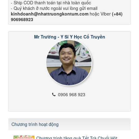
- Ship COD thanh toán tại nhà toàn quốc
- Quý khách ở nước ngoài vui lòng gửi email
kinhdoanh@nhattruongkontum.com
hoặc Viber
(+84)
906968923
Mr Trường - Y Sĩ Y Học Cổ Truyền
0906 968 923
Chương trình hoạt động
Chương trình tặng quà Tết Trà Chuối Hột