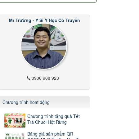
Mr Trường - Y Sĩ Y Học Cổ Truyền
0906 968 923
Chương trình hoạt động
Chương trình tặng quà Tết
Trà Chuối Hột Rừng
Bảng giá sản phẩm QR