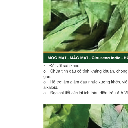
• Đối với sức khỏe:
o Chứa tinh dầu có tính kháng khuẩn, chống vi
gan.
o Hỗ trợ làm giảm đau nhức xương khớp, viêm
alkaloid.
o Đọc chi tiết các lợi ích toàn diện trên AIA 