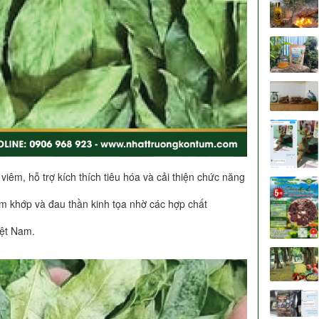
êm, hỗ trợ kích thích tiêu hóa và cải thiện chức năng
 khớp và đau thần kinh tọa nhờ các hợp chất
Việt Nam.