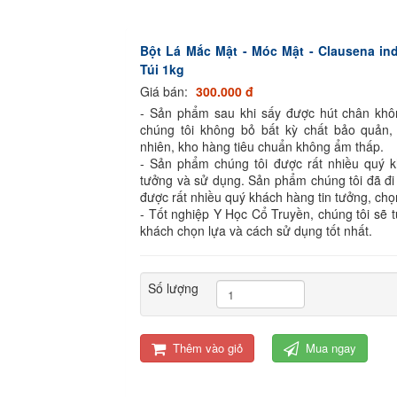
Bột Lá Mắc Mật - Móc Mật - Clausena in
Túi 1kg
Giá bán:
300.000 đ
- Sản phẩm sau khi sấy được hút chân kh
chúng tôi không bỏ bất kỳ chất bảo quản,
nhiên, kho hàng tiêu chuẩn không ẩm thấp.
- Sản phẩm chúng tôi được rất nhiều quý k
tưởng và sử dụng. Sản phẩm chúng tôi đã đi
được rất nhiều quý khách hàng tin tưởng, chọ
- Tốt nghiệp Y Học Cổ Truyền, chúng tôi sẽ 
khách chọn lựa và cách sử dụng tốt nhất.
Số lượng
Thêm vào giỏ
Mua ngay