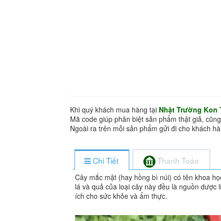
Khi quý khách mua hàng tại
Nhật Trường Kon
Mã code giúp phân biệt sản phẩm thật giả, cũng
Ngoài ra trên mỗi sản phẩm gửi đi cho khách 
Chi Tiết
Thanh Toán
Cây mắc mật (hay hồng bì núi) có tên khoa học
lá và quả của loại cây này đều là nguồn dược li
ích cho sức khỏe và ẩm thực.