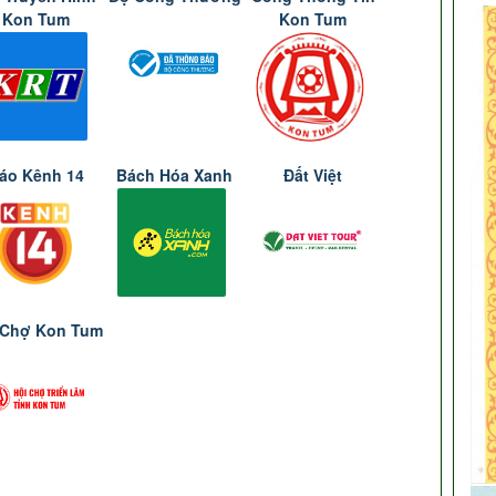
Kon Tum
Kon Tum
áo Kênh 14
Bách Hóa Xanh
Đất Việt
 Chợ Kon Tum