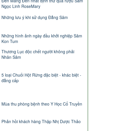
Đến Măng Đen nhất định thử qua rượu Sâm
Ngọc Linh RoseMary
Những lưu ý khi sử dụng Đẳng Sâm
Những hình ảnh ngày đầu khởi nghiệp Sâm
Kon Tum
Thương Lục độc chết người không phải
Nhân Sâm
5 loại Chuối Hột Rừng đặc biệt - khác biệt -
đẳng cấp
Mùa thu phòng bệnh theo Y Học Cổ Truyền
Phản hồi khách hàng Thập Nhị Dược Thảo