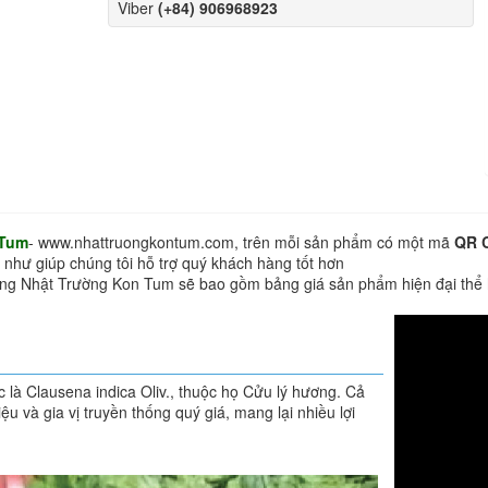
Viber
(+84) 906968923
 Tum
- www.nhattruongkontum.com, trên mỗi sản phẩm có một mã
QR 
 như giúp chúng tôi hỗ trợ quý khách hàng tốt hơn
hàng Nhật Trường Kon Tum sẽ bao gồm bảng giá sản phẩm hiện đại thể
 là Clausena indica Oliv., thuộc họ Cửu lý hương. Cả
ệu và gia vị truyền thống quý giá, mang lại nhiều lợi