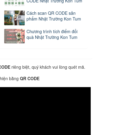
CODE Nhật Trường Kon Tum
Cách scan QR CODE sản
phẩm Nhật Trường Kon Tum
Chương trình tích điểm đổi
quà Nhật Trường Kon Tum
CODE
riêng biệt, quý khách vui lòng quét mã.
 hiện bằng
QR CODE