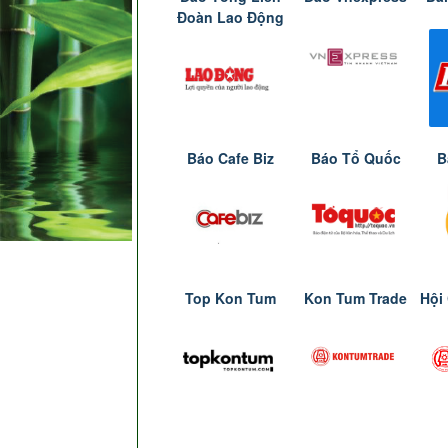
Đoàn Lao Động
Báo Cafe Biz
Báo Tổ Quốc
B
Top Kon Tum
Kon Tum Trade
Hội