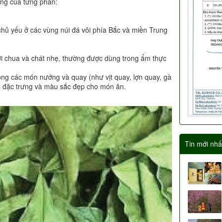
dụng của từng phần:
hủ yếu ở các vùng núi đá vôi phía Bắc và miền Trung
ơi chua và chát nhẹ, thường được dùng trong ẩm thực
ong các món nướng và quay (như vịt quay, lợn quay, gà
m đặc trưng và màu sắc đẹp cho món ăn.
Tin mới nhấ