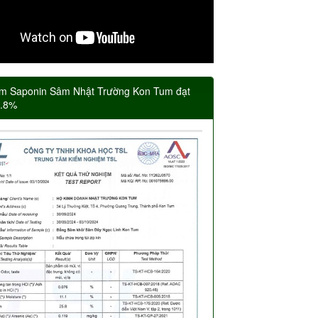
m Saponin Sâm Nhật Trường Kon Tum đạt
5.8%