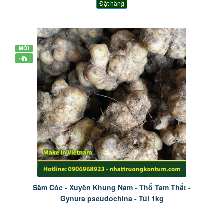
Đặt hàng
MỚI
+
Sâm Cóc - Xuyên Khung Nam - Thổ Tam Thất -
Gynura pseudochina - Túi 1kg