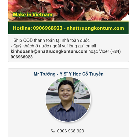
- Ship COD thanh toán tại nhà toàn quốc
- Quý khách ở nước ngoài vui lòng gửi email
kinhdoanh@nhattruongkontum.com
hoặc Viber
(+84)
906968923
Mr Trường - Y Sĩ Y Học Cổ Truyền
0906 968 923