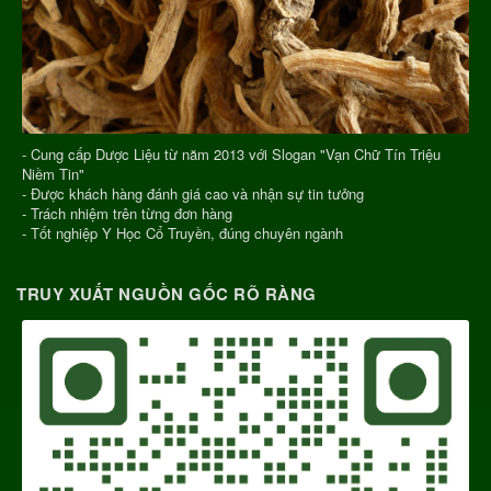
- Cung cấp Dược Liệu từ năm 2013 với Slogan "Vạn Chữ Tín Triệu
Niềm Tin"
- Được khách hàng đánh giá cao và nhận sự tin tưởng
- Trách nhiệm trên từng đơn hàng
- Tốt nghiệp Y Học Cổ Truyền, đúng chuyên ngành
TRUY XUẤT NGUỒN GỐC RÕ RÀNG