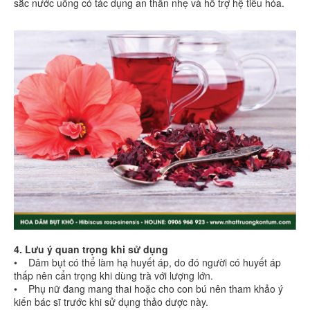
sắc nước uống có tác dụng an thần nhẹ và hỗ trợ hệ tiêu hóa.
4. Lưu ý quan trọng khi sử dụng
• Dâm bụt có thể làm hạ huyết áp, do đó người có huyết áp
thấp nên cẩn trọng khi dùng trà với lượng lớn.
• Phụ nữ đang mang thai hoặc cho con bú nên tham khảo ý
kiến bác sĩ trước khi sử dụng thảo dược này.