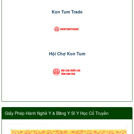
Kon Tum Trade
Hội Chợ Kon Tum
Giấy Phép Hành Nghề Y & Bằng Y Sĩ Y Học Cổ Truyền