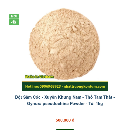
MỚI
+
Bột Sâm Cóc - Xuyên Khung Nam - Thổ Tam Thất -
Gynura pseudochina Powder - Túi 1kg
500.000 đ