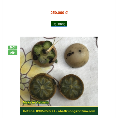
250.000 đ
Đặt hàng
MỚI
+