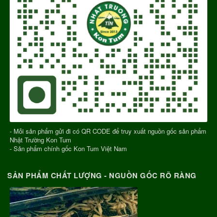
- Mỗi sản phẩm gửi đi có QR CODE để truy xuất nguồn gốc sản phẩm
Nhật Trường Kon Tum
- Sản phẩm chính gốc Kon Tum Việt Nam
SẢN PHẨM CHẤT LƯỢNG - NGUỒN GỐC RÕ RÀNG