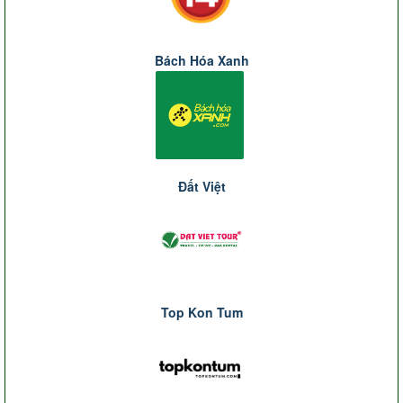
Bách Hóa Xanh
Đất Việt
Top Kon Tum