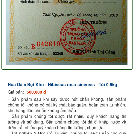
Hoa Dâm Bụt Khô - Hibiscus rosa-sinensis - Túi 0.5kg
Giá bán:
500.000 đ
- Sản phẩm sau khi sấy được hút chân không, sản phẩm
chúng tôi không bỏ bất kỳ chất bảo quản, hoàn toàn tự nhiên,
kho hàng tiêu chuẩn không ẩm thấp.
- Sản phẩm chúng tôi được rất nhiều quý khách hàng tin
tưởng và sử dụng. Sản phẩm chúng tôi đã đi khắp nước và
được rất nhiều quý khách hàng tin tưởng, chọn lựa.
- Tốt nghiệp Y Học Cổ Truyền, chúng tôi sẽ tư vấn cho quý