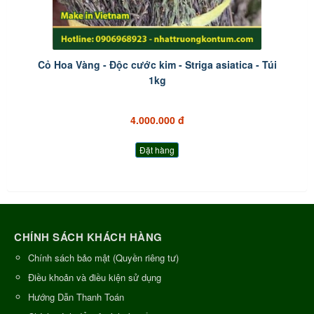
Cỏ Hoa Vàng - Độc cước kim - Striga asiatica - Túi
1kg
4.000.000 đ
Đặt hàng
CHÍNH SÁCH KHÁCH HÀNG
Chính sách bảo mật (Quyền riêng tư)
Điều khoản và điều kiện sử dụng
Hướng Dẫn Thanh Toán