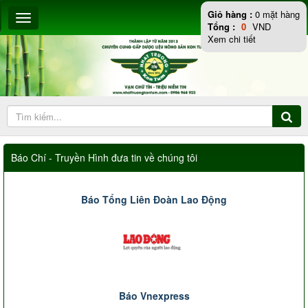
Giỏ hàng :
0
mặt hàng
Tổng :
0
VND
Xem chi tiết
Báo Chí - Truyền Hình đưa tin về chúng tôi
Báo Tổng Liên Đoàn Lao Động
Báo Vnexpress