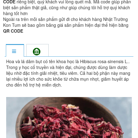
CODE
riêng biệt, quý khách vui lòng quét mã. Mã code giúp phân
biệt sản phẩm thật giả, cũng như giúp chúng tôi hỗ trợ quý khách
hàng tốt hơn
Ngoài ra trên mỗi sản phẩm gửi đi cho khách hàng Nhật Trường
Kon Tum sẽ bao gồm bảng giá sản phẩm hiện đại thể hiện bằng
QR CODE
Hoa và lá dâm bụt có tên khoa học là Hibiscus rosa-sinensis L..
Trong y học cổ truyền và hiện đại, chúng được dùng làm dược
liệu nhờ đặc tính giải nhiệt, tiêu viêm. Cả hai bộ phận này mang
lại nhiều lợi ích cho sức khỏe từ chữa mụn nhọt, giảm huyết áp
cho đến hỗ trợ hệ miễn dịch.