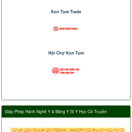
Kon Tum Trade
Hội Chợ Kon Tum
Giấy Phép Hành Nghề Y & Bằng Y Sĩ Y Học Cổ Truyền