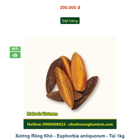
200.000 đ
Đặt hàng
MỚI
+
Xương Rồng Khô - Euphorbia antiquorum - Túi 1kg