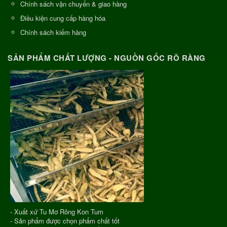
Chính sách vận chuyển & giao hàng
Điều kiện cung cấp hàng hóa
Chính sách kiểm hàng
SẢN PHẨM CHẤT LƯỢNG - NGUỒN GỐC RÕ RÀNG
- Xuất xứ Tu Mơ Rông Kon Tum
- Sản phẩm được chọn phẩm chất tốt