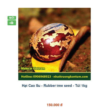
MỚI
+
Hạt Cao Su - Rubber tree seed - Túi 1kg
150.000 đ