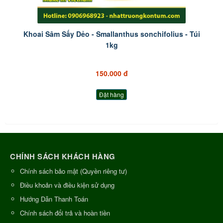
Khoai Sâm Sấy Dẻo - Smallanthus sonchifolius - Túi
1kg
150.000 đ
Đặt hàng
CHÍNH SÁCH KHÁCH HÀNG
Chính sách bảo mật (Quyền riêng tư)
Điều khoản và điều kiện sử dụng
Hướng Dẫn Thanh Toán
Chính sách đổi trả và hoàn tiền