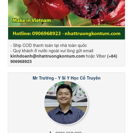
- Ship COD thanh toán tại nhà toàn quốc
- Quý khách ở nước ngoài vui lòng gửi email
kinhdoanh@nhattruongkontum.com
hoặc Viber
(+84)
906968923
Mr Trường - Y Sĩ Y Học Cổ Truyền
0906 968 923