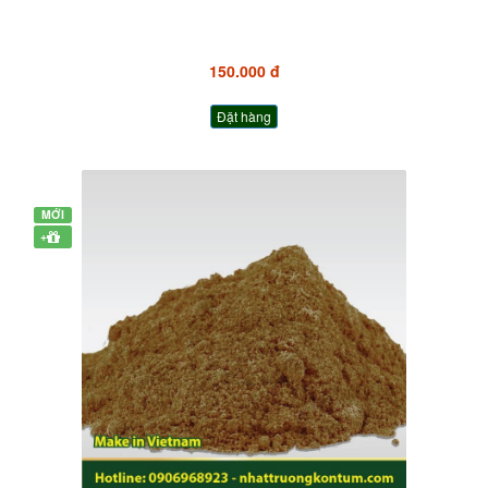
150.000 đ
Đặt hàng
MỚI
+