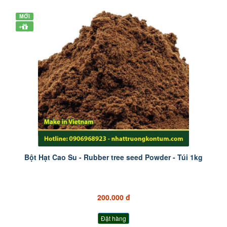
MỚI
+
Bột Hạt Cao Su - Rubber tree seed Powder - Túi 1kg
200.000 đ
Đặt hàng