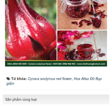
Từ khóa:
Cynara scolymus red flower
,
Hoa Atiso Đỏ Bụp
giấm
Sản phẩm cùng loại