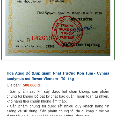
Hoa Atiso Đỏ (Bụp giấm) Nhật Trường Kon Tum - Cynara
scolymus red flower Vietnam - Túi 1kg
Giá bán:
500.000 đ
- Sản phẩm sau khi sấy được hút chân không, sản phẩm
chúng tôi không bỏ bất kỳ chất bảo quản, hoàn toàn tự nhiên,
kho hàng tiêu chuẩn không ẩm thấp.
- Sản phẩm chúng tôi được rất nhiều quý khách hàng tin
tưởng và sử dụng. Sản phẩm chúng tôi đã đi khắp nước và
được rất nhiều quý khách hàng tin tưởng, chọn lựa.