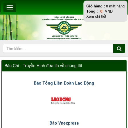
Giỏ hàng :
0
mặt hàng
Tổng :
0
VND
Xem chi tiết
Báo Chí - Truyền Hình đưa tin về chúng tôi
Báo Tổng Liên Đoàn Lao Động
Báo Vnexpress