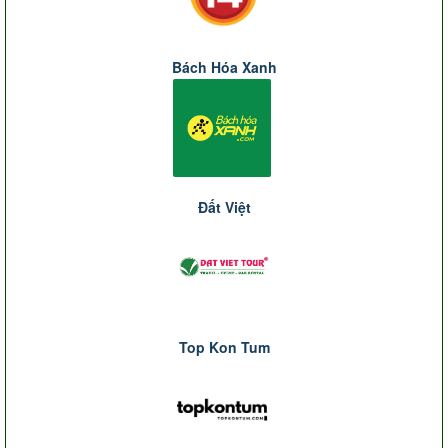
Bách Hóa Xanh
Đất Việt
Top Kon Tum