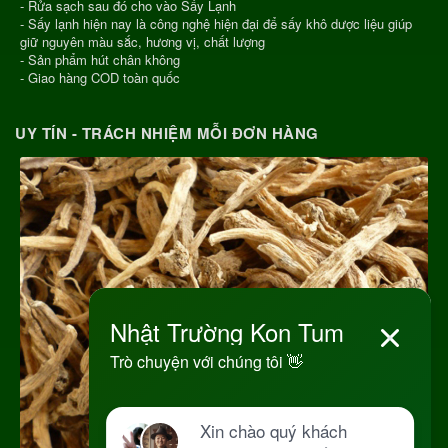
- Rửa sạch sau đó cho vào Sấy Lạnh
- Sấy lạnh hiện nay là công nghệ hiện đại để sấy khô dược liệu giúp
giữ nguyên màu sắc, hương vị, chất lượng
- Sản phẩm hút chân không
- Giao hàng COD toàn quốc
UY TÍN - TRÁCH NHIỆM MỖI ĐƠN HÀNG