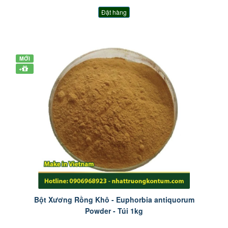
Đặt hàng
MỚI
+
Bột Xương Rồng Khô - Euphorbia antiquorum
Powder - Túi 1kg