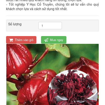
- Tốt nghiệp Y Học Cổ Truyền, chúng tôi sẽ tư vấn cho quý
khách chọn lựa và cách sử dụng tốt nhất.
Số lượng
Thêm vào giỏ
Mua ngay