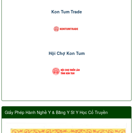
Kon Tum Trade
Hội Chợ Kon Tum
Giấy Phép Hành Nghề Y & Bằng Y Sĩ Y Học Cổ Truyền