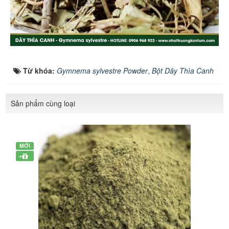
Từ khóa:
Gymnema sylvestre Powder
,
Bột Dây Thìa Canh
Sản phẩm cùng loại
MỚI
+