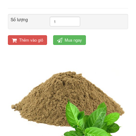
Số lượng
Thêm vào giỏ
Mua ngay