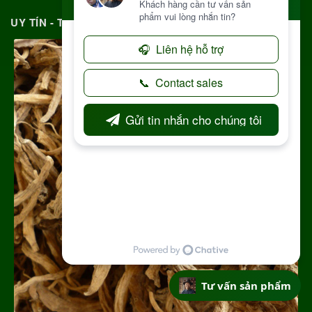
UY TÍN - TRÁCH NHIỆM MỖI ĐƠN HÀNG
Tư vấn sản phẩm