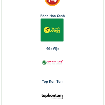
Bách Hóa Xanh
Đất Việt
Top Kon Tum