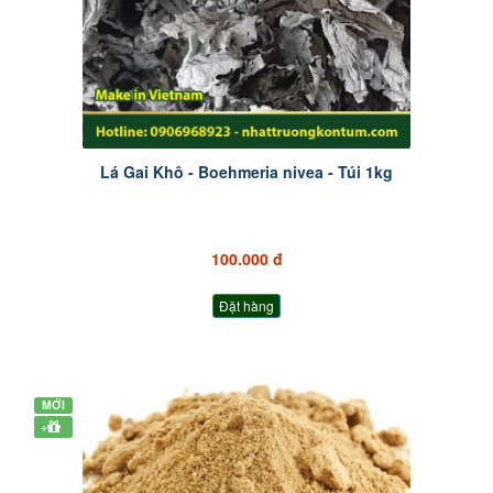
Lá Gai Khô - Boehmeria nivea - Túi 1kg
100.000 đ
Đặt hàng
MỚI
+