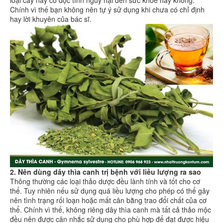
Chính vì thế bạn không nên tự ý sử dụng khi chưa có chỉ định
hay lời khuyên của bác sĩ.
2. Nên dùng dây thìa canh trị bệnh với liều lượng ra sao
Thông thường các loại thảo dược đều lành tính và tốt cho cơ
thể. Tuy nhiên nếu sử dụng quá liều lượng cho phép có thể gây
nên tình trạng rối loạn hoặc mất cân bằng trao đổi chất của cơ
thể. Chính vì thế, không riêng dây thìa canh mà tất cả thảo mộc
đều nên được cân nhắc sử dụng cho phù hợp để đạt được hiệu