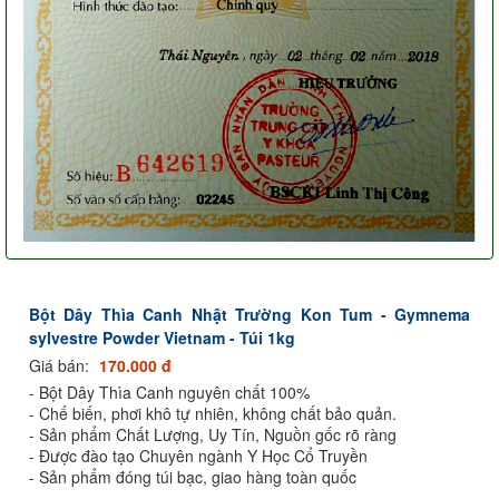
Bột Dây Thìa Canh Nhật Trường Kon Tum - Gymnema
sylvestre Powder Vietnam - Túi 1kg
Giá bán:
170.000 đ
- Bột Dây Thìa Canh nguyên chất 100%
- Chế biến, phơi khô tự nhiên, không chất bảo quản.
- Sản phẩm Chất Lượng, Uy Tín, Nguồn gốc rõ ràng
- Được đào tạo Chuyên ngành Y Học Cổ Truyền
- Sản phẩm đóng túi bạc, giao hàng toàn quốc