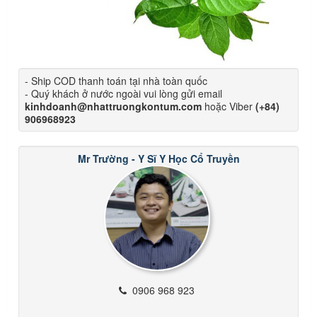
- Ship COD thanh toán tại nhà toàn quốc
- Quý khách ở nước ngoài vui lòng gửi email
kinhdoanh@nhattruongkontum.com
hoặc Viber
(+84)
906968923
Mr Trường - Y Sĩ Y Học Cổ Truyền
0906 968 923