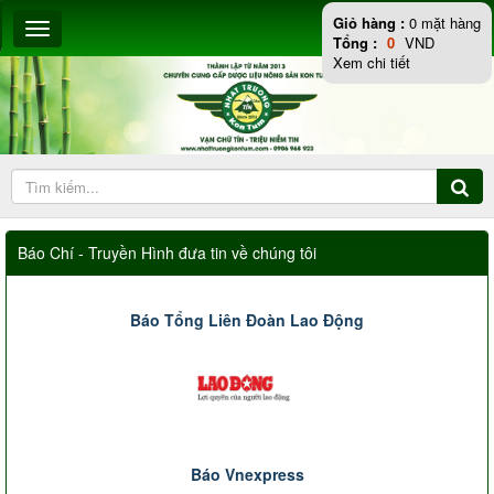
Giỏ hàng :
0
mặt hàng
Tổng :
0
VND
Xem chi tiết
Báo Chí - Truyền Hình đưa tin về chúng tôi
Báo Tổng Liên Đoàn Lao Động
Báo Vnexpress