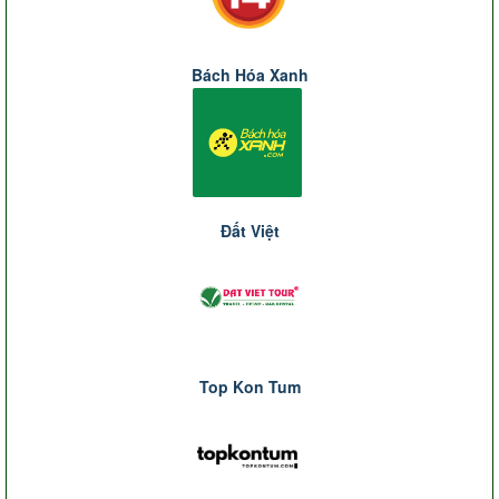
Bách Hóa Xanh
Đất Việt
Top Kon Tum