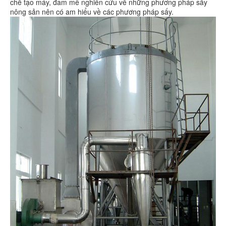
chế tạo máy, đam mê nghiên cứu về những phương pháp sấy
nông sản nên có am hiểu về các phương pháp sấy.