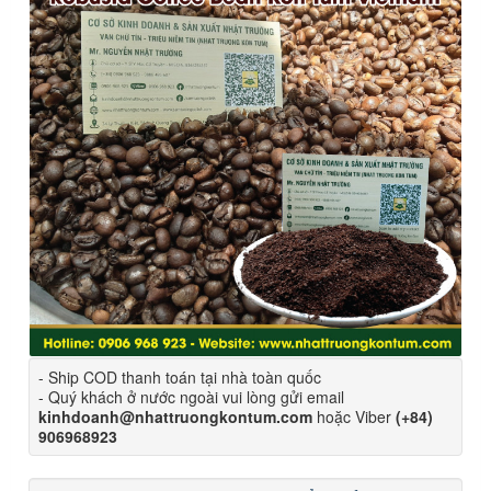
- Ship COD thanh toán tại nhà toàn quốc
- Quý khách ở nước ngoài vui lòng gửi email
kinhdoanh@nhattruongkontum.com
hoặc Viber
(+84)
906968923