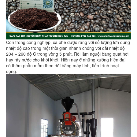
Còn trong công nghiệp, cà phê được rang với số lượng lớn dùng
nhiệt độ cao trong một thời gian nhanh chống với dải nhiệt độ
204 – 260 độ C trong vòng 5 phút. Rồi làm nguội bằng quạt hơi
hay rảy nước cho khỏi khét. Hiện nay ở những xưởng hiện đại,
có thêm phần mềm theo dõi bằng máy tính, tiến trình hoạt
động.