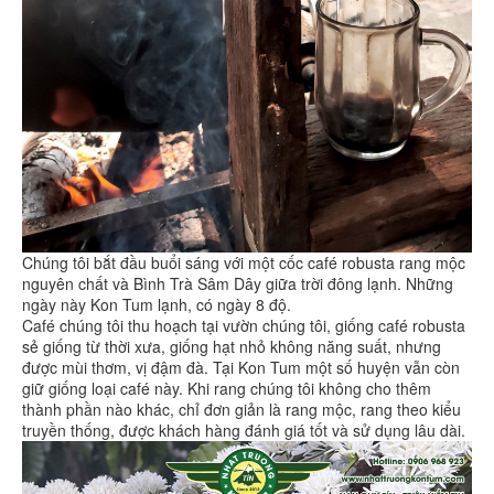
Chúng tôi bắt đầu buổi sáng với một cốc café robusta rang mộc
nguyên chất và Bình Trà Sâm Dây giữa trời đông lạnh. Những
ngày này Kon Tum lạnh, có ngày 8 độ.
Café chúng tôi thu hoạch tại vườn chúng tôi, giống café robusta
sẻ giống từ thời xưa, giống hạt nhỏ không năng suất, nhưng
được mùi thơm, vị đậm đà. Tại Kon Tum một số huyện vẫn còn
giữ giống loại café này. Khi rang chúng tôi không cho thêm
thành phần nào khác, chỉ đơn giản là rang mộc, rang theo kiểu
truyền thống, được khách hàng đánh giá tốt và sử dụng lâu dài.