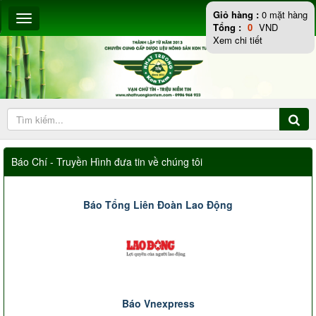
Giỏ hàng :
0
mặt hàng
Tổng :
0
VND
Xem chi tiết
Báo Chí - Truyền Hình đưa tin về chúng tôi
Báo Tổng Liên Đoàn Lao Động
Báo Vnexpress