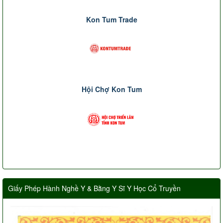
Kon Tum Trade
Hội Chợ Kon Tum
Giấy Phép Hành Nghề Y & Bằng Y Sĩ Y Học Cổ Truyền