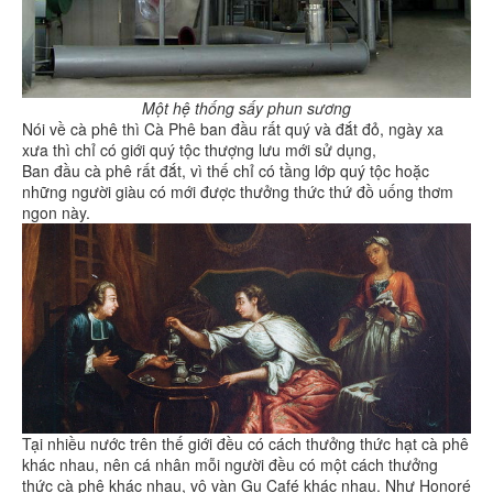
Một hệ thống sấy phun sương
Nói về cà phê thì Cà Phê ban đầu rất quý và đắt đỏ, ngày xa
xưa thì chỉ có giới quý tộc thượng lưu mới sử dụng,
Ban đầu cà phê rất đắt, vì thế chỉ có tầng lớp quý tộc hoặc
những người giàu có mới được thưởng thức thứ đồ uống thơm
ngon này.
Tại nhiều nước trên thế giới đều có cách thưởng thức hạt cà phê
khác nhau, nên cá nhân mỗi người đều có một cách thưởng
thức cà phê khác nhau, vô vàn Gu Café khác nhau. Như Honoré