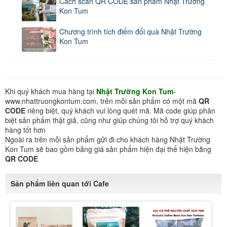
Cách scan QR CODE sản phẩm Nhật Trường
Kon Tum
Chương trình tích điểm đổi quà Nhật Trường
Kon Tum
Khi quý khách mua hàng tại
Nhật Trường Kon Tum
-
www.nhattruongkontum.com, trên mỗi sản phẩm có một mã
QR
CODE
riêng biệt, quý khách vui lòng quét mã. Mã code giúp phân
biệt sản phẩm thật giả, cũng như giúp chúng tôi hỗ trợ quý khách
hàng tốt hơn
Ngoài ra trên mỗi sản phẩm gửi đi cho khách hàng Nhật Trường
Kon Tum sẽ bao gồm bảng giá sản phẩm hiện đại thể hiện bằng
QR CODE
Sản phẩm liên quan tới Cafe