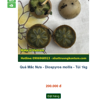
MỚI
+
Quả Mắc Nưa - Diospyros mollis - Túi 1kg
200.000 đ
Đặt hàng