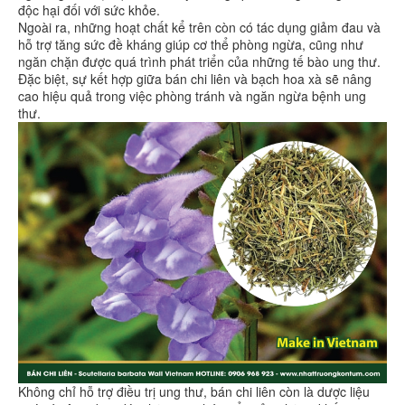
độc hại đối với sức khỏe.
Ngoài ra, những hoạt chất kể trên còn có tác dụng giảm đau và
hỗ trợ tăng sức đề kháng giúp cơ thể phòng ngừa, cũng như
ngăn chặn được quá trình phát triển của những tế bào ung thư.
Đặc biệt, sự kết hợp giữa bán chi liên và bạch hoa xà sẽ nâng
cao hiệu quả trong việc phòng tránh và ngăn ngừa bệnh ung
thư.
Không chỉ hỗ trợ điều trị ung thư, bán chi liên còn là dược liệu