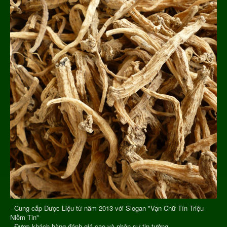
- Cung cấp Dược Liệu từ năm 2013 với Slogan "Vạn Chữ Tín Triệu
Niềm Tin"
- Được khách hàng đánh giá cao và nhận sự tin tưởng