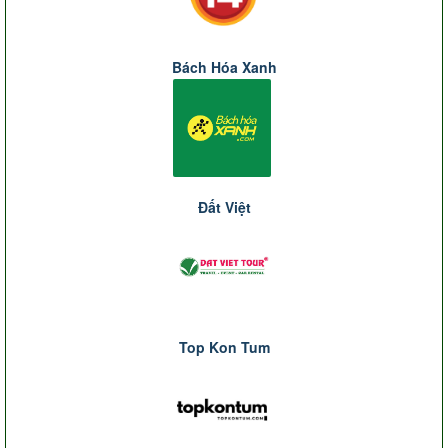
Bách Hóa Xanh
Đất Việt
Top Kon Tum