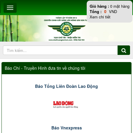
Giỏ hàng :
0
mặt hàng
Tổng :
0
VND
Xem chi tiết
Báo Chí - Truyền Hình đưa tin về chúng tôi
Báo Tổng Liên Đoàn Lao Động
Báo Vnexpress