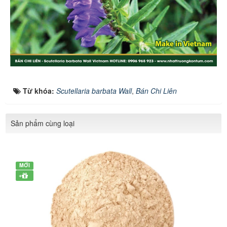
Từ khóa:
Scutellaria barbata Wall
,
Bán Chi Liên
Sản phẩm cùng loại
MỚI
+