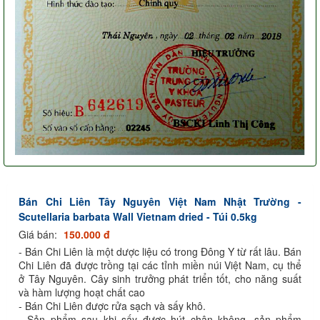
Bán Chi Liên Tây Nguyên Việt Nam Nhật Trường -
Scutellaria barbata Wall Vietnam dried - Túi 0.5kg
Giá bán:
150.000 đ
- Bán Chi Liên là một dược liệu có trong Đông Y từ rất lâu. Bán
Chi Liên đã được trồng tại các tỉnh miền núi Việt Nam, cụ thể
ở Tây Nguyên. Cây sinh trưởng phát triển tốt, cho năng suất
và hàm lượng hoạt chất cao
- Bán Chi Liên được rửa sạch và sấy khô.
- Sản phẩm sau khi sấy được hút chân không, sản phẩm