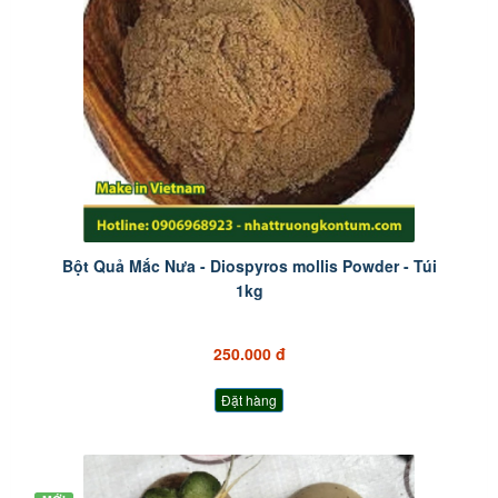
Bột Quả Mắc Nưa - Diospyros mollis Powder - Túi
1kg
250.000 đ
Đặt hàng