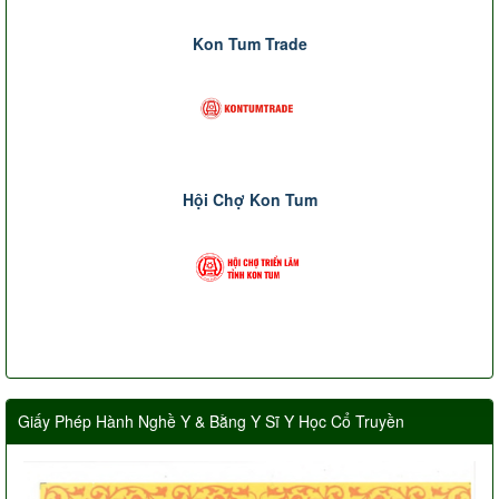
Kon Tum Trade
Hội Chợ Kon Tum
Giấy Phép Hành Nghề Y & Bằng Y Sĩ Y Học Cổ Truyền