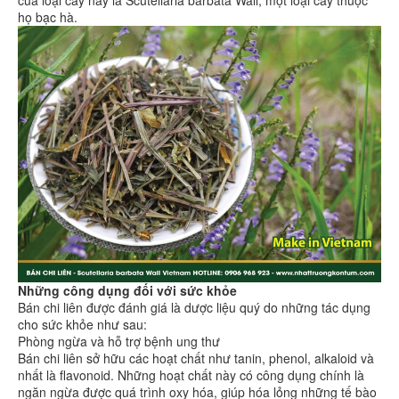
họ bạc hà.
Những công dụng đối với sức khỏe
Bán chi liên được đánh giá là dược liệu quý do những tác dụng
cho sức khỏe như sau:
Phòng ngừa và hỗ trợ bệnh ung thư
Bán chi liên sở hữu các hoạt chất như tanin, phenol, alkaloid và
nhất là flavonoid. Những hoạt chất này có công dụng chính là
ngăn ngừa được quá trình oxy hóa, giúp hóa lỏng những tế bào