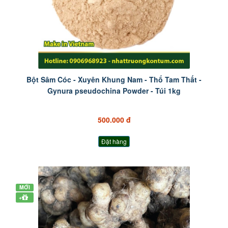
Bột Sâm Cóc - Xuyên Khung Nam - Thổ Tam Thất -
Gynura pseudochina Powder - Túi 1kg
500.000 đ
Đặt hàng
MỚI
+