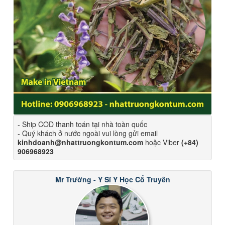
- Ship COD thanh toán tại nhà toàn quốc
- Quý khách ở nước ngoài vui lòng gửi email
kinhdoanh@nhattruongkontum.com
hoặc Viber
(+84)
906968923
Mr Trường - Y Sĩ Y Học Cổ Truyền