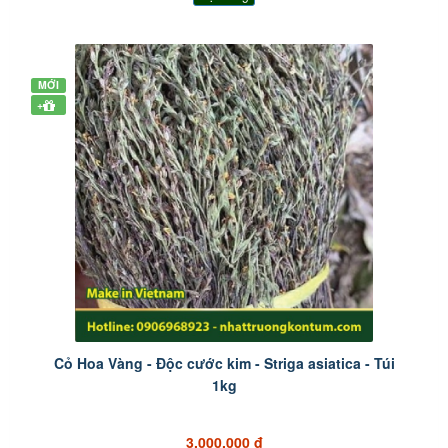
MỚI
+
Cỏ Hoa Vàng - Độc cước kim - Striga asiatica - Túi
1kg
3.000.000 đ