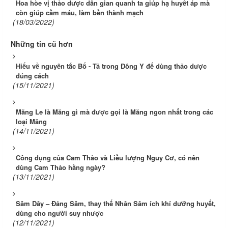
Hoa hòe vị thảo dược dân gian quanh ta giúp hạ huyết áp mà
còn giúp cầm máu, làm bền thành mạch
(18/03/2022)
Những tin cũ hơn
Hiểu về nguyên tắc Bổ - Tả trong Đông Y để dùng thảo dược
đúng cách
(15/11/2021)
Măng Le là Măng gì mà được gọi là Măng ngon nhất trong các
loại Măng
(14/11/2021)
Công dụng của Cam Thảo và Liều lượng Nguy Cơ, có nên
dùng Cam Thảo hằng ngày?
(13/11/2021)
Sâm Dây – Đảng Sâm, thay thế Nhân Sâm ích khí dưỡng huyết,
dùng cho người suy nhược
(12/11/2021)