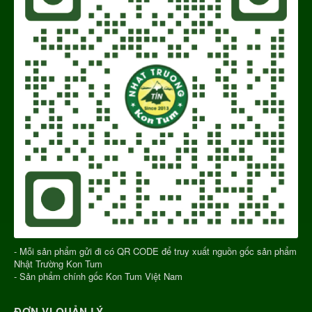
- Mỗi sản phẩm gửi đi có QR CODE để truy xuất nguồn gốc sản phẩm
Nhật Trường Kon Tum
- Sản phẩm chính gốc Kon Tum Việt Nam
ĐƠN VỊ QUẢN LÝ