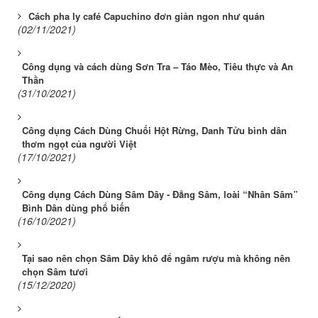
Cách pha ly café Capuchino đơn giản ngon như quán
(02/11/2021)
Công dụng và cách dùng Sơn Tra – Táo Mèo, Tiêu thực và An
Thần
(31/10/2021)
Công dụng Cách Dùng Chuối Hột Rừng, Danh Tửu bình dân
thơm ngọt của người Việt
(17/10/2021)
Công dụng Cách Dùng Sâm Dây - Đẳng Sâm, loài “Nhân Sâm”
Bình Dân dùng phổ biến
(16/10/2021)
Tại sao nên chọn Sâm Dây khô để ngâm rượu mà không nên
chọn Sâm tươi
(15/12/2020)