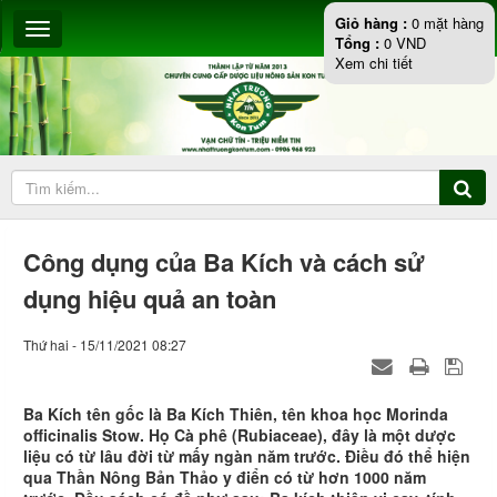
Giỏ hàng :
0
mặt hàng
Tổng :
0
VND
Xem chi tiết
Công dụng của Ba Kích và cách sử
dụng hiệu quả an toàn
Thứ hai - 15/11/2021 08:27
Ba Kích tên gốc là Ba Kích Thiên, tên khoa học Morinda
officinalis Stow. Họ Cà phê (Rubiaceae), đây là một dược
liệu có từ lâu đời từ mấy ngàn năm trước. Điều đó thể hiện
qua Thần Nông Bản Thảo y điển có từ hơn 1000 năm