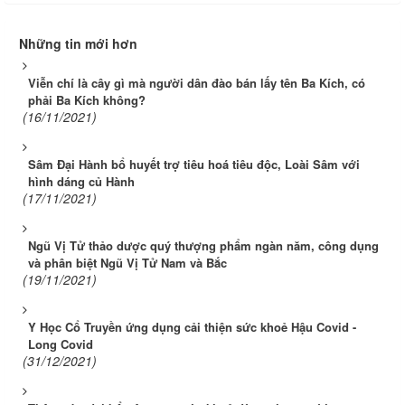
Những tin mới hơn
Viễn chí là cây gì mà người dân đào bán lấy tên Ba Kích, có
phải Ba Kích không?
(16/11/2021)
Sâm Đại Hành bổ huyết trợ tiêu hoá tiêu độc, Loài Sâm với
hình dáng củ Hành
(17/11/2021)
Ngũ Vị Tử thảo dược quý thượng phẩm ngàn năm, công dụng
và phân biệt Ngũ Vị Tử Nam và Bắc
(19/11/2021)
Y Học Cổ Truyền ứng dụng cải thiện sức khoẻ Hậu Covid -
Long Covid
(31/12/2021)