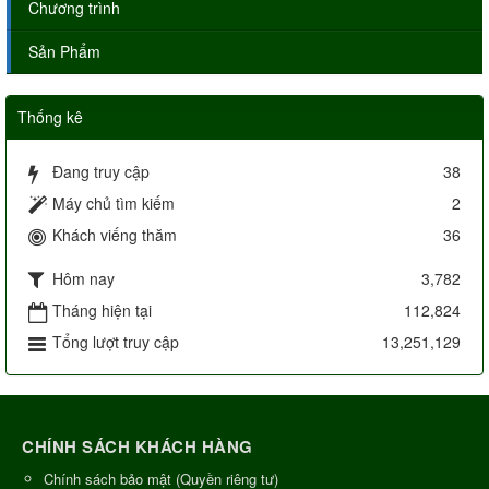
Chương trình
Sản Phẩm
Thống kê
Đang truy cập
38
Máy chủ tìm kiếm
2
Khách viếng thăm
36
Hôm nay
3,782
Tháng hiện tại
112,824
Tổng lượt truy cập
13,251,129
CHÍNH SÁCH KHÁCH HÀNG
Chính sách bảo mật (Quyền riêng tư)