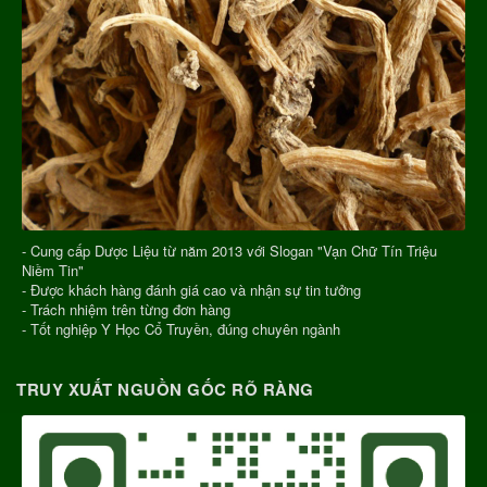
- Cung cấp Dược Liệu từ năm 2013 với Slogan "Vạn Chữ Tín Triệu
Niềm Tin"
- Được khách hàng đánh giá cao và nhận sự tin tưởng
- Trách nhiệm trên từng đơn hàng
- Tốt nghiệp Y Học Cổ Truyền, đúng chuyên ngành
TRUY XUẤT NGUỒN GỐC RÕ RÀNG