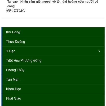
Tại sao “Nhân sâm giết người vô tội, đại hoàng cứu người vô
công”
(08/12/2020)
Khí Công
Thực Dưỡng
Y Đạo
Triết Học Phương Đông
Phong Thủy
Tản Mạn
Khoa Học
Phật Giáo