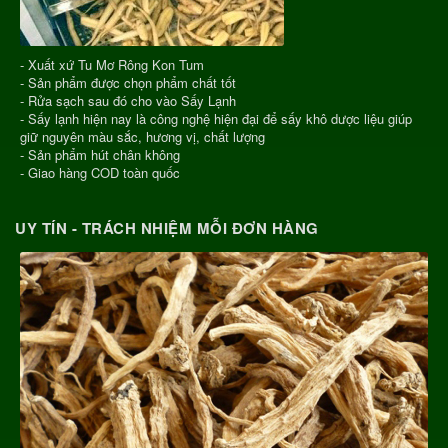
- Xuất xứ Tu Mơ Rông Kon Tum
- Sản phẩm được chọn phẩm chất tốt
- Rửa sạch sau đó cho vào Sấy Lạnh
- Sấy lạnh hiện nay là công nghệ hiện đại để sấy khô dược liệu giúp
giữ nguyên màu sắc, hương vị, chất lượng
- Sản phẩm hút chân không
- Giao hàng COD toàn quốc
UY TÍN - TRÁCH NHIỆM MỖI ĐƠN HÀNG