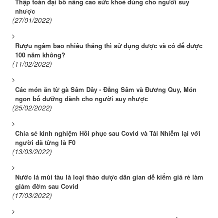
Thập toàn đại bổ nâng cao sức khoẻ dùng cho người suy
nhược
(27/01/2022)
Rượu ngâm bao nhiêu tháng thì sử dụng được và có để được
100 năm không?
(11/02/2022)
Các món ăn từ gà Sâm Dây - Đẳng Sâm và Đương Quy, Món
ngon bổ dưỡng dành cho người suy nhược
(25/02/2022)
Chia sẻ kinh nghiệm Hồi phục sau Covid và Tái Nhiễm lại với
người đã từng là F0
(13/03/2022)
Nước lá mùi tàu là loại thảo dược dân gian dễ kiếm giá rẻ làm
giảm đờm sau Covid
(17/03/2022)