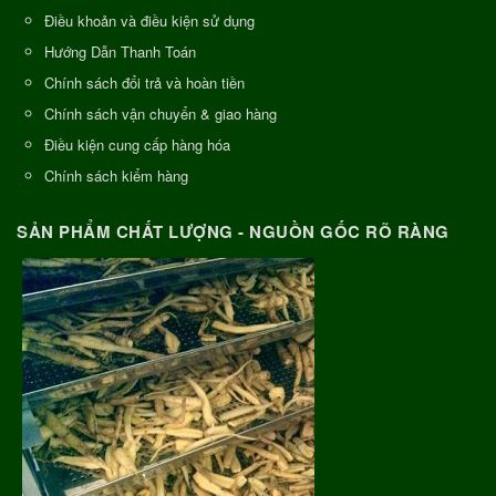
Điều khoản và điều kiện sử dụng
Hướng Dẫn Thanh Toán
Chính sách đổi trả và hoàn tiền
Chính sách vận chuyển & giao hàng
Điều kiện cung cấp hàng hóa
Chính sách kiểm hàng
SẢN PHẨM CHẤT LƯỢNG - NGUỒN GỐC RÕ RÀNG