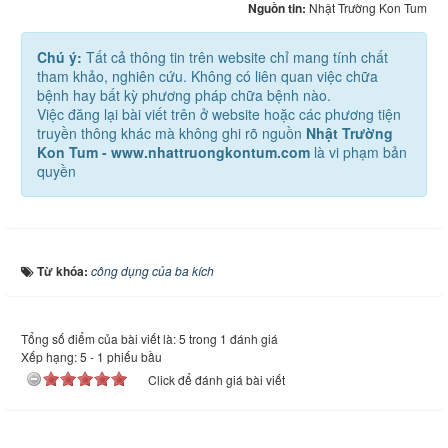
Nguồn tin:
Nhật Trường Kon Tum
Chú ý:
Tất cả thông tin trên website chỉ mang tính chất
tham khảo, nghiên cứu. Không có liên quan việc chữa
bệnh hay bất kỳ phương pháp chữa bệnh nào.
Việc đăng lại bài viết trên ở website hoặc các phương tiện
truyền thông khác mà không ghi rõ nguồn
Nhật Trường
Kon Tum - www.nhattruongkontum.com
là vi phạm bản
quyền
Từ khóa:
công dụng của ba kích
Tổng số điểm của bài viết là: 5 trong 1 đánh giá
Xếp hạng:
5
-
1
phiếu bầu
Click để đánh giá bài viết