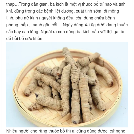
thấp…Trong dân gian, ba kích là một vị thuốc bổ trí não và tinh
khí, dùng trong các bệnh liệt dương, xuất tinh sớm, di mộng
tinh, phụ nữ kinh nguyệt không đều, còn dùng chữa bệnh
phong thấp , mạnh gân cốt… Ngày dùng 4-10g dưới dạng thuốc
sắc hay cao lỏng. Ngoài ra còn dùng ba kích nấu với thịt gà, ăn
để bồi bổ sức khỏe.
Nhiều người cho rằng thuốc bổ thì ai cũng dùng được, cứ nghe