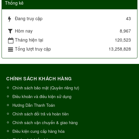
Thống kê
Đang truy cập
43
Hôm nay
8,967
Tháng hiện tại
120,523
Tổng lượt truy cập
13,258,828
CHÍNH SÁCH KHÁCH HÀNG
Chính sách bảo mật (Quyền riêng tư)
Điều khoản và điều kiện sử dụng
Hướng Dẫn Thanh Toán
Chính sách đổi trả và hoàn tiền
Chính sách vận chuyển & giao hàng
Điều kiện cung cấp hàng hóa