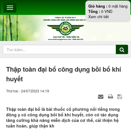
Giỏ hàng :
0
mặt hàng
Tổng :
0
VND
Xem chi tiết
Thập toàn đại bổ công dụng bồi bổ khí
huyết
Thứ hai - 24/07/2023 14:19
Thập toàn đại bổ là bài thuốc cổ phương nổi tiếng trong
đông y có công dụng bồi bổ khí huyết, còn có tác dụng
tăng cường khả năng miễn dịch của cơ thể, cải thiện hệ
tuần hoàn, giúp thận kh