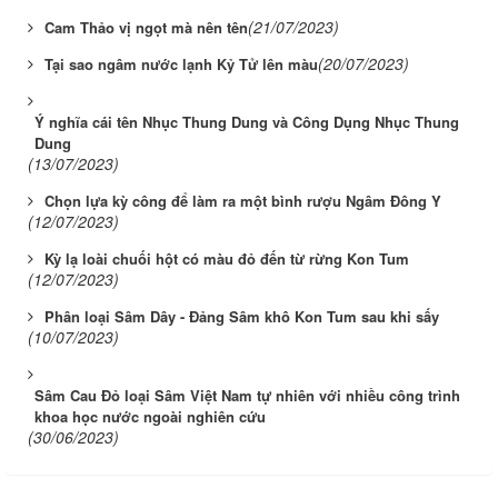
(21/07/2023)
Cam Thảo vị ngọt mà nên tên
(20/07/2023)
Tại sao ngâm nước lạnh Kỷ Tử lên màu
Ý nghĩa cái tên Nhục Thung Dung và Công Dụng Nhục Thung
Dung
(13/07/2023)
Chọn lựa kỳ công để làm ra một bình rượu Ngâm Đông Y
(12/07/2023)
Kỳ lạ loài chuối hột có màu đỏ đến từ rừng Kon Tum
(12/07/2023)
Phân loại Sâm Dây - Đảng Sâm khô Kon Tum sau khi sấy
(10/07/2023)
Sâm Cau Đỏ loại Sâm Việt Nam tự nhiên với nhiều công trình
khoa học nước ngoài nghiên cứu
(30/06/2023)