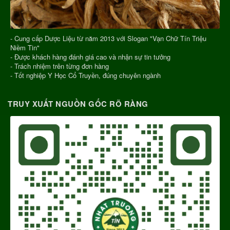
- Cung cấp Dược Liệu từ năm 2013 với Slogan "Vạn Chữ Tín Triệu
Niềm Tin"
- Được khách hàng đánh giá cao và nhận sự tin tưởng
- Trách nhiệm trên từng đơn hàng
- Tốt nghiệp Y Học Cổ Truyền, đúng chuyên ngành
TRUY XUẤT NGUỒN GỐC RÕ RÀNG