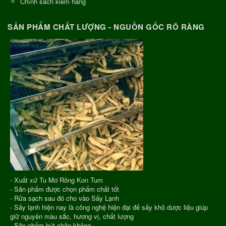
Chính sách kiểm hàng
SẢN PHẨM CHẤT LƯỢNG - NGUỒN GỐC RÕ RÀNG
- Xuất xứ Tu Mơ Rông Kon Tum
- Sản phẩm được chọn phẩm chất tốt
- Rửa sạch sau đó cho vào Sấy Lạnh
- Sấy lạnh hiện nay là công nghệ hiện đại để sấy khô dược liệu giúp
giữ nguyên màu sắc, hương vị, chất lượng
- Sản phẩm hút chân không