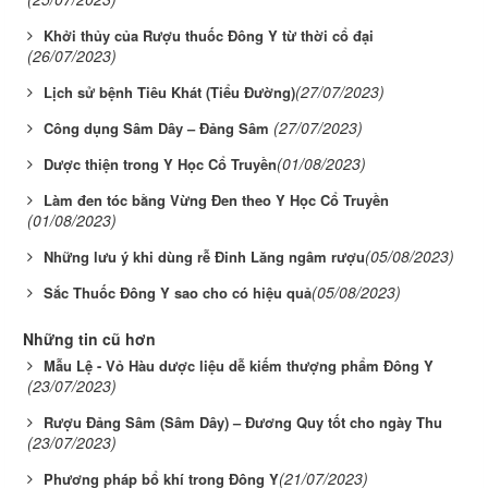
Khởi thủy của Rượu thuốc Đông Y từ thời cổ đại
(26/07/2023)
(27/07/2023)
Lịch sử bệnh Tiêu Khát (Tiểu Đường)
(27/07/2023)
Công dụng Sâm Dây – Đảng Sâm
(01/08/2023)
Dược thiện trong Y Học Cổ Truyền
Làm đen tóc bằng Vừng Đen theo Y Học Cổ Truyền
(01/08/2023)
(05/08/2023)
Những lưu ý khi dùng rễ Đinh Lăng ngâm rượu
(05/08/2023)
Sắc Thuốc Đông Y sao cho có hiệu quả
Những tin cũ hơn
Mẫu Lệ - Vỏ Hàu dược liệu dễ kiếm thượng phẩm Đông Y
(23/07/2023)
Rượu Đảng Sâm (Sâm Dây) – Đương Quy tốt cho ngày Thu
(23/07/2023)
(21/07/2023)
Phương pháp bổ khí trong Đông Y