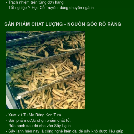
- Trách nhiệm trên từng đơn hàng
- Tốt nghiệp Y Học Cổ Truyền, đúng chuyên ngành
SẢN PHẨM CHẤT LƯỢNG - NGUỒN GỐC RÕ RÀNG
- Xuất xứ Tu Mơ Rông Kon Tum
- Sản phẩm được chọn phẩm chất tốt
- Rửa sạch sau đó cho vào Sấy Lạnh
- Sấy lạnh hiện nay là công nghệ hiện đại để sấy khô dược liệu giúp