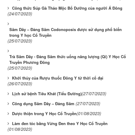
Công thức Súp Gà Thảo Mộc Bổ Dưỡng của người Á Đông
(24/07/2023)
Sâm Dây – Đảng Sâm Codonoposis được sử dụng phổ biến
trong Y học Cổ Truyền
(25/07/2023)
Trà Sâm Dây - Đảng Sâm thức uống năng lượng (Qi) Y Học Cổ
Truyền Phương Đông
(25/07/2023)
Khởi thủy của Rượu thuốc Đông Y từ thời cổ đại
(26/07/2023)
(27/07/2023)
Lịch sử bệnh Tiêu Khát (Tiểu Đường)
(27/07/2023)
Công dụng Sâm Dây – Đảng Sâm
(01/08/2023)
Dược thiện trong Y Học Cổ Truyền
Làm đen tóc bằng Vừng Đen theo Y Học Cổ Truyền
(01/08/2023)