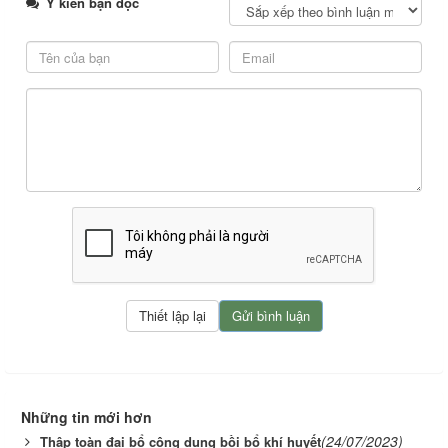
Ý kiến bạn đọc
Những tin mới hơn
(24/07/2023)
Thập toàn đại bổ công dụng bồi bổ khí huyết