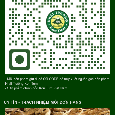
- Mỗi sản phẩm gửi đi có QR CODE để truy xuất nguồn gốc sản phẩm
Nhật Trường Kon Tum
- Sản phẩm chính gốc Kon Tum Việt Nam
UY TÍN - TRÁCH NHIỆM MỖI ĐƠN HÀNG