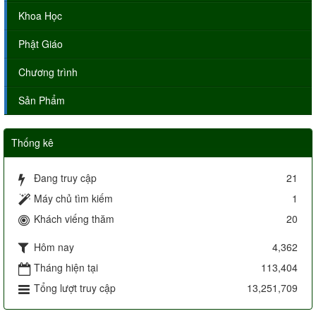
Khoa Học
Phật Giáo
Chương trình
Sản Phẩm
Thống kê
Đang truy cập
21
Máy chủ tìm kiếm
1
Khách viếng thăm
20
Hôm nay
4,362
Tháng hiện tại
113,404
Tổng lượt truy cập
13,251,709