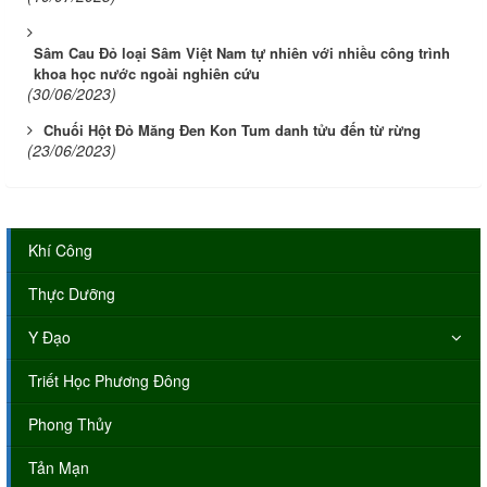
Sâm Cau Đỏ loại Sâm Việt Nam tự nhiên với nhiều công trình
khoa học nước ngoài nghiên cứu
(30/06/2023)
Chuối Hột Đỏ Măng Đen Kon Tum danh tửu đến từ rừng
(23/06/2023)
Khí Công
Thực Dưỡng
Y Đạo
Triết Học Phương Đông
Phong Thủy
Tản Mạn