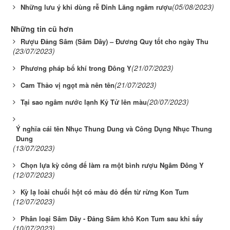
(05/08/2023)
Những lưu ý khi dùng rễ Đinh Lăng ngâm rượu
Những tin cũ hơn
Rượu Đảng Sâm (Sâm Dây) – Đương Quy tốt cho ngày Thu
(23/07/2023)
(21/07/2023)
Phương pháp bổ khí trong Đông Y
(21/07/2023)
Cam Thảo vị ngọt mà nên tên
(20/07/2023)
Tại sao ngâm nước lạnh Kỷ Tử lên màu
Ý nghĩa cái tên Nhục Thung Dung và Công Dụng Nhục Thung
Dung
(13/07/2023)
Chọn lựa kỳ công để làm ra một bình rượu Ngâm Đông Y
(12/07/2023)
Kỳ lạ loài chuối hột có màu đỏ đến từ rừng Kon Tum
(12/07/2023)
Phân loại Sâm Dây - Đảng Sâm khô Kon Tum sau khi sấy
(10/07/2023)