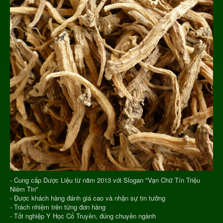
- Cung cấp Dược Liệu từ năm 2013 với Slogan "Vạn Chữ Tín Triệu
Niềm Tin"
- Được khách hàng đánh giá cao và nhận sự tin tưởng
- Trách nhiệm trên từng đơn hàng
- Tốt nghiệp Y Học Cổ Truyền, đúng chuyên ngành