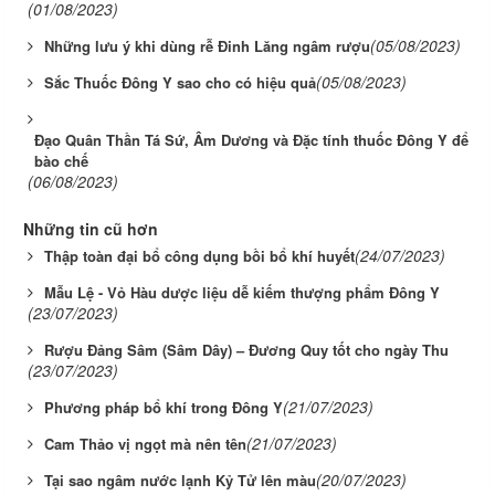
(01/08/2023)
(05/08/2023)
Những lưu ý khi dùng rễ Đinh Lăng ngâm rượu
(05/08/2023)
Sắc Thuốc Đông Y sao cho có hiệu quả
Đạo Quân Thần Tá Sứ, Âm Dương và Đặc tính thuốc Đông Y để
bào chế
(06/08/2023)
Những tin cũ hơn
(24/07/2023)
Thập toàn đại bổ công dụng bồi bổ khí huyết
Mẫu Lệ - Vỏ Hàu dược liệu dễ kiếm thượng phẩm Đông Y
(23/07/2023)
Rượu Đảng Sâm (Sâm Dây) – Đương Quy tốt cho ngày Thu
(23/07/2023)
(21/07/2023)
Phương pháp bổ khí trong Đông Y
(21/07/2023)
Cam Thảo vị ngọt mà nên tên
(20/07/2023)
Tại sao ngâm nước lạnh Kỷ Tử lên màu