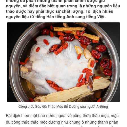
nhưng đa phần những thành phần chính được giữ
nguyên, và điểm đặc biệt quan trọng là những nguyên liệu
thảo dược này phải thực sự chất lượng. Tôi dịch nhiều
nguyên liệu từ tiếng Hán tiếng Anh sang tiếng Việt.
Công thức Súp Gà Thảo Mộc Bổ Dưỡng của người Á Đông
Bài dịch theo một báo nước ngoài về công thức thảo mộc, mặc
dù công thức thảo mộc dường như chung ở những thành phần