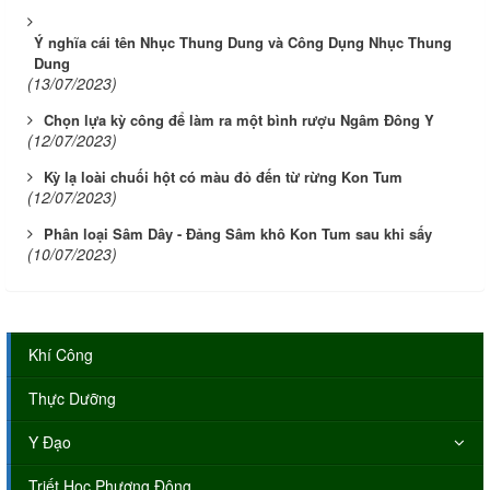
Ý nghĩa cái tên Nhục Thung Dung và Công Dụng Nhục Thung
Dung
(13/07/2023)
Chọn lựa kỳ công để làm ra một bình rượu Ngâm Đông Y
(12/07/2023)
Kỳ lạ loài chuối hột có màu đỏ đến từ rừng Kon Tum
(12/07/2023)
Phân loại Sâm Dây - Đảng Sâm khô Kon Tum sau khi sấy
(10/07/2023)
Khí Công
Thực Dưỡng
Y Đạo
Triết Học Phương Đông