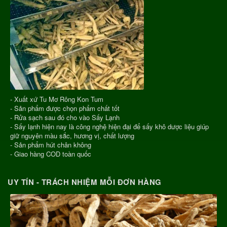
- Xuất xứ Tu Mơ Rông Kon Tum
- Sản phẩm được chọn phẩm chất tốt
- Rửa sạch sau đó cho vào Sấy Lạnh
- Sấy lạnh hiện nay là công nghệ hiện đại để sấy khô dược liệu giúp
giữ nguyên màu sắc, hương vị, chất lượng
- Sản phẩm hút chân không
- Giao hàng COD toàn quốc
UY TÍN - TRÁCH NHIỆM MỖI ĐƠN HÀNG