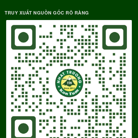
TRUY XUẤT NGUỒN GỐC RÕ RÀNG