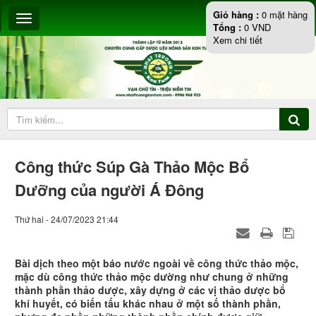
Giỏ hàng :
0
mặt hàng
Tổng :
0
VND
Xem chi tiết
Công thức Súp Gà Thảo Mộc Bổ
Dưỡng của người Á Đông
Thứ hai - 24/07/2023 21:44
Bài dịch theo một báo nước ngoài về công thức thảo mộc,
mặc dù công thức thảo mộc dường như chung ở những
thành phần thảo dược, xây dựng ở các vị thảo dược bổ
khí huyết, có biến tấu khác nhau ở một số thành phần,