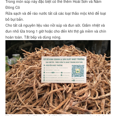
Trong món súp này đặc biệt có thể thêm Hoài Sơn và Nấm
Đông Cô
Rửa sạch và để ráo nước tất cả các loại thảo mộc khô để loại
bỏ bụi bẩn.
Cho tất cả nguyên liệu vào nồi súp và đun sôi. Giảm nhiệt và
đun nhỏ lửa trong 1 giờ hoặc cho đến khi thịt gà mềm và chín
hoàn toàn. Tắt bếp và dùng nóng.