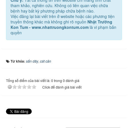
Chú ý:
Tất cả thông tin trên website chỉ mang tính chất
tham khảo, nghiên cứu. Không có liên quan việc chữa
bệnh hay bất kỳ phương pháp chữa bệnh nào.
Việc đăng lại bài viết trên ở website hoặc các phương tiện
truyền thông khác mà không ghi rõ nguồn
Nhật Trường
Kon Tum - www.nhattruongkontum.com
là vi phạm bản
quyền
Từ khóa:
sắn dây
,
cát căn
Tổng số điểm của bài viết là: 0 trong 0 đánh giá
Click để đánh giá bài viết