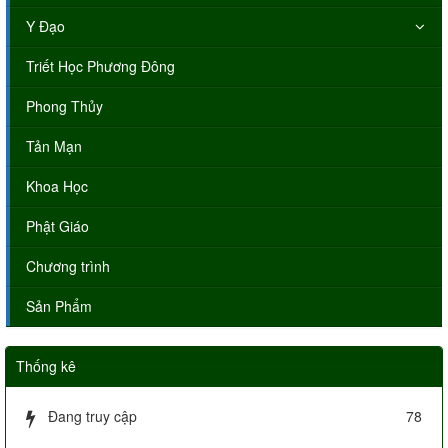
Y Đạo
Triết Học Phương Đông
Phong Thủy
Tản Mạn
Khoa Học
Phật Giáo
Chương trình
Sản Phẩm
Thống kê
Đang truy cập
78