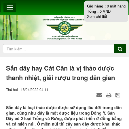
Giỏ hàng :
0
mặt hàng
Tổng :
0
VND
Xem chi tiết
Sắn dây hay Cát Căn là vị thảo dược
thanh nhiệt, giải rượu trong dân gian
Thứ hai - 18/04/2022 04:11
Sắn dây là loại thảo dược được sử dụng lâu đời trong dân
gian, cũng như đây là một dược liệu trong Đông Y. Sắn
Dây có 2 loại Trồng và Rừng, được phát triển ở đồng bằng
và cả miền núi. Ở miền núi thì cây sắn dây được khai thác