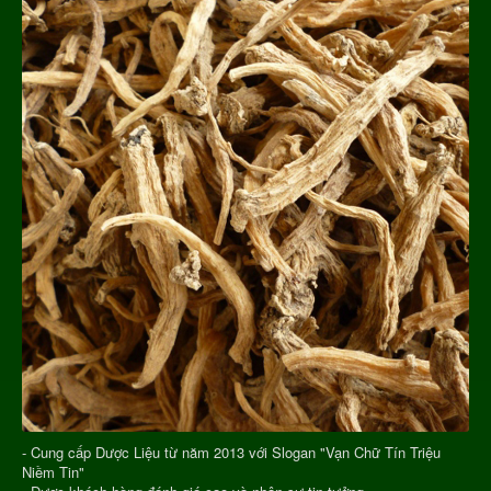
- Cung cấp Dược Liệu từ năm 2013 với Slogan "Vạn Chữ Tín Triệu
Niềm Tin"