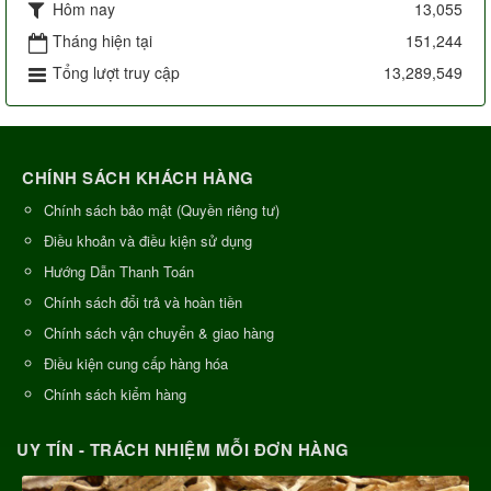
Hôm nay
13,055
Tháng hiện tại
151,244
Tổng lượt truy cập
13,289,549
CHÍNH SÁCH KHÁCH HÀNG
Chính sách bảo mật (Quyền riêng tư)
Điều khoản và điều kiện sử dụng
Hướng Dẫn Thanh Toán
Chính sách đổi trả và hoàn tiền
Chính sách vận chuyển & giao hàng
Điều kiện cung cấp hàng hóa
Chính sách kiểm hàng
UY TÍN - TRÁCH NHIỆM MỖI ĐƠN HÀNG