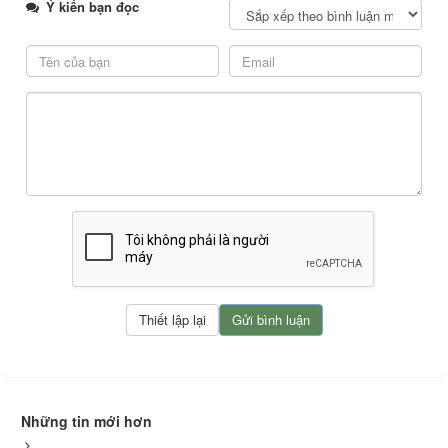
Ý kiến bạn đọc
Những tin mới hơn