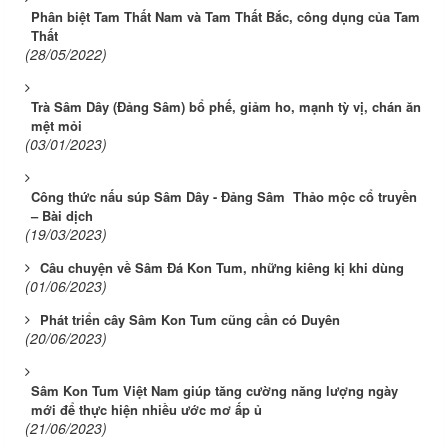
Phân biệt Tam Thất Nam và Tam Thất Bắc, công dụng của Tam
Thất
(28/05/2022)
Trà Sâm Dây (Đảng Sâm) bổ phế, giảm ho, mạnh tỳ vị, chán ăn
mệt mỏi
(03/01/2023)
Công thức nấu súp Sâm Dây - Đảng Sâm Thảo mộc cổ truyền
– Bài dịch
(19/03/2023)
Câu chuyện về Sâm Đá Kon Tum, những kiêng kị khi dùng
(01/06/2023)
Phát triển cây Sâm Kon Tum cũng cần có Duyên
(20/06/2023)
Sâm Kon Tum Việt Nam giúp tăng cường năng lượng ngày
mới để thực hiện nhiều ước mơ ấp ủ
(21/06/2023)