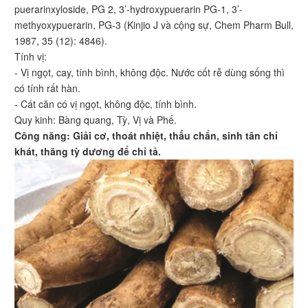
puerarinxyloside, PG 2, 3’-hydroxypuerarin PG-1, 3’-
methyoxypuerarin, PG-3 (Kinjio J và cộng sự, Chem Pharm Bull,
1987, 35 (12): 4846).
Tính vị:
- Vị ngọt, cay, tính bình, không độc. Nước cốt rễ dùng sống thì
có tính rất hàn.
- Cát căn có vị ngọt, không độc, tính bình.
Quy kinh: Bàng quang, Tỳ, Vị và Phế.
Công năng: Giải cơ, thoát nhiệt, thấu chẩn, sinh tân chỉ
khát, thăng tỳ dương để chỉ tả.