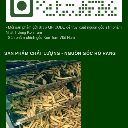
- Mỗi sản phẩm gửi đi có QR CODE để truy xuất nguồn gốc sản phẩm
Nhật Trường Kon Tum
- Sản phẩm chính gốc Kon Tum Việt Nam
SẢN PHẨM CHẤT LƯỢNG - NGUỒN GỐC RÕ RÀNG