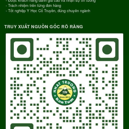
- Được khách hàng đánh giá cao và nhận sự tin tưởng
- Trách nhiệm trên từng đơn hàng
- Tốt nghiệp Y Học Cổ Truyền, đúng chuyên ngành
TRUY XUẤT NGUỒN GỐC RÕ RÀNG