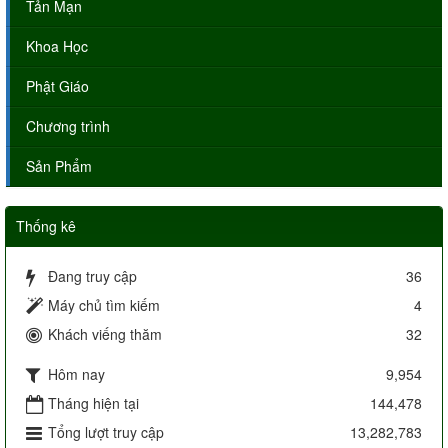
Tản Mạn
Khoa Học
Phật Giáo
Chương trình
Sản Phẩm
Thống kê
Đang truy cập
36
Máy chủ tìm kiếm
4
Khách viếng thăm
32
Hôm nay
9,954
Tháng hiện tại
144,478
Tổng lượt truy cập
13,282,783