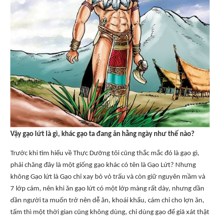
Vậy gạo lứt là gì, khác gạo ta đang ăn hằng ngày như thế nào?
Trước khi tìm hiểu về Thực Dưỡng tôi cũng thắc mắc đó là gạo gì,
phải chăng đây là một giống gạo khác có tên là Gạo Lứt? Nhưng
không Gạo lứt là Gạo chỉ xay bỏ vỏ trấu và còn giữ nguyên mầm và
7 lớp cám, nên khi ăn gạo lứt có một lớp màng rất dày, nhưng dần
dần người ta muốn trở nên dễ ăn, khoái khẩu, cám chỉ cho lợn ăn,
tấm thì một thời gian cũng không dùng, chỉ dùng gạo để giã xát thật