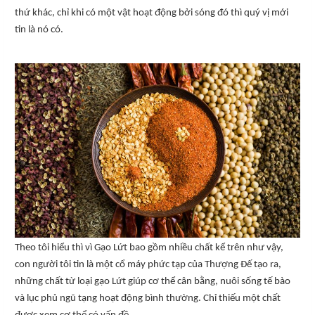
thứ khác, chỉ khi có một vật hoạt động bởi sóng đó thì quý vị mới
tin là nó có.
Theo tôi hiểu thì vì Gạo Lứt bao gồm nhiều chất kể trên như vậy,
con người tôi tin là một cổ máy phức tạp của Thượng Đế tạo ra,
những chất từ loại gạo Lứt giúp cơ thể cân bằng, nuôi sống tế bào
và lục phủ ngũ tạng hoạt động bình thường. Chỉ thiếu một chất