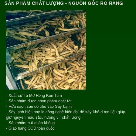
SẢN PHẨM CHẤT LƯỢNG - NGUỒN GỐC RÕ RÀNG
- Xuất xứ Tu Mơ Rông Kon Tum
- Sản phẩm được chọn phẩm chất tốt
- Rửa sạch sau đó cho vào Sấy Lạnh
- Sấy lạnh hiện nay là công nghệ hiện đại để sấy khô dược liệu giúp
giữ nguyên màu sắc, hương vị, chất lượng
- Sản phẩm hút chân không
- Giao hàng COD toàn quốc