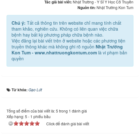
Tác giả bài viết:
Nhật Trường - Y Sĩ Y Học Cổ Truyền
Nguồn tin:
Nhật Trường Kon Tum
Chú ý:
Tất cả thông tin trên website chỉ mang tính chất
tham khảo, nghiên cứu. Không có liên quan việc chữa
bệnh hay bất kỳ phương pháp chữa bệnh nào.
Việc đăng lại bài viết trên ở website hoặc các phương tiện
truyền thông khác mà không ghi rõ nguồn
Nhật Trường
Kon Tum - www.nhattruongkontum.com
là vi phạm bản
quyền
Từ khóa:
Gạo Lứt
Tổng số điểm của bài viết là: 5 trong 1 đánh giá
Xếp hạng:
5
-
1
phiếu bầu
Click để đánh giá bài viết