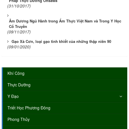
Pháp Thực Dưỡng Ohsawa
(31/10/2017)
Âm Dương Ngũ Hành trong Ẩm Thực Việt Nam và Trong Y Học
Cổ Truyền
(09/11/2017)
Gạo Xà Cơn, loại gạo tinh khiết của những thập niên 90
(09/01/2020)
Khí Công
Thực Dưỡng
Y Đạo
Triết Học Phương Đông
Phong Thủy