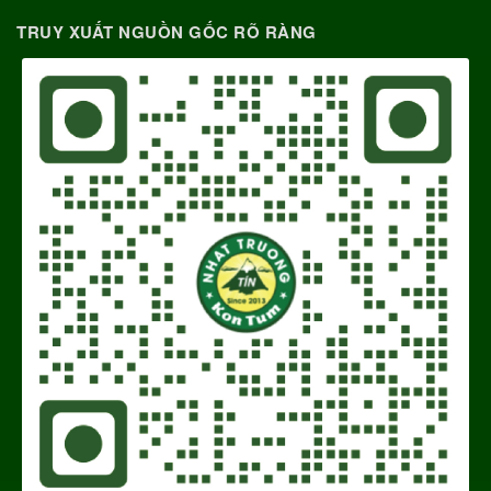
TRUY XUẤT NGUỒN GỐC RÕ RÀNG