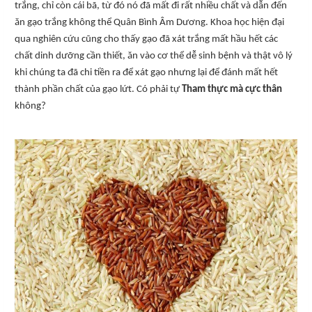
trắng, chỉ còn cái bã, từ đó nó đã mất đi rất nhiều chất và dẫn đến
ăn gạo trắng không thể Quân Bình Âm Dương. Khoa học hiện đại
qua nghiên cứu cũng cho thấy gạo đã xát trắng mất hầu hết các
chất dinh dưỡng cần thiết, ăn vào cơ thể dễ sinh bệnh và thật vô lý
khi chúng ta đã chi tiền ra để xát gạo nhưng lại để đánh mất hết
thành phần chất của gạo lứt. Có phải tự
Tham thực mà cực thân
không?