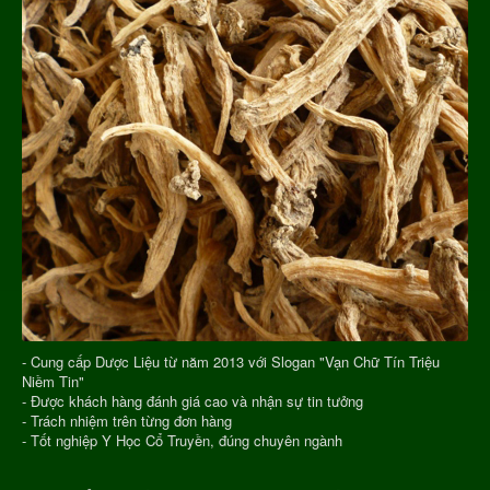
- Cung cấp Dược Liệu từ năm 2013 với Slogan "Vạn Chữ Tín Triệu
Niềm Tin"
- Được khách hàng đánh giá cao và nhận sự tin tưởng
- Trách nhiệm trên từng đơn hàng
- Tốt nghiệp Y Học Cổ Truyền, đúng chuyên ngành