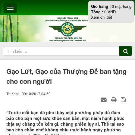
Giỏ hàng :
0
mặt hàng
Tổng :
0
VND
Xem chi tiết
Gạo Lứt, Gạo của Thượng Đế ban tặng
cho con người
Thứ hai - 09/10/2017 04:59
“Trước mắt bạn đã phơi bày một phương pháp đủ đảm
bảo cho bạn một sức khỏe căn bản, một niềm hạnh phúc
thật sự chẳng tốn kém gì, chẳng phiền lụy ai. Thế tại sao
bạn còn chần chờ không chịu thực hành ngay phương