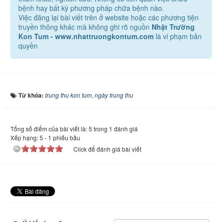
bệnh hay bất kỳ phương pháp chữa bệnh nào.
Việc đăng lại bài viết trên ở website hoặc các phương tiện
truyền thông khác mà không ghi rõ nguồn
Nhật Trường
Kon Tum - www.nhattruongkontum.com
là vi phạm bản
quyền
Từ khóa:
trung thu kon tum
,
ngày trung thu
Tổng số điểm của bài viết là: 5 trong 1 đánh giá
Xếp hạng:
5
-
1
phiếu bầu
Click để đánh giá bài viết