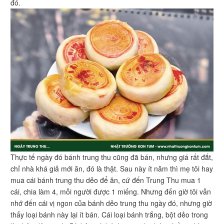
đó.
Thực tế ngày đó bánh trung thu cũng đã bán, nhưng giá rất đắt,
chỉ nhà khá giả mới ăn, đó là thật. Sau này ít năm thì mẹ tôi hay
mua cái bánh trung thu dẻo để ăn, cứ đến Trung Thu mua 1
cái, chia làm 4, mỗi người được 1 miếng. Nhưng đến giờ tôi vẫn
nhớ đến cái vị ngon của bánh dẻo trung thu ngày đó, nhưng giờ
thấy loại bánh này lại ít bán. Cái loại bánh trắng, bột dẻo trong