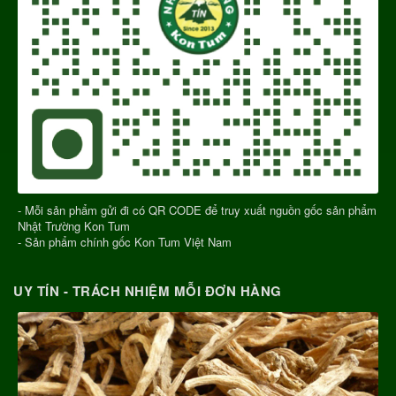
- Mỗi sản phẩm gửi đi có QR CODE để truy xuất nguồn gốc sản phẩm
Nhật Trường Kon Tum
- Sản phẩm chính gốc Kon Tum Việt Nam
UY TÍN - TRÁCH NHIỆM MỖI ĐƠN HÀNG