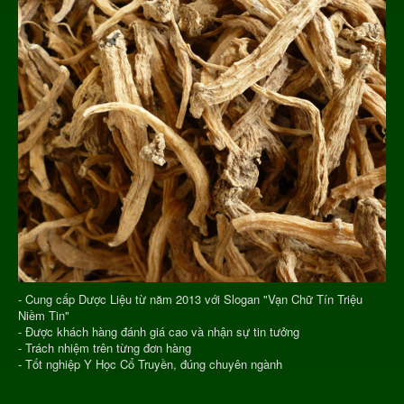
- Cung cấp Dược Liệu từ năm 2013 với Slogan "Vạn Chữ Tín Triệu
Niềm Tin"
- Được khách hàng đánh giá cao và nhận sự tin tưởng
- Trách nhiệm trên từng đơn hàng
- Tốt nghiệp Y Học Cổ Truyền, đúng chuyên ngành