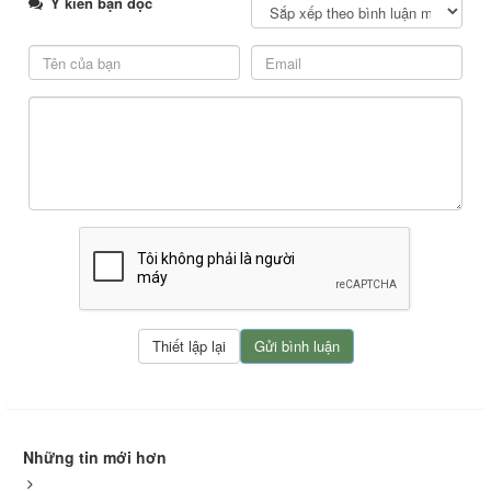
Ý kiến bạn đọc
Những tin mới hơn