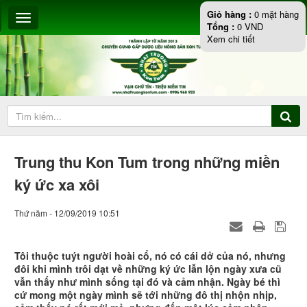
Giỏ hàng :
0
mặt hàng
Tổng :
0
VND
Xem chi tiết
Trung thu Kon Tum trong những miền
ký ức xa xôi
Thứ năm - 12/09/2019 10:51
Tôi thuộc tuýt người hoài cổ, nó có cái dở của nó, nhưng
đôi khi mình trôi dạt về những ký ức lẫn lộn ngày xưa cũ
vẫn thấy như mình sống tại đó và cảm nhận. Ngày bé thì
cứ mong một ngày mình sẽ tới những đô thị nhộn nhịp,