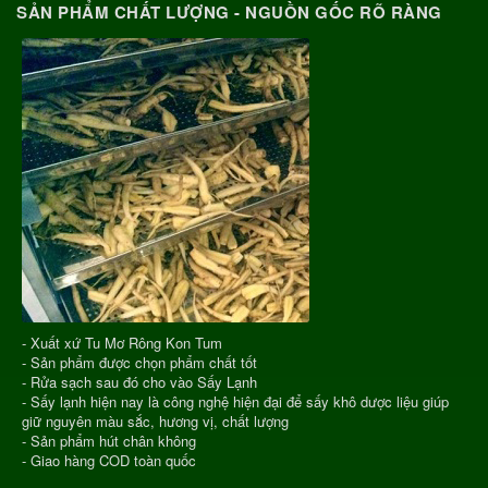
SẢN PHẨM CHẤT LƯỢNG - NGUỒN GỐC RÕ RÀNG
- Xuất xứ Tu Mơ Rông Kon Tum
- Sản phẩm được chọn phẩm chất tốt
- Rửa sạch sau đó cho vào Sấy Lạnh
- Sấy lạnh hiện nay là công nghệ hiện đại để sấy khô dược liệu giúp
giữ nguyên màu sắc, hương vị, chất lượng
- Sản phẩm hút chân không
- Giao hàng COD toàn quốc