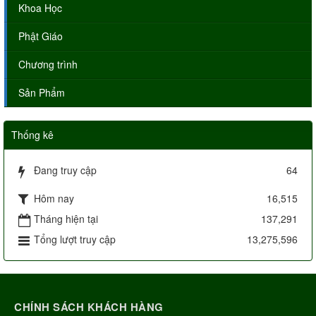
Khoa Học
Phật Giáo
Chương trình
Sản Phẩm
Thống kê
Đang truy cập
64
Hôm nay
16,515
Tháng hiện tại
137,291
Tổng lượt truy cập
13,275,596
CHÍNH SÁCH KHÁCH HÀNG