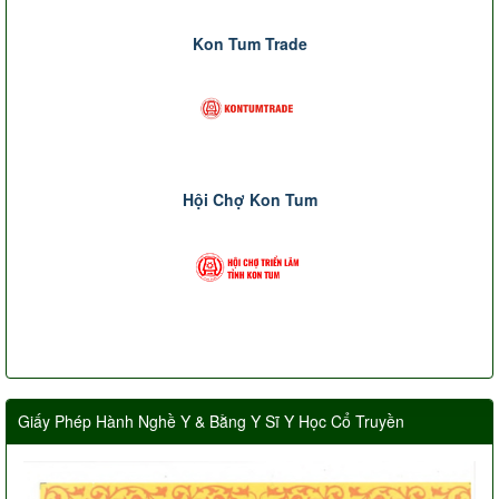
Kon Tum Trade
Hội Chợ Kon Tum
Giấy Phép Hành Nghề Y & Bằng Y Sĩ Y Học Cổ Truyền