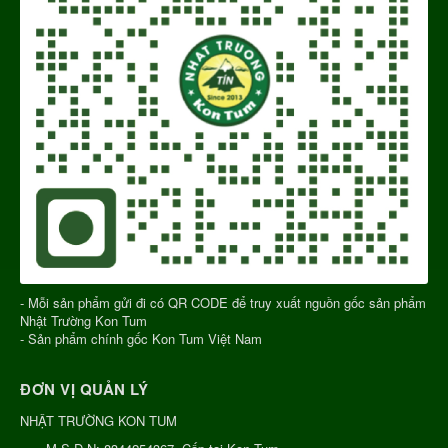
- Mỗi sản phẩm gửi đi có QR CODE để truy xuất nguồn gốc sản phẩm
Nhật Trường Kon Tum
- Sản phẩm chính gốc Kon Tum Việt Nam
ĐƠN VỊ QUẢN LÝ
NHẬT TRƯỜNG KON TUM