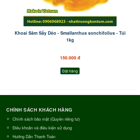
Khoai Sâm Sấy Dẻo - Smallanthus sonchifolius - Túi
1kg
150.000 đ
Đặt hàng
CHÍNH SÁCH KHÁCH HÀNG
Chính sách bảo mật (Quyền riêng tư)
Điều khoản và điều kiện sử dụng
Hướng Dẫn Thanh Toán