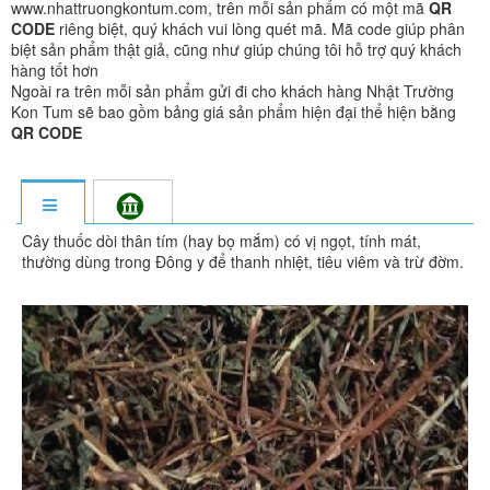
www.nhattruongkontum.com, trên mỗi sản phẩm có một mã
QR
CODE
riêng biệt, quý khách vui lòng quét mã. Mã code giúp phân
biệt sản phẩm thật giả, cũng như giúp chúng tôi hỗ trợ quý khách
hàng tốt hơn
Ngoài ra trên mỗi sản phẩm gửi đi cho khách hàng Nhật Trường
Kon Tum sẽ bao gồm bảng giá sản phẩm hiện đại thể hiện bằng
QR CODE
Cây thuốc dòi thân tím (hay bọ mắm) có vị ngọt, tính mát,
thường dùng trong Đông y để thanh nhiệt, tiêu viêm và trừ đờm.