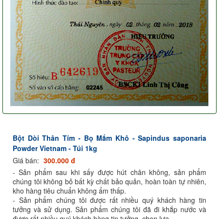
Bột Dòi Thân Tím - Bọ Mắm Khô - Sapindus saponaria
Powder Vietnam - Túi 1kg
Giá bán:
300.000 đ
- Sản phẩm sau khi sấy được hút chân không, sản phẩm
chúng tôi không bỏ bất kỳ chất bảo quản, hoàn toàn tự nhiên,
kho hàng tiêu chuẩn không ẩm thấp.
- Sản phẩm chúng tôi được rất nhiều quý khách hàng tin
tưởng và sử dụng. Sản phẩm chúng tôi đã đi khắp nước và
được rất nhiều quý khách hàng tin tưởng, chọn lựa.