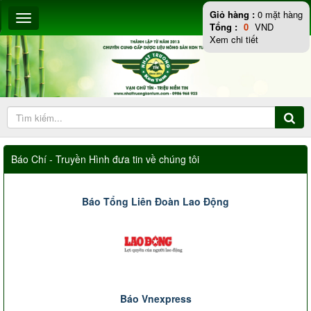
Giỏ hàng :
0
mặt hàng
Tổng :
0
VND
Xem chi tiết
Báo Chí - Truyền Hình đưa tin về chúng tôi
Báo Tổng Liên Đoàn Lao Động
Báo Vnexpress