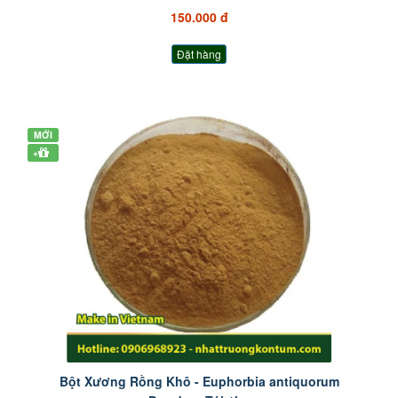
150.000 đ
Đặt hàng
MỚI
+
Bột Xương Rồng Khô - Euphorbia antiquorum