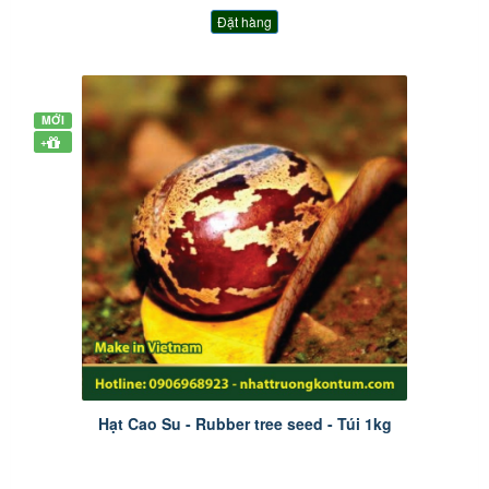
Đặt hàng
MỚI
+
Hạt Cao Su - Rubber tree seed - Túi 1kg