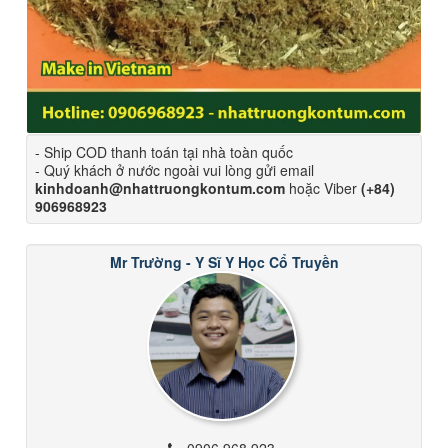
- Ship COD thanh toán tại nhà toàn quốc
- Quý khách ở nước ngoài vui lòng gửi email
kinhdoanh@nhattruongkontum.com
hoặc Viber
(+84)
906968923
Mr Trường - Y Sĩ Y Học Cổ Truyền
0906 968 923