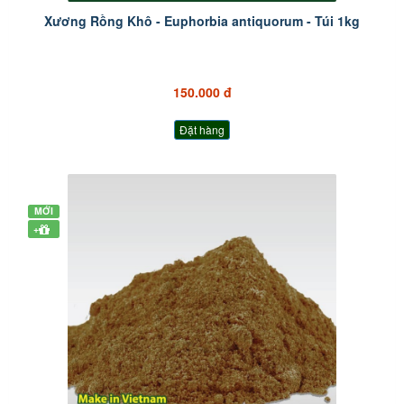
Xương Rồng Khô - Euphorbia antiquorum - Túi 1kg
150.000 đ
Đặt hàng
MỚI
+