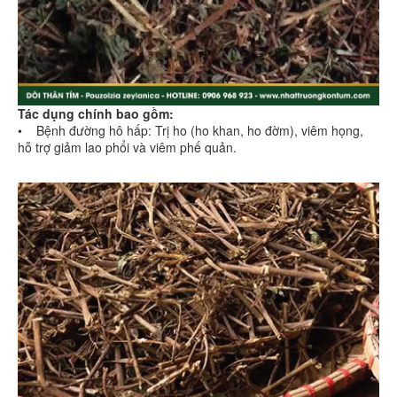
Tác dụng chính bao gồm:
• Bệnh đường hô hấp: Trị ho (ho khan, ho đờm), viêm họng,
hỗ trợ giảm lao phổi và viêm phế quản.