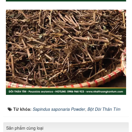
Từ khóa:
Sapindus saponaria Powder
,
Bột Dòi Thân Tím
Sản phẩm cùng loại