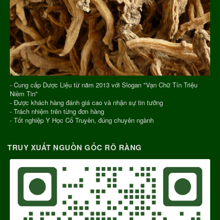
- Cung cấp Dược Liệu từ năm 2013 với Slogan "Vạn Chữ Tín Triệu
Niềm Tin"
- Được khách hàng đánh giá cao và nhận sự tin tưởng
- Trách nhiệm trên từng đơn hàng
- Tốt nghiệp Y Học Cổ Truyền, đúng chuyên ngành
TRUY XUẤT NGUỒN GỐC RÕ RÀNG