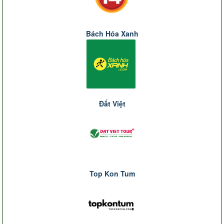
Bách Hóa Xanh
Đất Việt
Top Kon Tum