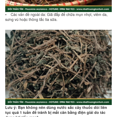
• Các vấn đề ngoài da: Giã đắp để chữa mụn nhọt, viêm da,
sưng vú hoặc thông tắc tia sữa.
Lưu ý: Bạn không nên dùng nước sắc cây thuốc dòi liên
tục quá 1 tuần để tránh bị mất cân bằng điện giải do tác