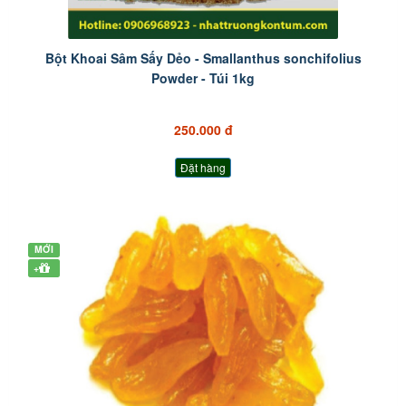
Bột Khoai Sâm Sấy Dẻo - Smallanthus sonchifolius
Powder - Túi 1kg
250.000 đ
Đặt hàng
MỚI
+