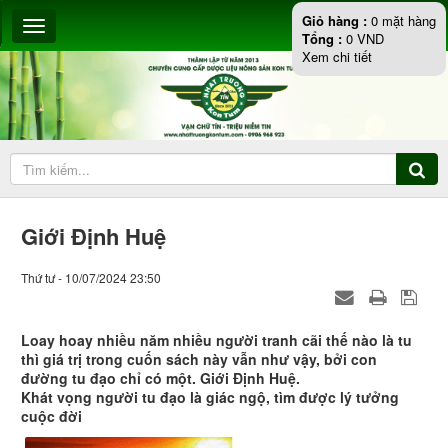
Giỏ hàng :
0
mặt hàng
Tổng :
0
VND
Xem chi tiết
Giới Định Huệ
Thứ tư - 10/07/2024 23:50
Loay hoay nhiều năm nhiều người tranh cãi thế nào là tu
thì giá trị trong cuốn sách này vẫn như vậy, bởi con
đường tu đạo chỉ có một. Giới Định Huệ.
Khát vọng người tu đạo là giác ngộ, tìm được lý tưởng
cuộc đời