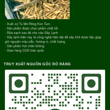
- Xuất xứ Tu Mơ Rông Kon Tum
- Sản phẩm được chọn phẩm chất tốt
- Rửa sạch sau đó cho vào Sấy Lạnh
- Sấy lạnh hiện nay là công nghệ hiện đại để sấy khô dược liệu giúp
giữ nguyên màu sắc, hương vị, chất lượng
- Sản phẩm hút chân không
- Giao hàng COD toàn quốc
TRUY XUẤT NGUỒN GỐC RÕ RÀNG