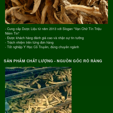
- Cung cấp Dược Liệu từ năm 2013 với Slogan "Vạn Chữ Tín Triệu
Niềm Tin"
- Được khách hàng đánh giá cao và nhận sự tin tưởng
- Trách nhiệm trên từng đơn hàng
- Tốt nghiệp Y Học Cổ Truyền, đúng chuyên ngành
SẢN PHẨM CHẤT LƯỢNG - NGUỒN GỐC RÕ RÀNG