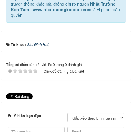
truyền thông khác mà không ghi rõ nguồn
Nhật Trường
Kon Tum - www.nhattruongkontum.com
là vi phạm bản
quyền
Từ khóa:
Giới Định Huệ
Tổng số điểm của bài viết là: 0 trong 0 đánh giá
Click để đánh giá bài viết
Ý kiến bạn đọc