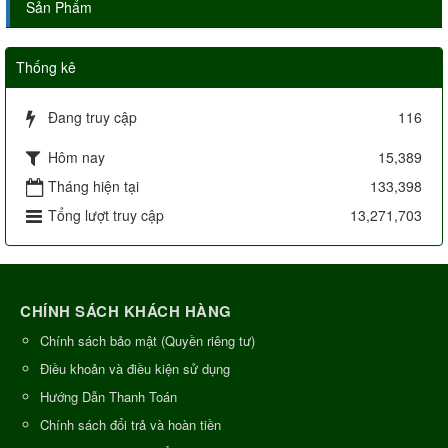
Sản Phẩm
Thống kê
Đang truy cập
116
Hôm nay
15,389
Tháng hiện tại
133,398
Tổng lượt truy cập
13,271,703
CHÍNH SÁCH KHÁCH HÀNG
Chính sách bảo mật (Quyền riêng tư)
Điều khoản và điều kiện sử dụng
Hướng Dẫn Thanh Toán
Chính sách đổi trả và hoàn tiền