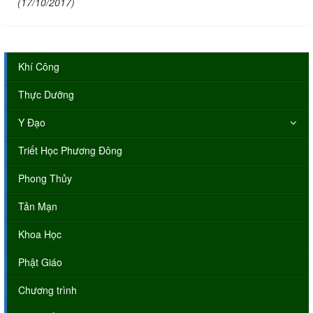
(17/10/2017)
Khí Công
Thực Dưỡng
Y Đạo
Triết Học Phương Đông
Phong Thủy
Tản Mạn
Khoa Học
Phật Giáo
Chương trình