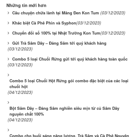
Những tin mới hơn
(03/12/2023)
Câu chuyện chữa lành tại Măng Đen Kon Tum
(03/12/2023)
Khác biệt Cà Phê Phin và Syphon
(03/12/2023)
Chuyển đổi số 100% tại Nhật Trường Kon Tum
Gửi Trà Sâm Dây – Đảng Sâm tới quý khách hàng
(03/12/2023)
Combo 5 loại Chuối Rừng gửi tới quý khách hàng toàn quốc
(03/12/2023)
Combo 5 loại Chuối Hột Rừng gói combo đặc biệt của các loại
chuối hột
(04/12/2023)
Bột Sâm Dây – Đảng Sâm nghiền siêu mịn từ củ Sâm Dây
nguyên chất 100%
(04/12/2023)
Combo cho buổi sáng năng lượng, Trà Sâm và Cà Phê Nguyên