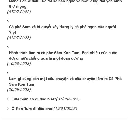
Măng Đen ở đâu? Để tôi kể bạn nghe về một vùng đất yên bình
thơ mộng
(07/07/2023)
Cà phê Sâm và bí quyết xây dựng ly cà phê ngon của người
Việt
(01/07/2023)
Hành trình làm ra cà phê Sâm Kon Tum, Bao nhiêu của cuộc
đời đi nữa chẳng qua là một đoạn đường
(10/06/2023)
Làm gì cũng cần một câu chuyện và câu chuyện làm ra Cà Phê
Sâm Kon Tum
(30/05/2023)
(07/05/2023)
Cafe Sâm có gì đặc biệt?
(19/04/2023)
Ở Kon Tum đi đâu chơi