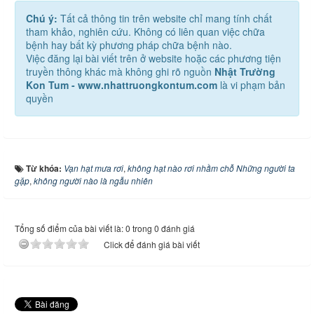
Chú ý:
Tất cả thông tin trên website chỉ mang tính chất
tham khảo, nghiên cứu. Không có liên quan việc chữa
bệnh hay bất kỳ phương pháp chữa bệnh nào.
Việc đăng lại bài viết trên ở website hoặc các phương tiện
truyền thông khác mà không ghi rõ nguồn
Nhật Trường
Kon Tum - www.nhattruongkontum.com
là vi phạm bản
quyền
Từ khóa:
Vạn hạt mưa rơi
,
không hạt nào rơi nhầm chỗ Những người ta
gặp
,
không người nào là ngẫu nhiên
Tổng số điểm của bài viết là: 0 trong 0 đánh giá
Click để đánh giá bài viết