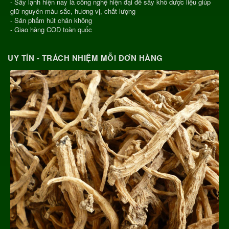
- Sấy lạnh hiện nay là công nghệ hiện đại để sấy khô dược liệu giúp
giữ nguyên màu sắc, hương vị, chất lượng
- Sản phẩm hút chân không
- Giao hàng COD toàn quốc
UY TÍN - TRÁCH NHIỆM MỖI ĐƠN HÀNG