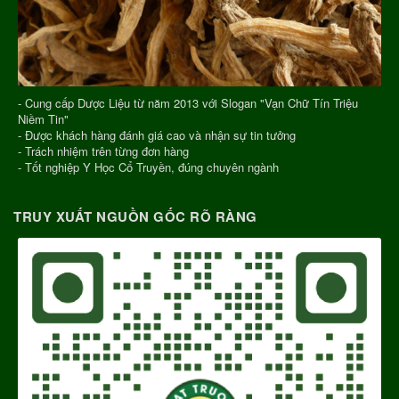
- Cung cấp Dược Liệu từ năm 2013 với Slogan "Vạn Chữ Tín Triệu
Niềm Tin"
- Được khách hàng đánh giá cao và nhận sự tin tưởng
- Trách nhiệm trên từng đơn hàng
- Tốt nghiệp Y Học Cổ Truyền, đúng chuyên ngành
TRUY XUẤT NGUỒN GỐC RÕ RÀNG