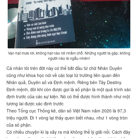
Vạn hạt mưa rơi, không hạt nào rơi nhầm chỗ. Những người ta gặp, không
người nào là ngẫu nhiên!
Cá nhân tôi trên đời này có thể bắt đầu từ chữ Nhân Duyên
cũng như khoa học nói về các loại từ trường liên quan đến
Nhân quả, Duyên số và Định mệnh. Riêng bên Tây Destiny.
Định mệnh, đôi khi còn được gọi là số phận là một quá trình xác
định trước của các sự kiện. Nó có thể được hình thành như một
tương lai được xác định trước
Theo Tổng cục Thống kê, dân số Việt Nam năm 2020 là 97,3
triệu người. Đi 1 vòng lại thấy quen biết nhau, như 1 vòng tròn
của số phận.
Có nhiều chuyện kì lạ xảy ra mà không thể lý giải nổi. Cách đây