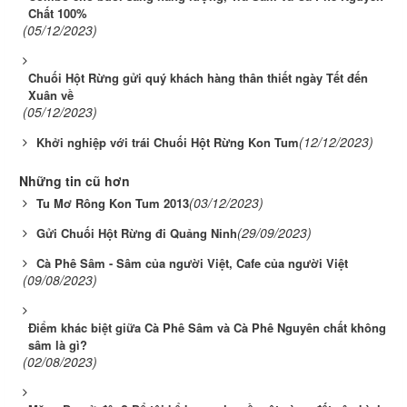
Chất 100%
(05/12/2023)
Chuối Hột Rừng gửi quý khách hàng thân thiết ngày Tết đến
Xuân về
(05/12/2023)
(12/12/2023)
Khởi nghiệp với trái Chuối Hột Rừng Kon Tum
Những tin cũ hơn
(03/12/2023)
Tu Mơ Rông Kon Tum 2013
(29/09/2023)
Gửi Chuối Hột Rừng đi Quảng Ninh
Cà Phê Sâm - Sâm của người Việt, Cafe của người Việt
(09/08/2023)
Điểm khác biệt giữa Cà Phê Sâm và Cà Phê Nguyên chất không
sâm là gì?
(02/08/2023)