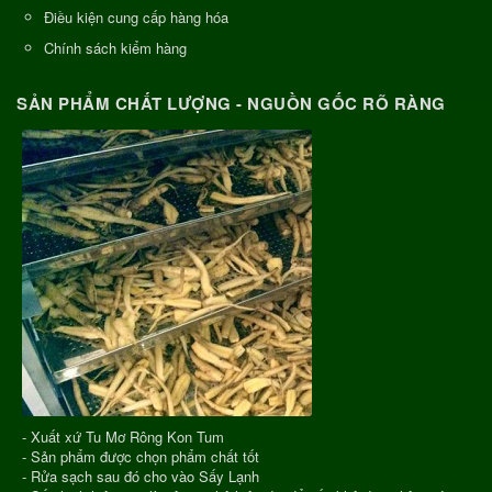
Điều kiện cung cấp hàng hóa
Chính sách kiểm hàng
SẢN PHẨM CHẤT LƯỢNG - NGUỒN GỐC RÕ RÀNG
- Xuất xứ Tu Mơ Rông Kon Tum
- Sản phẩm được chọn phẩm chất tốt
- Rửa sạch sau đó cho vào Sấy Lạnh