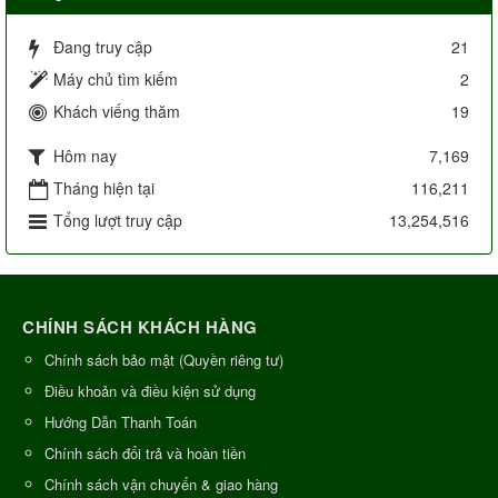
Đang truy cập
21
Máy chủ tìm kiếm
2
Khách viếng thăm
19
Hôm nay
7,169
Tháng hiện tại
116,211
Tổng lượt truy cập
13,254,516
CHÍNH SÁCH KHÁCH HÀNG
Chính sách bảo mật (Quyền riêng tư)
Điều khoản và điều kiện sử dụng
Hướng Dẫn Thanh Toán
Chính sách đổi trả và hoàn tiền
Chính sách vận chuyển & giao hàng