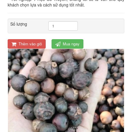
khách chọn lựa và cách sử dụng tốt nhất.
Số lượng
Thêm vào giỏ
Mua ngay