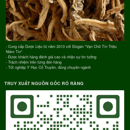
- Cung cấp Dược Liệu từ năm 2013 với Slogan "Vạn Chữ Tín Triệu
Niềm Tin"
- Được khách hàng đánh giá cao và nhận sự tin tưởng
- Trách nhiệm trên từng đơn hàng
- Tốt nghiệp Y Học Cổ Truyền, đúng chuyên ngành
TRUY XUẤT NGUỒN GỐC RÕ RÀNG