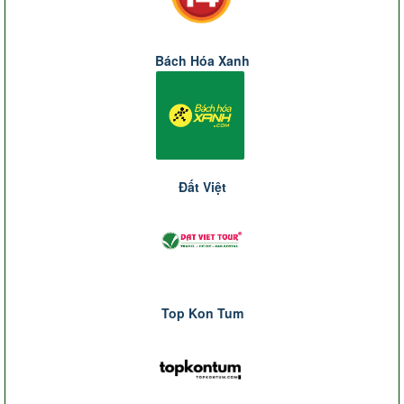
Bách Hóa Xanh
Đất Việt
Top Kon Tum