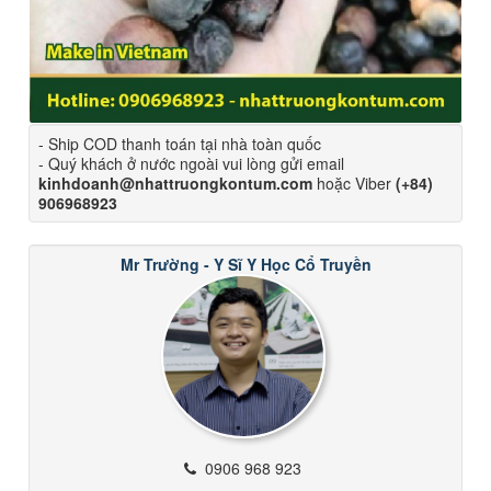
- Ship COD thanh toán tại nhà toàn quốc
- Quý khách ở nước ngoài vui lòng gửi email
kinhdoanh@nhattruongkontum.com
hoặc Viber
(+84)
906968923
Mr Trường - Y Sĩ Y Học Cổ Truyền
0906 968 923