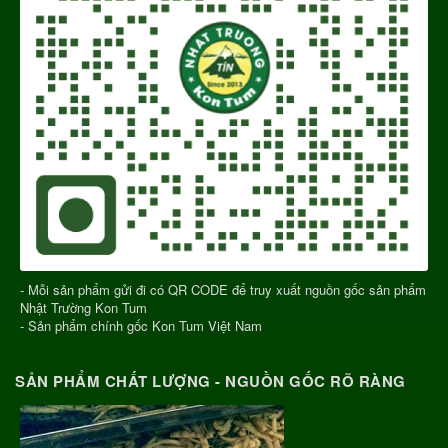
- Mỗi sản phẩm gửi đi có QR CODE để truy xuất nguồn gốc sản phẩm
Nhật Trường Kon Tum
- Sản phẩm chính gốc Kon Tum Việt Nam
SẢN PHẨM CHẤT LƯỢNG - NGUỒN GỐC RÕ RÀNG