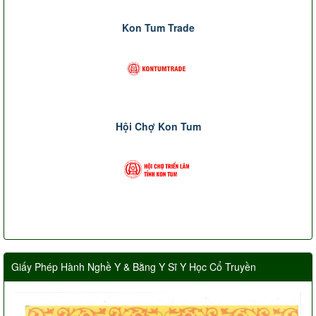
Kon Tum Trade
Hội Chợ Kon Tum
Giấy Phép Hành Nghề Y & Bằng Y Sĩ Y Học Cổ Truyền