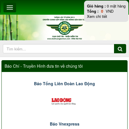
Giỏ hàng :
0
mặt hàng
Tổng :
0
VND
Xem chi tiết
Báo Chí - Truyền Hình đưa tin về chúng tôi
Báo Tổng Liên Đoàn Lao Động
Báo Vnexpress