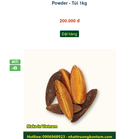
Powder - Túi 1kg
200.000 đ
Đặt hàng
MỚI
+