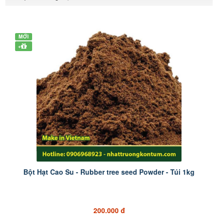
MỚI
+
Bột Hạt Cao Su - Rubber tree seed Powder - Túi 1kg
200.000 đ