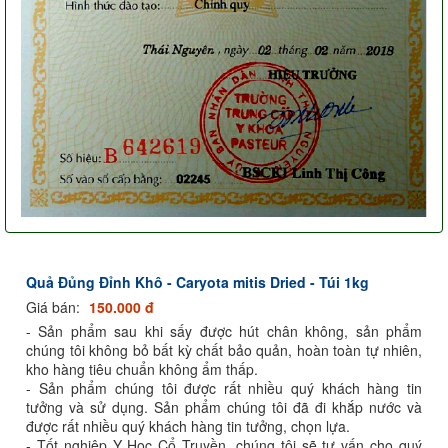
Quả Đủng Đỉnh Khô - Caryota mitis Dried - Túi 1kg
Giá bán:
150.000 đ
- Sản phẩm sau khi sấy được hút chân không, sản phẩm
chúng tôi không bỏ bất kỳ chất bảo quản, hoàn toàn tự nhiên,
kho hàng tiêu chuẩn không ẩm thấp.
- Sản phẩm chúng tôi được rất nhiều quý khách hàng tin
tưởng và sử dụng. Sản phẩm chúng tôi đã đi khắp nước và
được rất nhiều quý khách hàng tin tưởng, chọn lựa.
- Tốt nghiệp Y Học Cổ Truyền, chúng tôi sẽ tư vấn cho quý