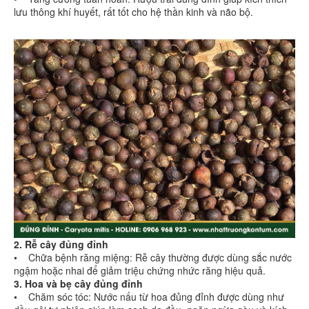
lưu thông khí huyết, rất tốt cho hệ thần kinh và não bộ.
2. Rễ cây đủng đỉnh
• Chữa bệnh răng miệng: Rễ cây thường được dùng sắc nước
ngậm hoặc nhai để giảm triệu chứng nhức răng hiệu quả.
3. Hoa và bẹ cây đủng đỉnh
• Chăm sóc tóc: Nước nấu từ hoa đủng đỉnh được dùng như