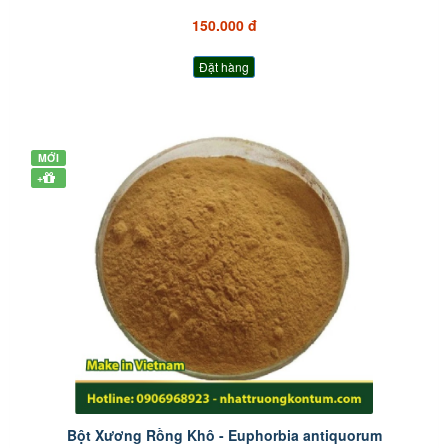
150.000 đ
Đặt hàng
MỚI
+
Bột Xương Rồng Khô - Euphorbia antiquorum