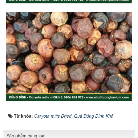
Từ khóa:
Caryota mitis Dried
,
Quả Đủng Đỉnh Khô
Sản phẩm cùng loại