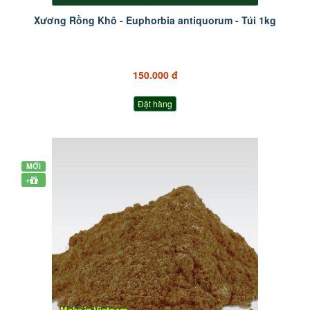
Xương Rồng Khô - Euphorbia antiquorum - Túi 1kg
150.000 đ
Đặt hàng
MỚI
+