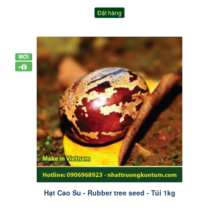
Đặt hàng
MỚI
+
Hạt Cao Su - Rubber tree seed - Túi 1kg