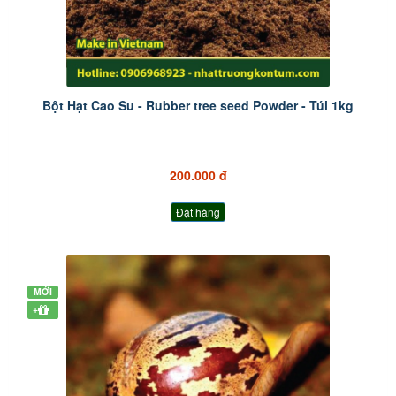
Bột Hạt Cao Su - Rubber tree seed Powder - Túi 1kg
200.000 đ
Đặt hàng
MỚI
+