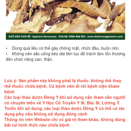
• Dùng quá liều có thể gây chóng mặt, nhức đầu, buồn nôn.
• Không nên sắc uống kéo dài liên tục để tránh làm tổn thương
đến chức năng can, thận.
Lưu ý: Sản phẩm này không phải là thuốc, không thể thay
thế thuốc chữa bệnh. Có bệnh nên đi tới bệnh viện khám
bệnh
Các loại thảo dược Đông Y khi sử dụng cần tham vấn người
có chuyên môn về Y Học Cổ Truyền Y Sĩ, Bác Sĩ, Lương Y.
Trước khi sử dụng, các loại thảo dược Đông Y có thể có tác
dụng phụ nếu không sử dụng đúng cách
Thông tin trên Website chỉ có giá trị tham khảo, không dùng
bất cứ hình thức nào chữa bệnh