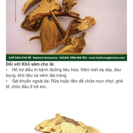
Đối với Khổ sâm cho lá:
• Hỗ trợ điều trị bệnh đường tiêu hóa: Viêm loét dạ dày, đau
bụng, khó tiêu và viêm đại tràng.
• Sát khuẩn ngoài da: Rửa hoặc tắm để chữa mụn nhọt, ghẻ
lở, chốc đầu ở trẻ em.