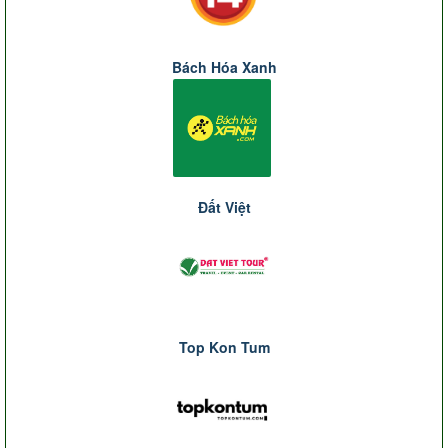
Bách Hóa Xanh
Đất Việt
Top Kon Tum