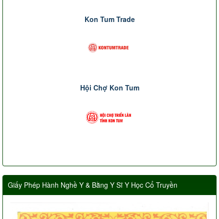
Kon Tum Trade
Hội Chợ Kon Tum
Giấy Phép Hành Nghề Y & Bằng Y Sĩ Y Học Cổ Truyền