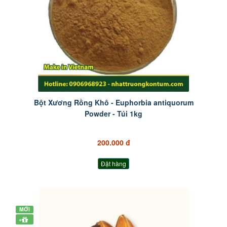
Bột Xương Rồng Khô - Euphorbia antiquorum
Powder - Túi 1kg
200.000 đ
Đặt hàng
MỚI
+