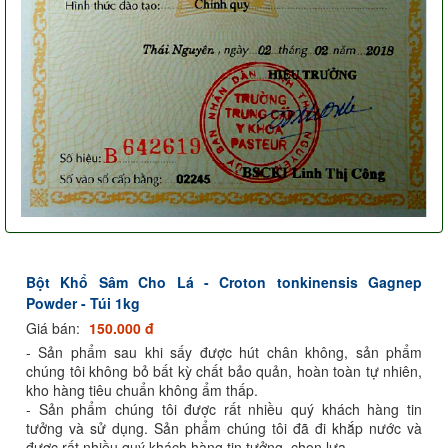
Bột Khổ Sâm Cho Lá - Croton tonkinensis Gagnep
Powder - Túi 1kg
Giá bán:
150.000 đ
- Sản phẩm sau khi sấy được hút chân không, sản phẩm
chúng tôi không bỏ bất kỳ chất bảo quản, hoàn toàn tự nhiên,
kho hàng tiêu chuẩn không ẩm thấp.
- Sản phẩm chúng tôi được rất nhiều quý khách hàng tin
tưởng và sử dụng. Sản phẩm chúng tôi đã đi khắp nước và
được rất nhiều quý khách hàng tin tưởng, chọn lựa.