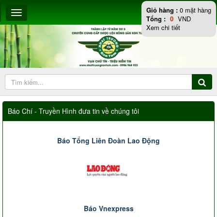
Giỏ hàng :
0
mặt hàng
Tổng :
0
VND
Xem chi tiết
Báo Chí - Truyền Hình đưa tin về chúng tôi
Báo Tổng Liên Đoàn Lao Động
Báo Vnexpress