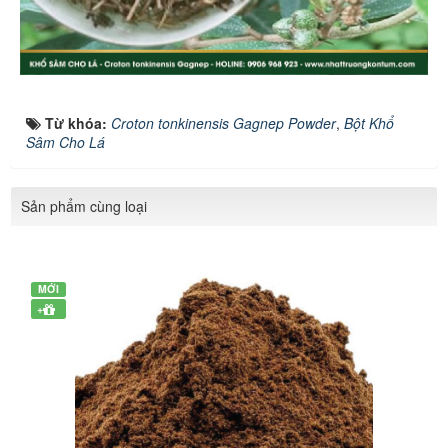
Từ khóa:
Croton tonkinensis Gagnep Powder
,
Bột Khổ
Sâm Cho Lá
Sản phẩm cùng loại
MỚI
+