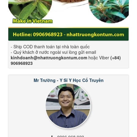
- Ship COD thanh toán tại nhà toàn quốc
- Quý khách ở nước ngoài vui lòng gửi email
kinhdoanh@nhattruongkontum.com
hoặc Viber
(+84)
906968923
Mr Trường - Y Sĩ Y Học Cổ Truyền
0906 968 923