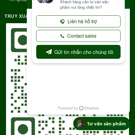
TRUY XUẤT NGUỒN GỐC RÕ RÀNG
Tư vấn sản phẩm