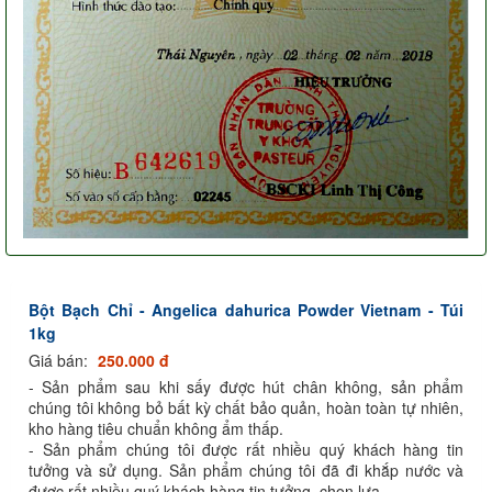
Bột Bạch Chỉ - Angelica dahurica Powder Vietnam - Túi
1kg
Giá bán:
250.000 đ
- Sản phẩm sau khi sấy được hút chân không, sản phẩm
chúng tôi không bỏ bất kỳ chất bảo quản, hoàn toàn tự nhiên,
kho hàng tiêu chuẩn không ẩm thấp.
- Sản phẩm chúng tôi được rất nhiều quý khách hàng tin
tưởng và sử dụng. Sản phẩm chúng tôi đã đi khắp nước và
được rất nhiều quý khách hàng tin tưởng, chọn lựa.