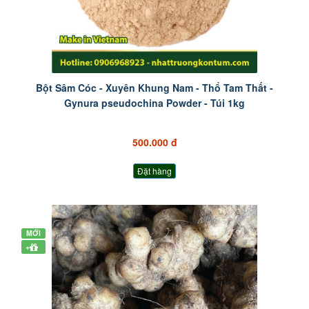
Bột Sâm Cóc - Xuyên Khung Nam - Thổ Tam Thất -
Gynura pseudochina Powder - Túi 1kg
500.000 đ
Đặt hàng
MỚI
+