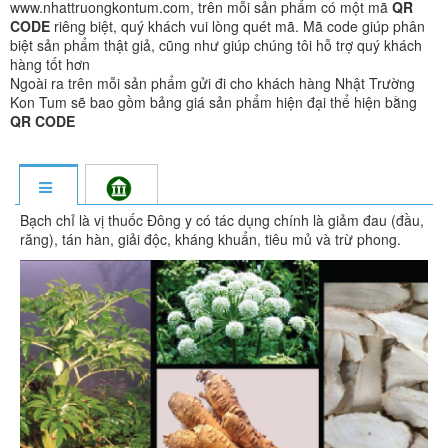
www.nhattruongkontum.com, trên mỗi sản phẩm có một mã
QR
CODE
riêng biệt, quý khách vui lòng quét mã. Mã code giúp phân
biệt sản phẩm thật giả, cũng như giúp chúng tôi hỗ trợ quý khách
hàng tốt hơn
Ngoài ra trên mỗi sản phẩm gửi đi cho khách hàng Nhật Trường
Kon Tum sẽ bao gồm bảng giá sản phẩm hiện đại thể hiện bằng
QR CODE
Bạch chỉ là vị thuốc Đông y có tác dụng chính là giảm đau (đầu,
răng), tán hàn, giải độc, kháng khuẩn, tiêu mủ và trừ phong.