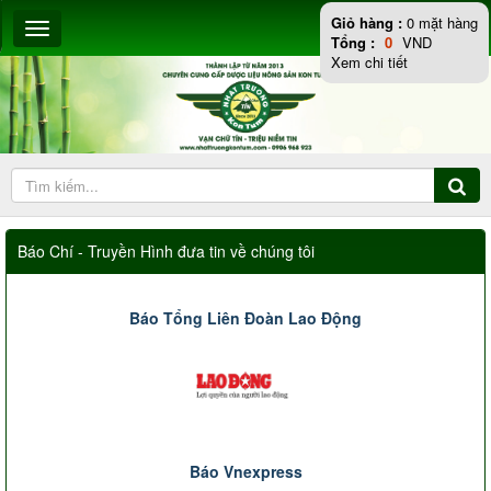
Giỏ hàng :
0
mặt hàng
Tổng :
0
VND
Xem chi tiết
Báo Chí - Truyền Hình đưa tin về chúng tôi
Báo Tổng Liên Đoàn Lao Động
Báo Vnexpress