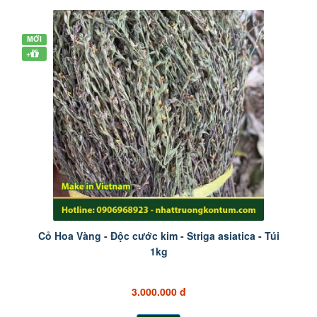
MỚI
+
Cỏ Hoa Vàng - Độc cước kim - Striga asiatica - Túi
1kg
3.000.000 đ