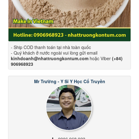
- Ship COD thanh toán tại nhà toàn quốc
- Quý khách ở nước ngoài vui lòng gửi email
kinhdoanh@nhattruongkontum.com
hoặc Viber
(+84)
906968923
Mr Trường - Y Sĩ Y Học Cổ Truyền
0906 968 923