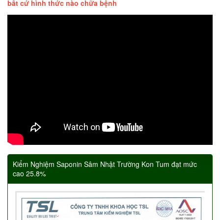
bất cứ hình thức nào chữa bệnh
Kiểm Nghiệm Saponin Sâm Nhật Trường Kon Tum đạt mức
cao 25.8%