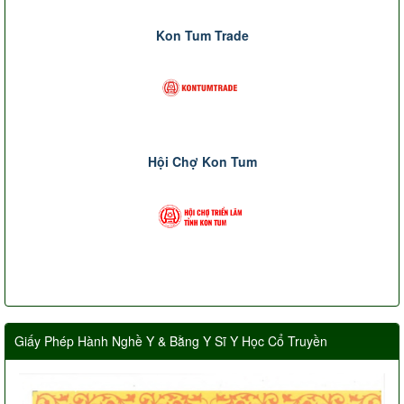
Kon Tum Trade
Hội Chợ Kon Tum
Giấy Phép Hành Nghề Y & Bằng Y Sĩ Y Học Cổ Truyền