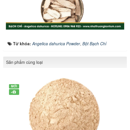
Từ khóa:
Angelica dahurica Powder
,
Bột Bạch Chỉ
Sản phẩm cùng loại
MỚI
+