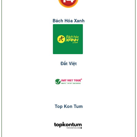
Bách Hóa Xanh
Đất Việt
Top Kon Tum