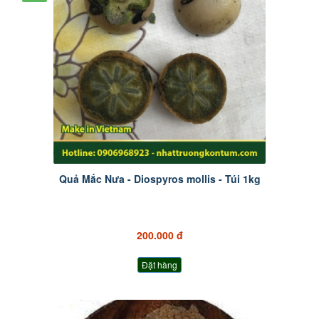
Quả Mắc Nưa - Diospyros mollis - Túi 1kg
200.000 đ
Đặt hàng