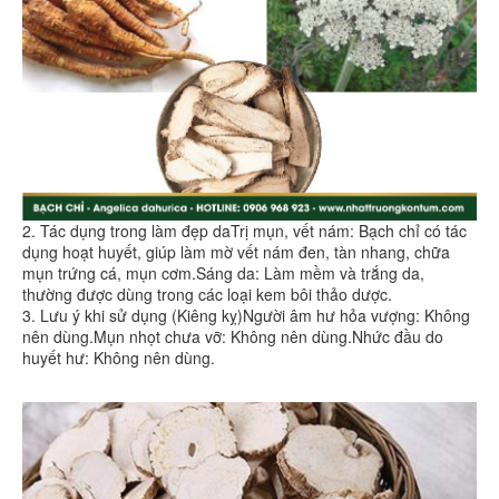
2. Tác dụng trong làm đẹp daTrị mụn, vết nám: Bạch chỉ có tác
dụng hoạt huyết, giúp làm mờ vết nám đen, tàn nhang, chữa
mụn trứng cá, mụn cơm.Sáng da: Làm mềm và trắng da,
thường được dùng trong các loại kem bôi thảo dược.
3. Lưu ý khi sử dụng (Kiêng kỵ)Người âm hư hỏa vượng: Không
nên dùng.Mụn nhọt chưa vỡ: Không nên dùng.Nhức đầu do
huyết hư: Không nên dùng.