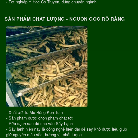
- Tốt nghiệp Y Học Cổ Truyền, đúng chuyên ngành
SẢN PHẨM CHẤT LƯỢNG - NGUỒN GỐC RÕ RÀNG
- Xuất xứ Tu Mơ Rông Kon Tum
- Sản phẩm được chọn phẩm chất tốt
- Rửa sạch sau đó cho vào Sấy Lạnh
- Sấy lạnh hiện nay là công nghệ hiện đại để sấy khô dược liệu giúp
giữ nguyên màu sắc, hương vị, chất lượng