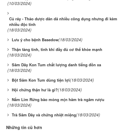
(10/03/2024)
Củ ráy - Thảo dược dân dã nhiều công dụng nhưng đi kèm
nhiều độc tính
(18/03/2024)
(18/03/2024)
Lưu ý cho bệnh Basedow
Thận tàng tinh, tinh khí đầy đủ cơ thể khỏe mạnh
(18/03/2024)
Sâm Dây Kon Tum chất lượng danh tiếng đồn xa
(18/03/2024)
(18/03/2024)
Bột Sâm Kon Tum dùng tiện lợi
(18/03/2024)
Hội chứng thận hư là gì?
Nấm Lim Rừng bào mỏng mịn hãm trà ngâm rượu
(18/03/2024)
(18/03/2024)
Trà Sâm Dây và chứng nhiệt miệng
Những tin cũ hơn