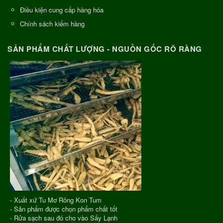
Điều kiện cung cấp hàng hóa
Chính sách kiểm hàng
SẢN PHẨM CHẤT LƯỢNG - NGUỒN GỐC RÕ RÀNG
- Xuất xứ Tu Mơ Rông Kon Tum
- Sản phẩm được chọn phẩm chất tốt
- Rửa sạch sau đó cho vào Sấy Lạnh