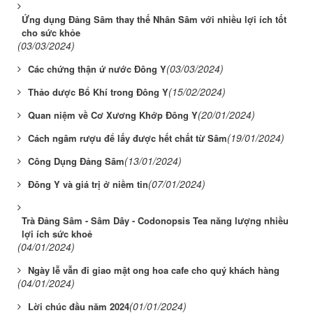
Ứng dụng Đảng Sâm thay thế Nhân Sâm với nhiều lợi ích tốt
cho sức khỏe
(03/03/2024)
(03/03/2024)
Các chứng thận ứ nước Đông Y
(15/02/2024)
Thảo dược Bổ Khí trong Đông Y
(20/01/2024)
Quan niệm về Cơ Xương Khớp Đông Y
(19/01/2024)
Cách ngâm rượu để lấy được hết chất từ Sâm
(13/01/2024)
Công Dụng Đảng Sâm
(07/01/2024)
Đông Y và giá trị ở niềm tin
Trà Đảng Sâm - Sâm Dây - Codonopsis Tea năng lượng nhiều
lợi ích sức khoẻ
(04/01/2024)
Ngày lễ vẫn đi giao mật ong hoa cafe cho quý khách hàng
(04/01/2024)
(01/01/2024)
Lời chúc đầu năm 2024