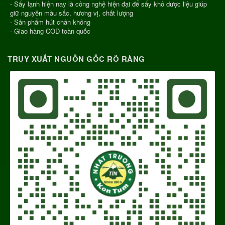
- Sấy lạnh hiện nay là công nghệ hiện đại để sấy khô dược liệu giúp
giữ nguyên màu sắc, hương vị, chất lượng
- Sản phẩm hút chân không
- Giao hàng COD toàn quốc
TRUY XUẤT NGUỒN GỐC RÕ RÀNG