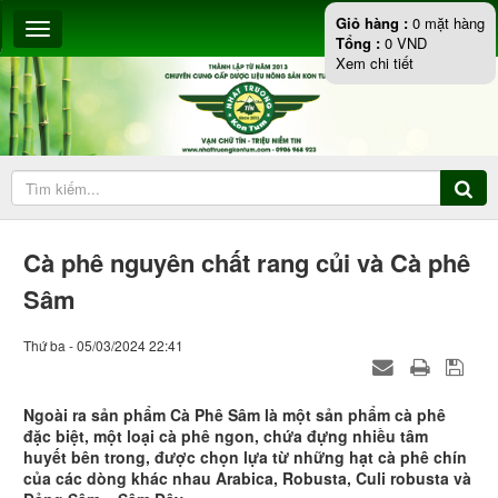
Giỏ hàng :
0
mặt hàng
Tổng :
0
VND
Xem chi tiết
Cà phê nguyên chất rang củi và Cà phê
Sâm
Thứ ba - 05/03/2024 22:41
Ngoài ra sản phẩm Cà Phê Sâm là một sản phẩm cà phê
đặc biệt, một loại cà phê ngon, chứa đựng nhiều tâm
huyết bên trong, được chọn lựa từ những hạt cà phê chín
của các dòng khác nhau Arabica, Robusta, Culi robusta và