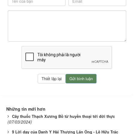
Những tin mới hơn
Cây thuốc Thạch Xương Bồ từ huyền thoại tới đời thực
(07/03/2024)
9 Lời dạy của Danh Y Hải Thượng Lãn Ông - Lê Hữu Trác