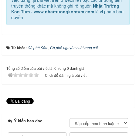
truyền thông khác mà không ghi rõ nguồn
Nhật Trường
Kon Tum - www.nhattruongkontum.com
là vi phạm bản
quyền
Từ khóa:
Cà phê Sâm
,
Cà phê nguyên chất rang củi
Tổng số điểm của bài viết là: 0 trong 0 đánh giá
Click để đánh giá bài viết
Ý kiến bạn đọc