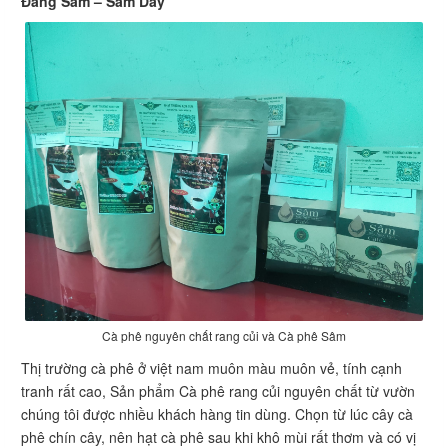
Đảng Sâm – Sâm Dây
Cà phê nguyên chất rang củi và Cà phê Sâm
Thị trường cà phê ở việt nam muôn màu muôn vẻ, tính cạnh
tranh rất cao, Sản phẩm Cà phê rang củi nguyên chất từ vườn
chúng tôi được nhiều khách hàng tin dùng. Chọn từ lúc cây cà
phê chín cây, nên hạt cà phê sau khi khô mùi rất thơm và có vị