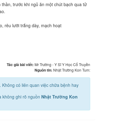
thần, trước khi ngủ ăn một chút bạch qua tử
ao.
, rêu lưỡi trắng dày, mạch hoạt
Tác giả bài viết:
Mr Trường - Y Sĩ Y Học Cổ Truyền
Nguồn tin:
Nhật Trường Kon Tum:
u. Không có liên quan việc chữa bệnh hay
mà không ghi rõ nguồn
Nhật Trường Kon