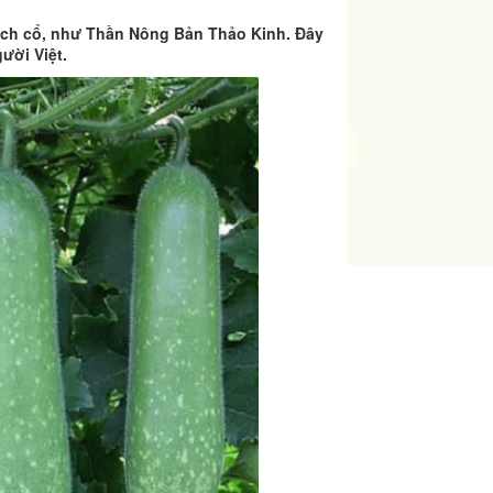
sách cổ, như Thần Nông Bản Thảo Kinh. Đây
ười Việt.