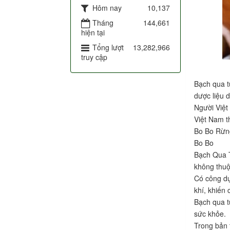
Hôm nay
10,137
Tháng
144,661
hiện tại
Tổng lượt
13,282,966
truy cập
Bạch qua t
dược liệu 
Người Việt
Việt Nam t
Bo Bo Rừng
Bo Bo
Bạch Qua Tử
không thuộ
Có công dụ
khí, khiến
Bạch qua t
sức khỏe.
Trong bản 