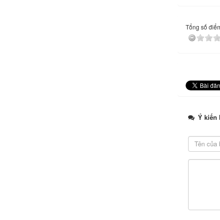
Tổng số điểm 
Ý kiến 