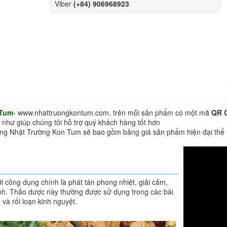
Viber
(+84) 906968923
 Tum
- www.nhattruongkontum.com, trên mỗi sản phẩm có một mã
QR 
 như giúp chúng tôi hỗ trợ quý khách hàng tốt hơn
hàng Nhật Trường Kon Tum sẽ bao gồm bảng giá sản phẩm hiện đại thể
ới công dụng chính là phát tán phong nhiệt, giải cảm,
 kinh. Thảo dược này thường được sử dụng trong các bài
và rối loạn kinh nguyệt.