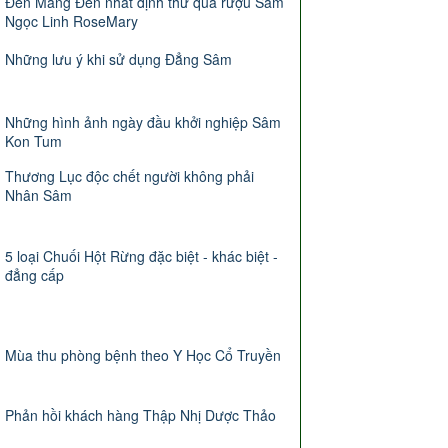
Đến Măng Đen nhất định thử qua rượu Sâm
Ngọc Linh RoseMary
Những lưu ý khi sử dụng Đẳng Sâm
Những hình ảnh ngày đầu khởi nghiệp Sâm
Kon Tum
Thương Lục độc chết người không phải
Nhân Sâm
5 loại Chuối Hột Rừng đặc biệt - khác biệt -
đẳng cấp
Mùa thu phòng bệnh theo Y Học Cổ Truyền
Phản hồi khách hàng Thập Nhị Dược Thảo