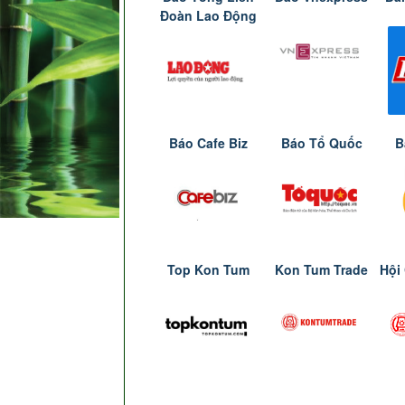
Đoàn Lao Động
Báo Cafe Biz
Báo Tổ Quốc
B
Top Kon Tum
Kon Tum Trade
Hội