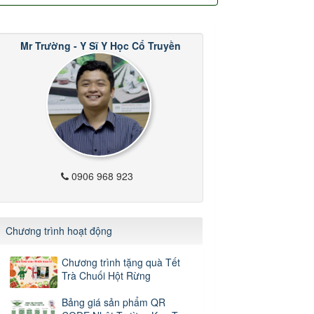
Mr Trường - Y Sĩ Y Học Cổ Truyền
0906 968 923
Chương trình hoạt động
Chương trình tặng quà Tết
Trà Chuối Hột Rừng
Bảng giá sản phẩm QR