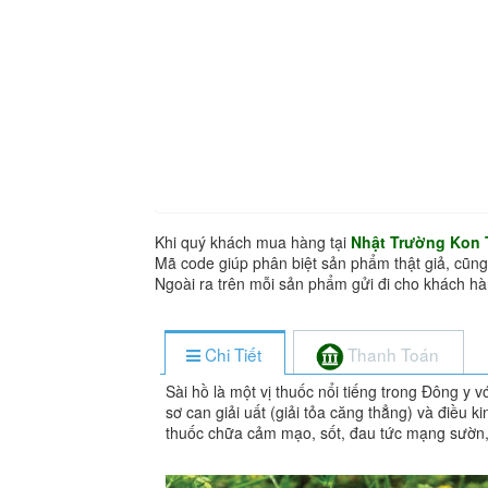
Khi quý khách mua hàng tại
Nhật Trường Kon
Mã code giúp phân biệt sản phẩm thật giả, cũng
Ngoài ra trên mỗi sản phẩm gửi đi cho khách 
Chi Tiết
Thanh Toán
Sài hồ là một vị thuốc nổi tiếng trong Đông y v
sơ can giải uất (giải tỏa căng thẳng) và điều
thuốc chữa cảm mạo, sốt, đau tức mạng sườn, 