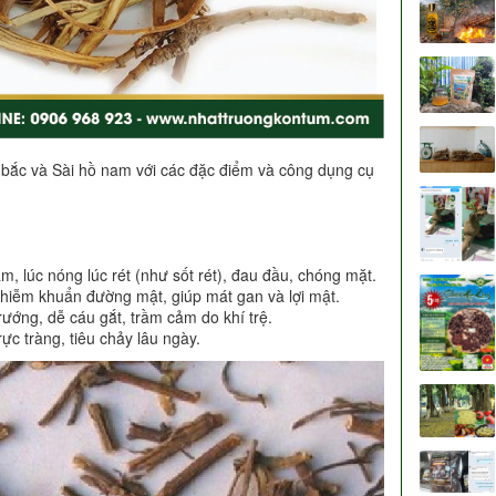
hồ bắc và Sài hồ nam với các đặc điểm và công dụng cụ
 lúc nóng lúc rét (như sốt rét), đau đầu, chóng mặt.
nhiễm khuẩn đường mật, giúp mát gan và lợi mật.
ướng, dễ cáu gắt, trầm cảm do khí trệ.
 tràng, tiêu chảy lâu ngày.