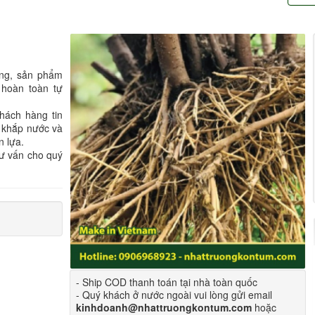
ông, sản phẩm
 hoàn toàn tự
hách hàng tin
 khắp nước và
n lựa.
tư vấn cho quý
- Ship COD thanh toán tại nhà toàn quốc
- Quý khách ở nước ngoài vui lòng gửi email
kinhdoanh@nhattruongkontum.com
hoặc