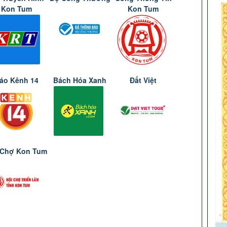
Kon Tum
Kon Tum
áo Kênh 14
Bách Hóa Xanh
Đất Việt
 Chợ Kon Tum