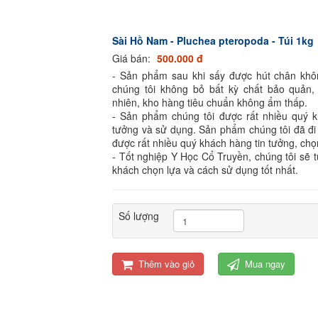
Sài Hồ Nam - Pluchea pteropoda - Túi 1kg
Giá bán:
500.000 đ
- Sản phẩm sau khi sấy được hút chân kh
chúng tôi không bỏ bất kỳ chất bảo quản,
nhiên, kho hàng tiêu chuẩn không ẩm thấp.
- Sản phẩm chúng tôi được rất nhiều quý k
tưởng và sử dụng. Sản phẩm chúng tôi đã đi
được rất nhiều quý khách hàng tin tưởng, chọ
- Tốt nghiệp Y Học Cổ Truyền, chúng tôi sẽ 
khách chọn lựa và cách sử dụng tốt nhất.
Số lượng
Thêm vào giỏ
Mua ngay