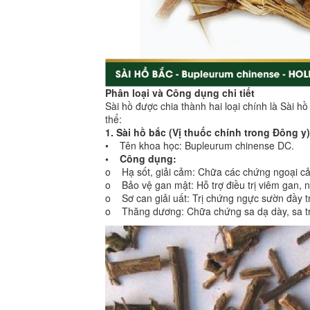
Phân loại và Công dụng chi tiết
Sài hồ được chia thành hai loại chính là Sài 
thể:
1. Sài hồ bắc (Vị thuốc chính trong Đông y)
• Tên khoa học: Bupleurum chinense DC.
• Công dụng:
o Hạ sốt, giải cảm: Chữa các chứng ngoại cảm,
o Bảo vệ gan mật: Hỗ trợ điều trị viêm gan, 
o Sơ can giải uất: Trị chứng ngực sườn đầy tr
o Thăng dương: Chữa chứng sa dạ dày, sa trực