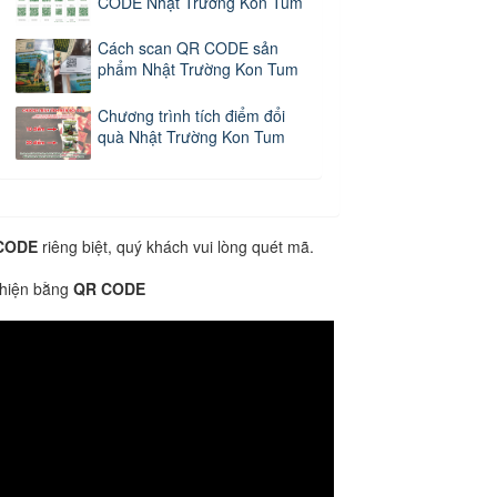
CODE Nhật Trường Kon Tum
Cách scan QR CODE sản
phẩm Nhật Trường Kon Tum
Chương trình tích điểm đổi
quà Nhật Trường Kon Tum
CODE
riêng biệt, quý khách vui lòng quét mã.
 hiện bằng
QR CODE