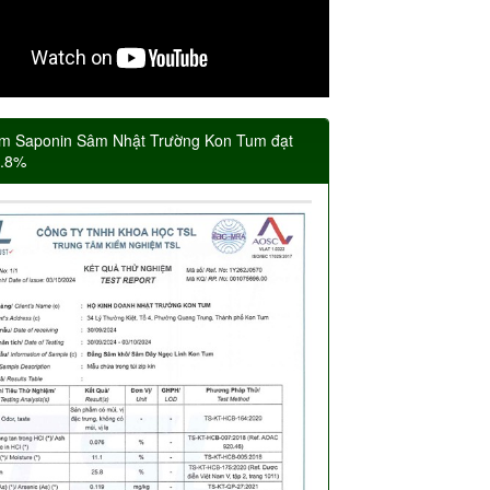
m Saponin Sâm Nhật Trường Kon Tum đạt
5.8%