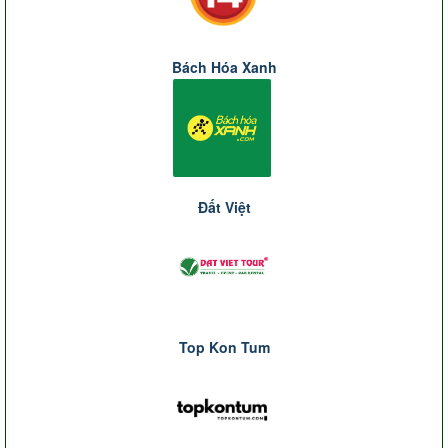
Bách Hóa Xanh
Đất Việt
Top Kon Tum