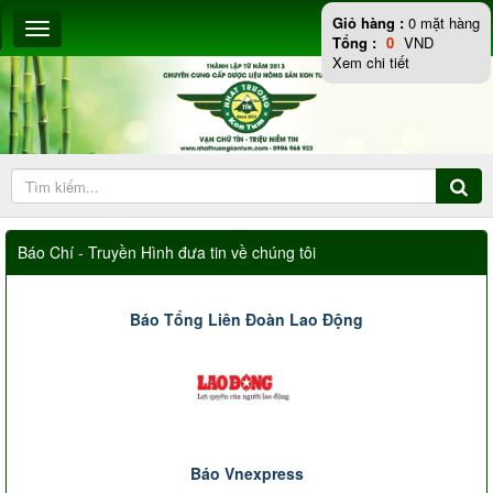
Giỏ hàng :
0
mặt hàng
Tổng :
0
VND
Xem chi tiết
Báo Chí - Truyền Hình đưa tin về chúng tôi
Báo Tổng Liên Đoàn Lao Động
Báo Vnexpress