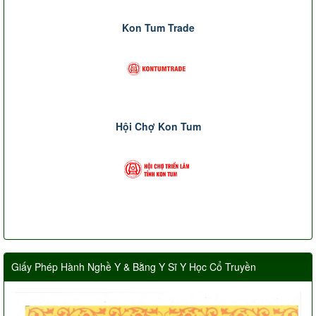
Kon Tum Trade
Hội Chợ Kon Tum
Giấy Phép Hành Nghề Y & Bằng Y Sĩ Y Học Cổ Truyền