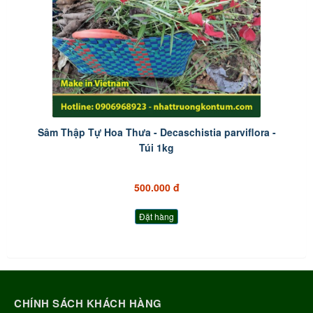
Sâm Thập Tự Hoa Thưa - Decaschistia parviflora -
Túi 1kg
500.000 đ
Đặt hàng
CHÍNH SÁCH KHÁCH HÀNG