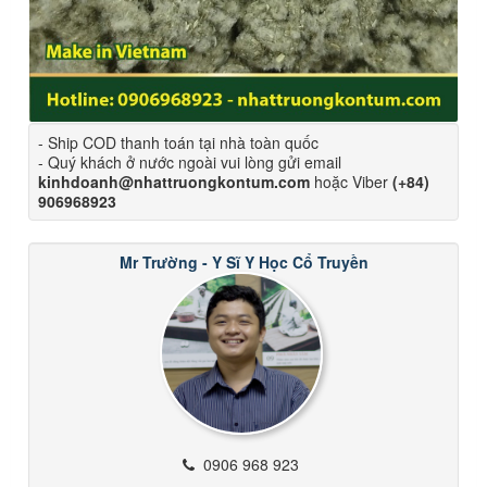
- Ship COD thanh toán tại nhà toàn quốc
- Quý khách ở nước ngoài vui lòng gửi email
kinhdoanh@nhattruongkontum.com
hoặc Viber
(+84)
906968923
Mr Trường - Y Sĩ Y Học Cổ Truyền
0906 968 923