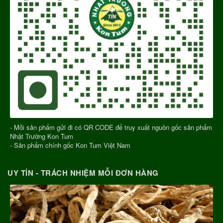
- Mỗi sản phẩm gửi đi có QR CODE để truy xuất nguồn gốc sản phẩm
Nhật Trường Kon Tum
- Sản phẩm chính gốc Kon Tum Việt Nam
UY TÍN - TRÁCH NHIỆM MỖI ĐƠN HÀNG