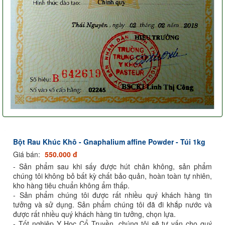
Bột Rau Khúc Khô - Gnaphalium affine Powder - Túi 1kg
Giá bán:
550.000 đ
- Sản phẩm sau khi sấy được hút chân không, sản phẩm
chúng tôi không bỏ bất kỳ chất bảo quản, hoàn toàn tự nhiên,
kho hàng tiêu chuẩn không ẩm thấp.
- Sản phẩm chúng tôi được rất nhiều quý khách hàng tin
tưởng và sử dụng. Sản phẩm chúng tôi đã đi khắp nước và
được rất nhiều quý khách hàng tin tưởng, chọn lựa.
- Tốt nghiệp Y Học Cổ Truyền, chúng tôi sẽ tư vấn cho quý