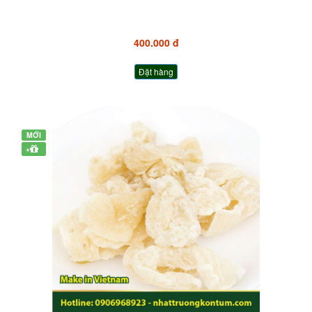
400.000 đ
Đặt hàng
MỚI
+