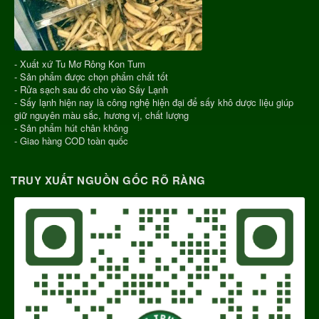
- Xuất xứ Tu Mơ Rông Kon Tum
- Sản phẩm được chọn phẩm chất tốt
- Rửa sạch sau đó cho vào Sấy Lạnh
- Sấy lạnh hiện nay là công nghệ hiện đại để sấy khô dược liệu giúp
giữ nguyên màu sắc, hương vị, chất lượng
- Sản phẩm hút chân không
- Giao hàng COD toàn quốc
TRUY XUẤT NGUỒN GỐC RÕ RÀNG